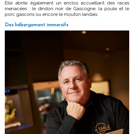
Elle abrite également un enclos accueillant des races
menacées : le dindon noir de Gascogne, la poule et le
porc gascons ou encore le mouton landais.
Des hébergement immersifs