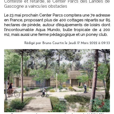
Contesté et retardé, le Center Parcs des Landes de
Gascogne a vaincu les obstacles
Le 23 mai prochain Center Parcs comptera une 7e adresse
en France, proposant plus de 400 cottages répartis sur 85
hectares de pinède, autour d’équipements de loisirs dont
l’incontournable Aqua Mundo, bulle tropicale de 4 200
m2, mais aussi une ferme pédagogique et un poney club.
Rédigé par
Bruno Courtin
le Jeudi 17 Mars 2022 à 09:53