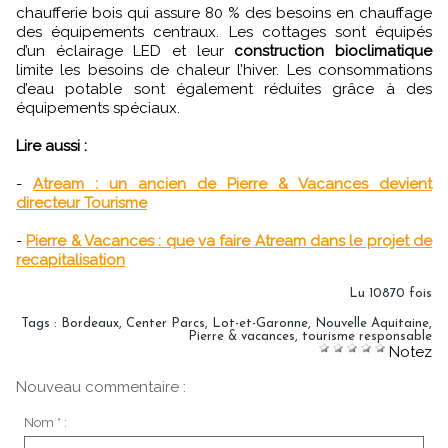
chaufferie bois qui assure 80 % des besoins en chauffage
des équipements centraux. Les cottages sont équipés
d’un éclairage LED et leur
construction bioclimatique
limite les besoins de chaleur l’hiver. Les consommations
d’eau potable sont également réduites grâce à des
équipements spéciaux.
Lire aussi :
-
Atream : un ancien de Pierre & Vacances devient
directeur Tourisme
-
Pierre & Vacances : que va faire Atream dans le projet de
recapitalisation
Lu 10870 fois
Tags
:
Bordeaux
,
Center Parcs
,
Lot-et-Garonne
,
Nouvelle Aquitaine
,
Pierre & vacances
,
tourisme responsable
Notez
Nouveau commentaire :
Nom * :