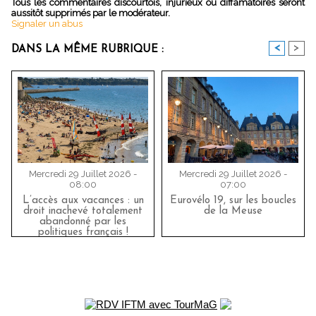
Tous les commentaires discourtois, injurieux ou diffamatoires seront
aussitôt supprimés par le modérateur.
Signaler un abus
<
>
DANS LA MÊME RUBRIQUE :
Mercredi 29 Juillet 2026 -
Mercredi 29 Juillet 2026 -
08:00
07:00
L’accès aux vacances : un
Eurovélo 19, sur les boucles
droit inachevé totalement
de la Meuse
abandonné par les
politiques français !