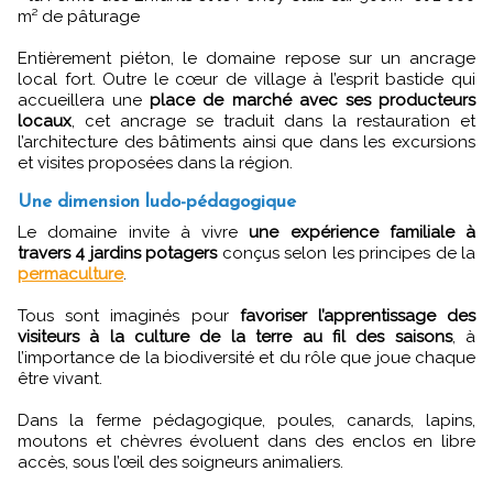
m² de pâturage
Entièrement piéton, le domaine repose sur un ancrage
local fort. Outre le cœur de village à l’esprit bastide qui
accueillera une
place de marché avec ses producteurs
locaux
, cet ancrage se traduit dans la restauration et
l’architecture des bâtiments ainsi que dans les excursions
et visites proposées dans la région.
Une dimension ludo-pédagogique
Le domaine invite à vivre
une expérience familiale à
travers 4 jardins potagers
conçus selon les principes de la
permaculture
.
Tous sont imaginés pour
favoriser l’apprentissage des
visiteurs à la culture de la terre au fil des saisons
, à
l’importance de la biodiversité et du rôle que joue chaque
être vivant.
Dans la ferme pédagogique, poules, canards, lapins,
moutons et chèvres évoluent dans des enclos en libre
accès, sous l’œil des soigneurs animaliers.