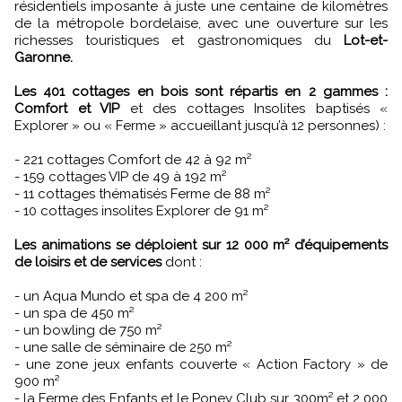
résidentiels imposante à juste une centaine de kilomètres
de la métropole bordelaise, avec une ouverture sur les
richesses touristiques et gastronomiques du
Lot-et-
Garonne.
Les 401 cottages en bois sont répartis en 2 gammes :
Comfort et VIP
et des cottages Insolites baptisés «
Explorer » ou « Ferme » accueillant jusqu’à 12 personnes) :
- 221 cottages Comfort de 42 à 92 m²
- 159 cottages VIP de 49 à 192 m²
- 11 cottages thématisés Ferme de 88 m²
- 10 cottages insolites Explorer de 91 m²
Les animations se déploient sur 12 000 m² d’équipements
de loisirs et de services
dont :
- un Aqua Mundo et spa de 4 200 m²
- un spa de 450 m²
- un bowling de 750 m²
- une salle de séminaire de 250 m²
- une zone jeux enfants couverte « Action Factory » de
900 m²
- la Ferme des Enfants et le Poney Club sur 300m² et 2 000