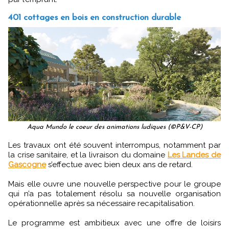
401 cottages en bois en construction durable
Aqua Mundo le coeur des animations ludiques (©P&V-CP)
Les travaux ont été souvent interrompus, notamment par
la crise sanitaire, et la livraison du domaine
Les Landes de
Gascogne
s’effectue avec bien deux ans de retard.
Mais elle ouvre une nouvelle perspective pour le groupe
qui n’a pas totalement résolu sa nouvelle organisation
opérationnelle après sa nécessaire recapitalisation.
Le programme est ambitieux avec une offre de loisirs