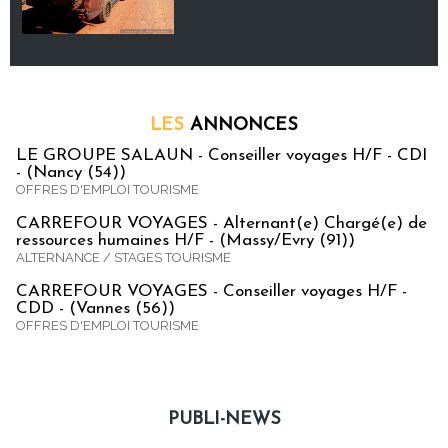
LES
ANNONCES
LE GROUPE SALAUN - Conseiller voyages H/F - CDI
- (Nancy (54))
OFFRES D'EMPLOI TOURISME
CARREFOUR VOYAGES - Alternant(e) Chargé(e) de
ressources humaines H/F - (Massy/Evry (91))
ALTERNANCE / STAGES TOURISME
CARREFOUR VOYAGES - Conseiller voyages H/F -
CDD - (Vannes (56))
OFFRES D'EMPLOI TOURISME
PUBLI-NEWS