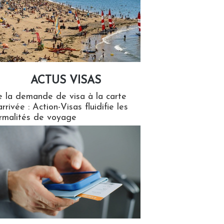
ACTUS VISAS
isas
 la demande de visa à la carte
arrivée : Action-Visas fluidifie les
rmalités de voyage