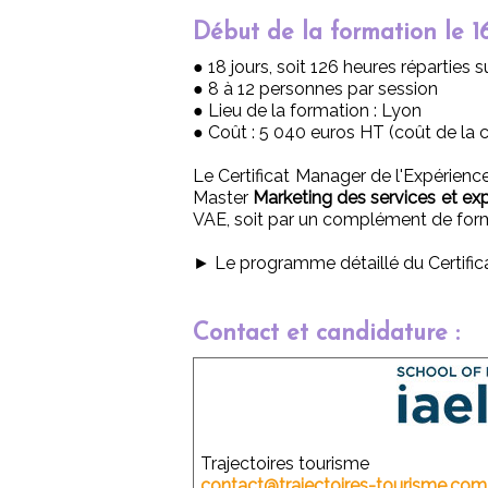
Début de la formation le 1
● 18 jours, soit 126 heures réparties 
● 8 à 12 personnes par session
● Lieu de la formation : Lyon
● Coût : 5 040 euros HT (coût de la cer
Le Certificat Manager de l'Expérienc
Master
Marketing des services et exp
VAE, soit par un complément de for
► Le programme détaillé du Certific
Contact et candidature :
Trajectoires tourisme
contact@trajectoires-tourisme.com