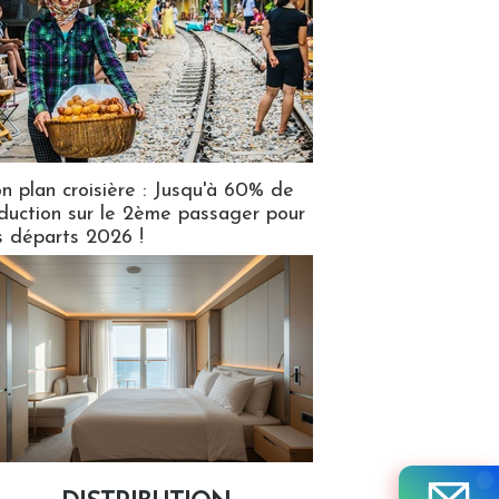
n plan croisière : Jusqu'à 60% de
duction sur le 2ème passager pour
s départs 2026 !