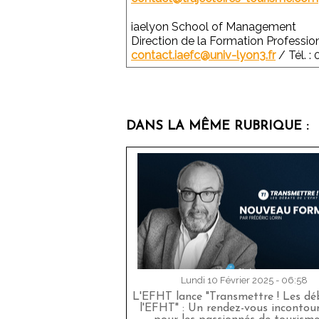
iaelyon School of Management
Direction de la Formation Profession
contact.iaefc@univ-lyon3.fr
/ Tél. :
DANS LA MÊME RUBRIQUE :
Lundi 10 Février 2025 - 06:58
L'EFHT lance "Transmettre ! Les dé
l'EFHT" : Un rendez-vous incontou