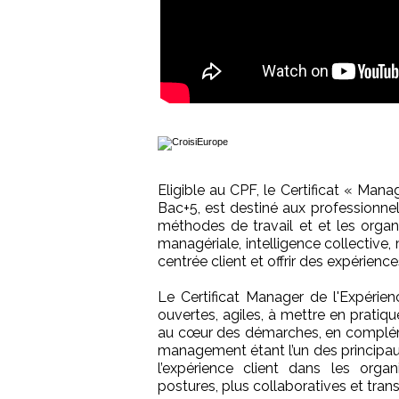
Eligible au CPF, le Certificat « Mana
Bac+5, est destiné aux professionnel
méthodes de travail et et les organi
managériale, intelligence collective
centrée client et offrir des expérien
Le Certificat Manager de l'Expérie
ouvertes, agiles, à mettre en pratiqu
au cœur des démarches, en complém
management étant l’un des principau
l’expérience client dans les orga
postures, plus collaboratives et tran