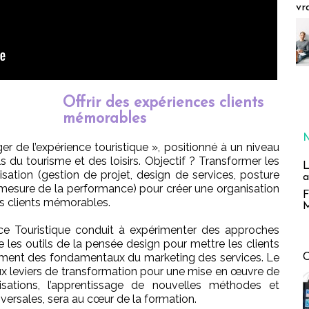
vr
Offrir des expériences clients
mémorables
ger de l’expérience touristique », positionné à un niveau
s du tourisme et des loisirs. Objectif ? Transformer les
L
sation (gestion de projet, design de services, posture
a
, mesure de la performance) pour créer une organisation
F
ces clients mémorables.
M
nce Touristique conduit à expérimenter des approches
e les outils de la pensée design pour mettre les clients
ent des fondamentaux du marketing des services. Le
x leviers de transformation pour une mise en œuvre de
nisations, l’apprentissage de nouvelles méthodes et
sversales, sera au cœur de la formation.