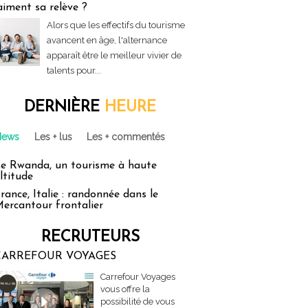
aiment sa relève ?
Alors que les effectifs du tourisme
avancent en âge, l'alternance
apparaît être le meilleur vivier de
talents pour...
DERNIÈRE
HEURE
News
Les + lus
Les + commentés
e Rwanda, un tourisme à haute
ltitude
rance, Italie : randonnée dans le
ercantour frontalier
RECRUTEURS
CARREFOUR VOYAGES
Carrefour Voyages
vous offre la
possibilité de vous