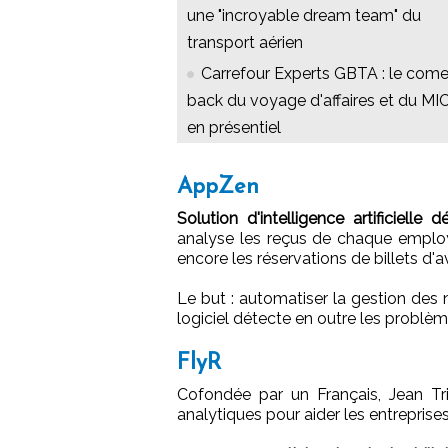
une "incroyable dream team" du
transport aérien
Carrefour Experts GBTA : le com
back du voyage d'affaires et du MI
en présentiel
AppZen
Solution d'intelligence artificielle
analyse les reçus de chaque employé
encore les réservations de billets d'a
Le but : automatiser la gestion des 
logiciel détecte en outre les problè
FlyR
Cofondée par un Français, Jean Tri
analytiques pour aider les entreprises