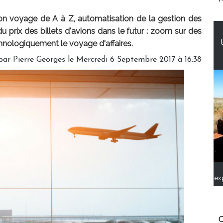
son voyage de A à Z, automatisation de la gestion des
u prix des billets d'avions dans le futur : zoom sur des
chnologiquement le voyage d'affaires.
 par
Pierre Georges
le Mercredi 6 Septembre 2017 à 16:38
ex
C