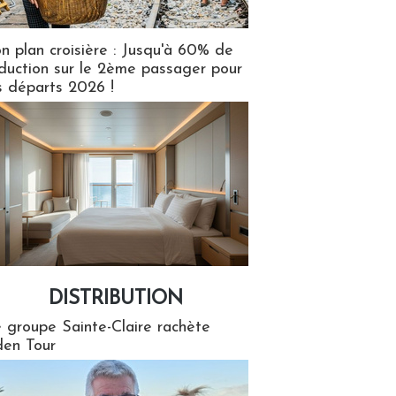
n plan croisière : Jusqu'à 60% de
duction sur le 2ème passager pour
s départs 2026 !
DISTRIBUTION
tion
 groupe Sainte-Claire rachète
en Tour