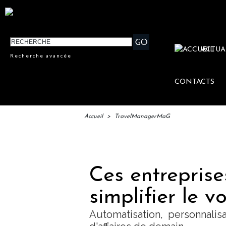
ACTUA
Recherche avancée
CONTACTS
Accueil
>
TravelManagerMaG
IFTM : 
Ces entreprise
simplifier le v
Automatisation, personnalis