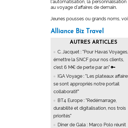
l'automatisation, la personnalisation
au voyage d'affaires de demain.
Jeunes pousses ou grands noms, voi
Alliance Biz Travel
AUTRES ARTICLES
C. Jacquet : "Pour Havas Voyages
émettre la SNCF pour nos clients,
c’est 6 M€ de perte par an" 🔑
IGA Voyage : "Les plateaux affaire
se sont appropriés notre portail
collaboratif"
BT4 Europe : "Redémarrage,
durabilité et digitalisation, nos trois
priorités"
Dîner de Gala : Marco Polo réunit