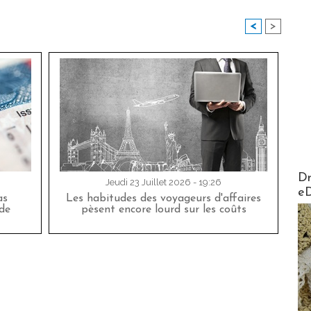
<
>
AirMa
Dr
Jeudi 23 Juillet 2026 - 19:26
e
as
Les habitudes des voyageurs d'affaires
de
pèsent encore lourd sur les coûts