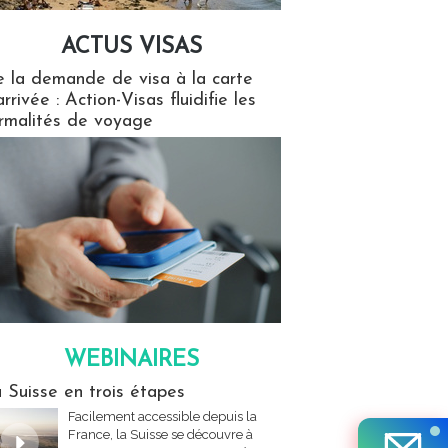
ACTUS VISAS
isas
 la demande de visa à la carte
arrivée : Action-Visas fluidifie les
rmalités de voyage
WEBINAIRES
res
 Suisse en trois étapes
Facilement accessible depuis la
France, la Suisse se découvre à