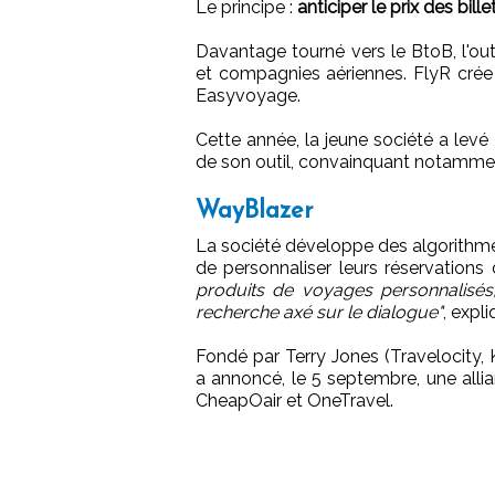
Le principe :
anticiper le prix des bill
Davantage tourné vers le BtoB, l'ou
et compagnies aériennes. FlyR crée 
Easyvoyage.
Cette année, la jeune société a levé
de son outil, convainquant notammen
WayBlazer
La société développe des algorithm
de personnaliser leurs réservations
produits de voyages personnalisés,
recherche axé sur le dialogue"
, exp
Fondé par Terry Jones (Travelocity
a annoncé, le 5 septembre, une all
CheapOair et OneTravel.