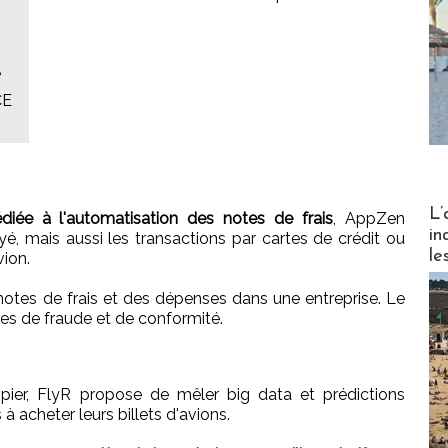
e
CE
Partez
L’
 dédiée à l'automatisation des notes de frais
, AppZen
in
, mais aussi les transactions par cartes de crédit ou
le
vion.
notes de frais et des dépenses dans une entreprise. Le
mes de fraude et de conformité.
pier, FlyR propose de mêler big data et prédictions
 à acheter leurs billets d'avions.