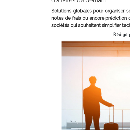
d'affaires de demain
Solutions globales pour organiser 
notes de frais ou encore prédiction d
sociétés qui souhaitent simplifier te
Rédigé