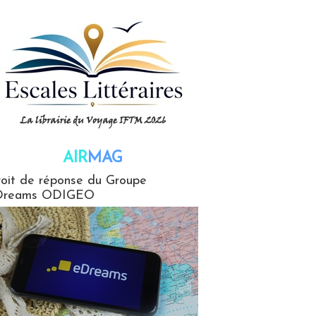
AIR
MAG
G
oit de réponse du Groupe
Dreams ODIGEO