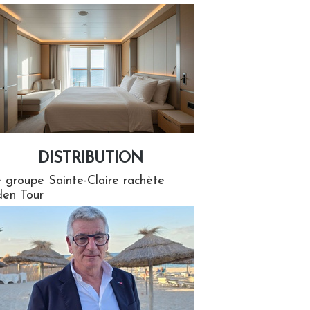
DISTRIBUTION
tion
 groupe Sainte-Claire rachète
en Tour