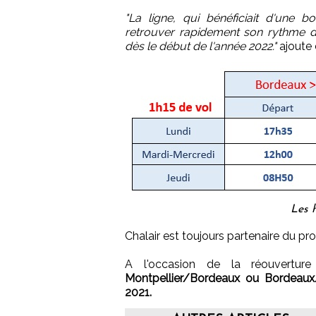
"La ligne, qui bénéficiait d'une 
retrouver rapidement son rythme de
dès le début de l'année 2022."
ajoute 
Les h
Chalair est toujours partenaire du p
A l'occasion de la réouvertur
Montpellier/Bordeaux ou Bordeaux/M
2021.