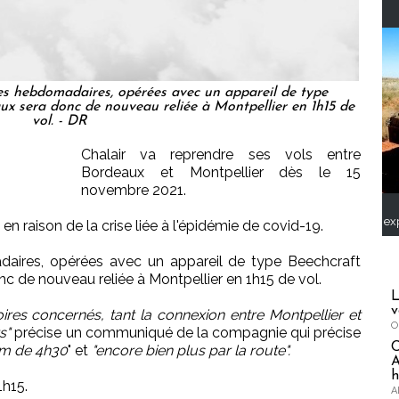
ces hebdomadaires, opérées avec un appareil de type
ux sera donc de nouveau reliée à Montpellier en 1h15 de
vol. - DR
Chalair va reprendre ses vols entre
Bordeaux et Montpellier dès le 15
novembre 2021.
ex
n raison de la crise liée à l'épidémie de covid-19.
aires, opérées avec un appareil de type Beechcraft
c de nouveau reliée à Montpellier en 1h15 de vol.
L
v
oires concernés, tant la connexion entre Montpellier et
O
s"
précise un communiqué de la compagnie qui précise
m de 4h30
" et
"encore bien plus par la route".
A
h
1h15.
A