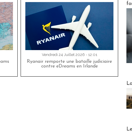
fo
Vendredi 24 Juillet 2026 - 12:01
eams
Ryanair remporte une bataille judiciaire
contre eDreams en Irlande
Webinai
La
DESTI
Le