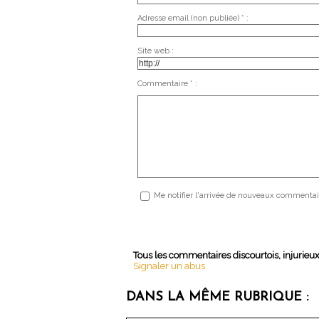
Adresse email (non publiée) * :
Site web :
Commentaire * :
Me notifier l'arrivée de nouveaux commentai
Tous les commentaires discourtois, injurieu
Signaler un abus
DANS LA MÊME RUBRIQUE :