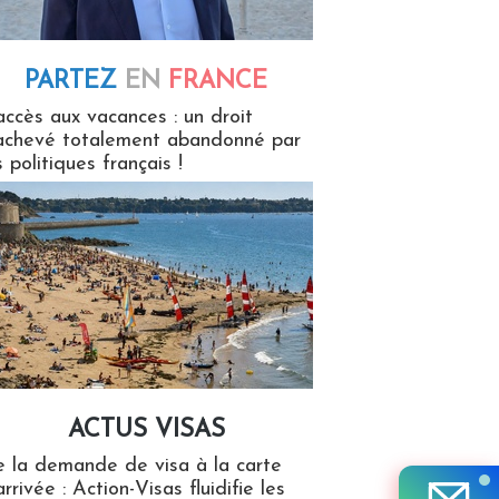
PARTEZ
EN
FRANCE
 en France
accès aux vacances : un droit
achevé totalement abandonné par
s politiques français !
ACTUS VISAS
isas
 la demande de visa à la carte
arrivée : Action-Visas fluidifie les