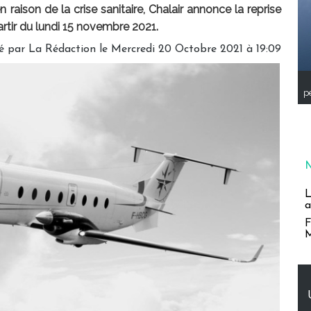
raison de la crise sanitaire, Chalair annonce la reprise
artir du lundi 15 novembre 2021.
é par
La Rédaction
le Mercredi 20 Octobre 2021 à 19:09
pe
L
a
F
M