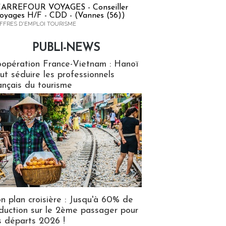
ARREFOUR VOYAGES - Conseiller
oyages H/F - CDD - (Vannes (56))
FFRES D'EMPLOI TOURISME
PUBLI-NEWS
ews
opération France-Vietnam : Hanoï
ut séduire les professionnels
ançais du tourisme
n plan croisière : Jusqu'à 60% de
duction sur le 2ème passager pour
s départs 2026 !