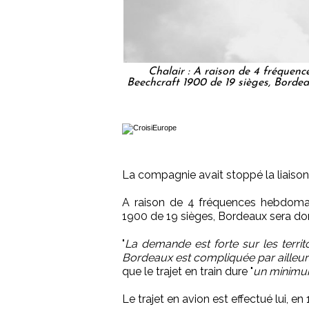
Chalair : A raison de 4 fréquen
Beechcraft 1900 de 19 sièges, Bordea
La compagnie avait stoppé la liaison e
A raison de 4 fréquences hebdomad
1900 de 19 sièges, Bordeaux sera don
"
La demande est forte sur les territ
Bordeaux est compliquée par ailleur
que le trajet en train dure "
un minimu
Le trajet en avion est effectué lui, en 