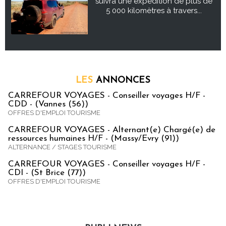
suivra une expédition de plus de
5 000 kilomètres à travers...
LES
ANNONCES
CARREFOUR VOYAGES - Conseiller voyages H/F -
CDD - (Vannes (56))
OFFRES D'EMPLOI TOURISME
CARREFOUR VOYAGES - Alternant(e) Chargé(e) de
ressources humaines H/F - (Massy/Evry (91))
ALTERNANCE / STAGES TOURISME
CARREFOUR VOYAGES - Conseiller voyages H/F -
CDI - (St Brice (77))
OFFRES D'EMPLOI TOURISME