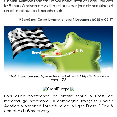
Chalair Aviation lancera un vol entre Brest et Paris Orly dès
le 6 mars à raison de 2 aller-retours par jour de semaine, et
un aller-retour le dimanche soir.
Rédigé par
Céline Eymery
le Jeudi 1 Décembre 2022 à 08:57
Chalair opèrera une ligne entre Brest et Paris Orly dès le mois de
mars - DR
Lors d’une conférence de presse tenue à Brest, ce
mercredi 30 novembre, la compagnie française Chalair
Aviation a annoncé l’ouverture de la ligne Brest / Orly à
compter du 6 mars 2023.