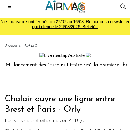
☰
Nos bureaux sont fermés du 27/07 au 16/08. Retour de la newsletter
quotidienne le 24/08/2026. Bel été !
Accueil
>
AirMaG
: lancement des "Escales Littéraires", la première librairie
Chalair ouvre une ligne entre
Brest et Paris - Orly
Les vols seront effectués en ATR 72