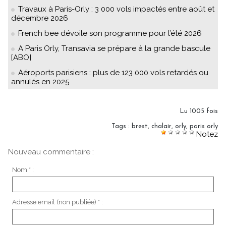
Travaux à Paris-Orly : 3 000 vols impactés entre août et
décembre 2026
French bee dévoile son programme pour l’été 2026
A Paris Orly, Transavia se prépare à la grande bascule
[ABO]
Aéroports parisiens : plus de 123 000 vols retardés ou
annulés en 2025
Lu 1005 fois
Tags
:
brest
,
chalair
,
orly
,
paris orly
Notez
Nouveau commentaire :
Nom * :
Adresse email (non publiée) * :