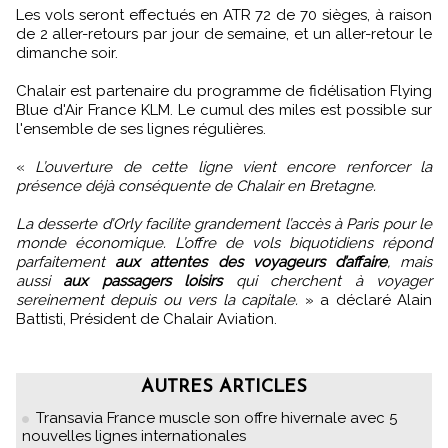
Les vols seront effectués en ATR 72 de 70 sièges, à raison
de 2 aller-retours par jour de semaine, et un aller-retour le
dimanche soir.
Chalair est partenaire du programme de fidélisation Flying
Blue d'Air France KLM. Le cumul des miles est possible sur
l'ensemble de ses lignes régulières.
«
L’ouverture de cette ligne vient encore renforcer la
présence déjà conséquente de Chalair en Bretagne.
La desserte d’Orly facilite grandement l’accès à Paris pour le
monde économique. L’offre de vols biquotidiens répond
parfaitement
aux attentes des voyageurs d’affaire
, mais
aussi
aux passagers loisirs
qui cherchent à voyager
sereinement depuis ou vers la capitale.
» a déclaré Alain
Battisti, Président de Chalair Aviation.
AUTRES ARTICLES
Transavia France muscle son offre hivernale avec 5
nouvelles lignes internationales