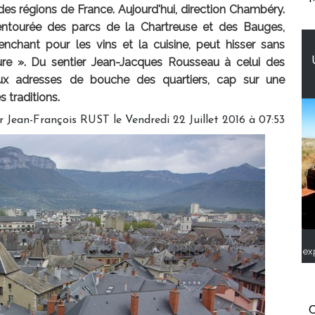
s régions de France. Aujourd'hui, direction Chambéry.
entourée des parcs de la Chartreuse et des Bauges,
nchant pour les vins et la cuisine, peut hisser sans
ure ». Du sentier Jean-Jacques Rousseau à celui des
ux adresses de bouche des quartiers, cap sur une
s traditions.
 Jean-François RUST le Vendredi 22 Juillet 2016 à 07:53
ex
C