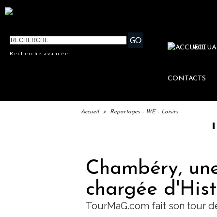
ACTUA
Recherche avancée
CONTACTS
Accueil
>
Reportages - WE - Loisirs
IFTM : 
Chambéry, une 
chargée d'Hist
TourMaG.com fait son tour d