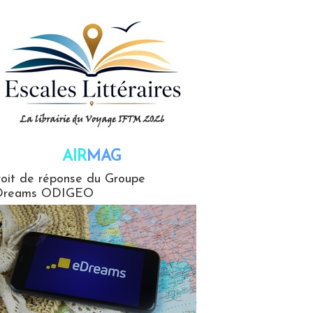
AIR
MAG
G
oit de réponse du Groupe
Dreams ODIGEO