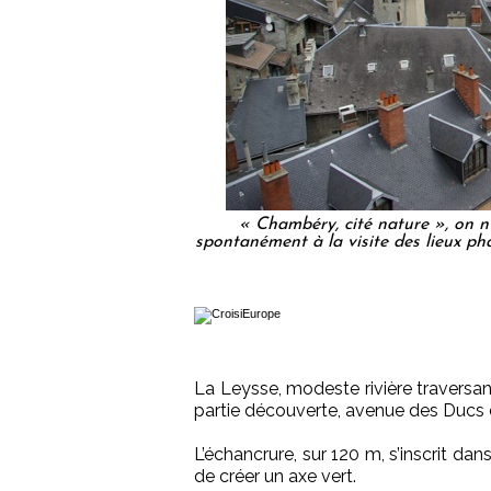
« Chambéry, cité nature », on n’
spontanément à la visite des lieux ph
La Leysse, modeste rivière traversan
partie découverte, avenue des Ducs 
L’échancrure, sur 120 m, s’inscrit da
de créer un axe vert.