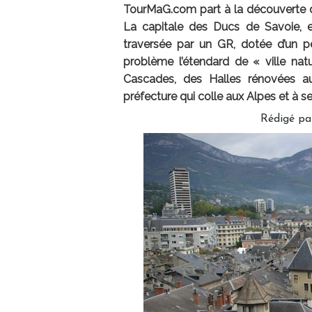
TourMaG.com part à la découverte de
La capitale des Ducs de Savoie, 
traversée par un GR, dotée d’un pe
problème l’étendard de « ville nat
Cascades, des Halles rénovées a
préfecture qui colle aux Alpes et à se
Rédigé par