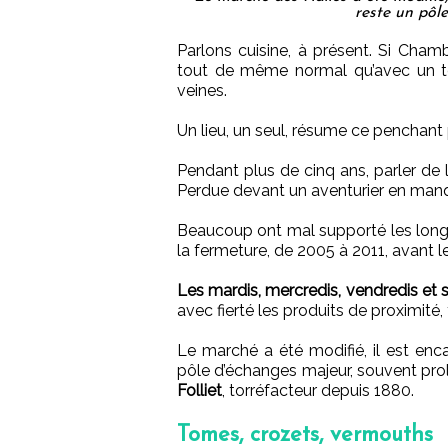
reste un pôle
Parlons cuisine, à présent. Si Chamb
tout de même normal qu’avec un tel
veines.
Un lieu, un seul, résume ce penchant 
Pendant plus de cinq ans, parler de
Perdue devant un aventurier en man
Beaucoup ont mal supporté les long
la fermeture, de 2005 à 2011, avant 
Les mardis, mercredis, vendredis et
avec fierté les produits de proximité,
Le marché a été modifié, il est en
pôle d’échanges majeur, souvent prol
Folliet
, torréfacteur depuis 1880.
Tomes, crozets, vermouths