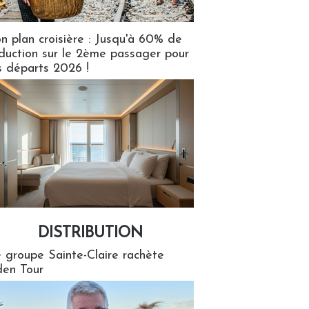
n plan croisière : Jusqu'à 60% de
duction sur le 2ème passager pour
s départs 2026 !
DISTRIBUTION
tion
 groupe Sainte-Claire rachète
en Tour