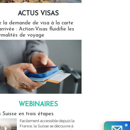
ACTUS VISAS
isas
 la demande de visa à la carte
arrivée : Action-Visas fluidifie les
rmalités de voyage
WEBINAIRES
res
 Suisse en trois étapes
Facilement accessible depuis la
France, la Suisse se découvre à