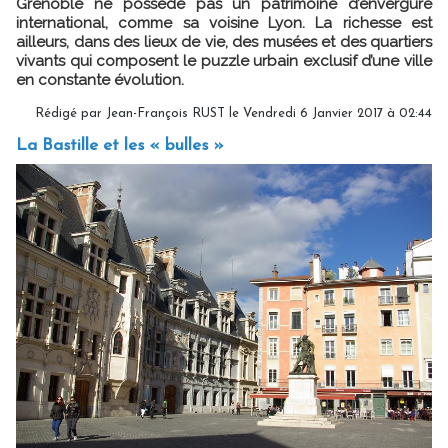
Grenoble ne possède pas un patrimoine d’envergure
international, comme sa voisine Lyon. La richesse est
ailleurs, dans des lieux de vie, des musées et des quartiers
vivants qui composent le puzzle urbain exclusif d’une ville
en constante évolution.
Rédigé par Jean-François RUST le Vendredi 6 Janvier 2017 à 02:44
La Bastille et les « bulles »