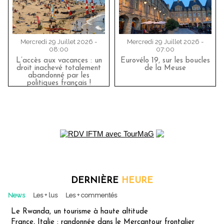
Mercredi 29 Juillet 2026 -
Mercredi 29 Juillet 2026 -
08:00
07:00
L’accès aux vacances : un
Eurovélo 19, sur les boucles
droit inachevé totalement
de la Meuse
abandonné par les
politiques français !
DERNIÈRE
HEURE
News
Les + lus
Les + commentés
Le Rwanda, un tourisme à haute altitude
France, Italie : randonnée dans le Mercantour frontalier