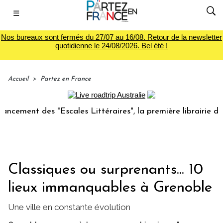
☰
Nos bureaux sont fermés du 27/07 au 16/08. Retour de la newsletter
quotidienne le 24/08/2026. Bel été !
Accueil
>
Partez en France
des "Escales Littéraires", la première librairie du voyage
Classiques ou surprenants... 10
lieux immanquables à Grenoble
Une ville en constante évolution