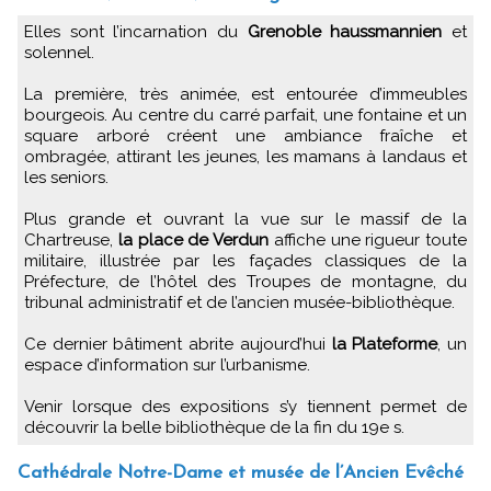
Elles sont l’incarnation du
Grenoble haussmannien
et
solennel.
La première, très animée, est entourée d’immeubles
bourgeois. Au centre du carré parfait, une fontaine et un
square arboré créent une ambiance fraîche et
ombragée, attirant les jeunes, les mamans à landaus et
les seniors.
Plus grande et ouvrant la vue sur le massif de la
Chartreuse,
la place de Verdun
affiche une rigueur toute
militaire, illustrée par les façades classiques de la
Préfecture, de l’hôtel des Troupes de montagne, du
tribunal administratif et de l’ancien musée-bibliothèque.
Ce dernier bâtiment abrite aujourd’hui
la Plateforme
, un
espace d’information sur l’urbanisme.
Venir lorsque des expositions s’y tiennent permet de
découvrir la belle bibliothèque de la fin du 19e s.
Cathédrale Notre-Dame et musée de l’Ancien Evêché