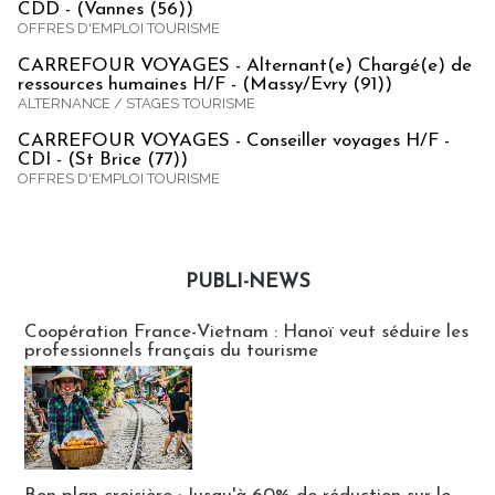
CDD - (Vannes (56))
OFFRES D'EMPLOI TOURISME
CARREFOUR VOYAGES - Alternant(e) Chargé(e) de
ressources humaines H/F - (Massy/Evry (91))
ALTERNANCE / STAGES TOURISME
CARREFOUR VOYAGES - Conseiller voyages H/F -
CDI - (St Brice (77))
OFFRES D'EMPLOI TOURISME
PUBLI-NEWS
Publi-news
Coopération France-Vietnam : Hanoï veut séduire les
professionnels français du tourisme