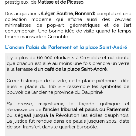
prestigieux, de
Matisse et de Picasso
.
Des acquisitions (
Léger, Soutine, Bonnard
) complètent une
collection moderne qui affiche aussi des œuvres
minimalistes, de pop-art, géométriques et de l’art
contemporain. Une bonne idée de visite quand le temps
tourne maussade à Grenoble.
L’ancien Palais du Parlement et la place Saint-André
Il y a plus de 60 000 étudiants à Grenoble et nul doute
que chacun est allé au moins une fois prendre un verre
à la terrasse d’
un café de la place Saint-André.
Cœur historique de la ville, cette place piétonne - dite
aussi « place du Trib » - rassemble les symboles de
pouvoir de l’ancienne province du Dauphiné.
S’y dresse, majestueux, la façade gothique et
Renaissance de
l’ancien tribunal et palais du Parlement
,
où siégeait jusqu’à la Révolution les édiles dauphinois.
La justice fut rendue dans ce palais jusqu’en 2002, date
de son transfert dans le quartier Europôle.