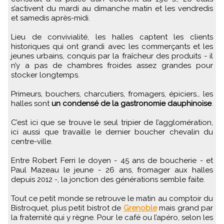
s’activent du mardi au dimanche matin et les vendredis
et samedis après-midi.
Lieu de convivialité, les halles captent les clients
historiques qui ont grandi avec les commerçants et les
jeunes urbains, conquis par la fraîcheur des produits - il
n’y a pas de chambres froides assez grandes pour
stocker longtemps.
Primeurs, bouchers, charcutiers, fromagers, épiciers… les
halles sont
un condensé de la gastronomie dauphinoise
.
C’est ici que se trouve le seul tripier de l’agglomération,
ici aussi que travaille le dernier boucher chevalin du
centre-ville.
Entre Robert Ferri le doyen - 45 ans de boucherie - et
Paul Mazeau le jeune - 26 ans, fromager aux halles
depuis 2012 -, la jonction des générations semble faite.
Tout ce petit monde se retrouve le matin au comptoir du
Bistroquet, plus petit bistrot de
Grenoble
mais grand par
la fraternité qui y règne. Pour le café ou l’apéro, selon les