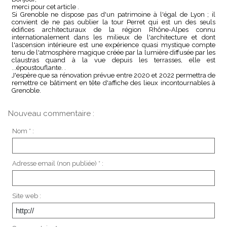
merci pour cet article .
Si Grenoble ne dispose pas d'un patrimoine à l'égal de Lyon ; il
convient de ne pas oublier la tour Perret qui est un des seuls
édifices architecturaux de la région Rhône-Alpes connu
internationalement dans les milieux de l'architecture et dont
l'ascension intérieure est une expérience quasi mystique compte
tenu de l'atmosphère magique créée par la lumière diffusée par les
claustras quand à la vue depuis les terrasses, elle est
...époustouflante. .
J'espère que sa rénovation prévue entre 2020 et 2022 permettra de
remettre ce bâtiment en tête d'affiche des lieux incontournables à
Grenoble.
Nouveau commentaire :
Nom * :
Adresse email (non publiée) * :
Site web :