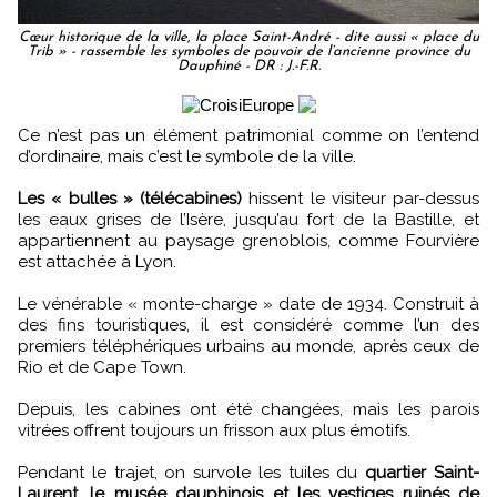
Cœur historique de la ville, la place Saint-André - dite aussi « place du
Trib » - rassemble les symboles de pouvoir de l’ancienne province du
Dauphiné - DR : J.-F.R.
Ce n’est pas un élément patrimonial comme on l’entend
d’ordinaire, mais c’est le symbole de la ville.
Les « bulles » (télécabines)
hissent le visiteur par-dessus
les eaux grises de l’Isère, jusqu’au fort de la Bastille, et
appartiennent au paysage grenoblois, comme Fourvière
est attachée à Lyon.
Le vénérable « monte-charge » date de 1934. Construit à
des fins touristiques, il est considéré comme l’un des
premiers téléphériques urbains au monde, après ceux de
Rio et de Cape Town.
Depuis, les cabines ont été changées, mais les parois
vitrées offrent toujours un frisson aux plus émotifs.
Pendant le trajet, on survole les tuiles du
quartier Saint-
Laurent, le musée dauphinois et les vestiges ruinés de