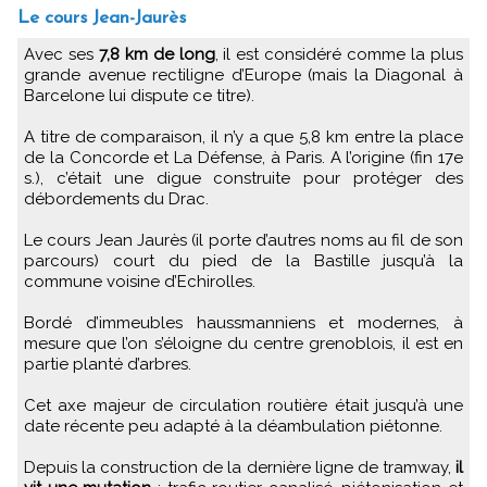
Le cours Jean-Jaurès
Avec ses
7,8 km de long
, il est considéré comme la plus
grande avenue rectiligne d’Europe (mais la Diagonal à
Barcelone lui dispute ce titre).
A titre de comparaison, il n’y a que 5,8 km entre la place
de la Concorde et La Défense, à Paris. A l’origine (fin 17e
s.), c’était une digue construite pour protéger des
débordements du Drac.
Le cours Jean Jaurès (il porte d’autres noms au fil de son
parcours) court du pied de la Bastille jusqu’à la
commune voisine d’Echirolles.
Bordé d’immeubles haussmanniens et modernes, à
mesure que l’on s’éloigne du centre grenoblois, il est en
partie planté d’arbres.
Cet axe majeur de circulation routière était jusqu’à une
date récente peu adapté à la déambulation piétonne.
Depuis la construction de la dernière ligne de tramway,
il