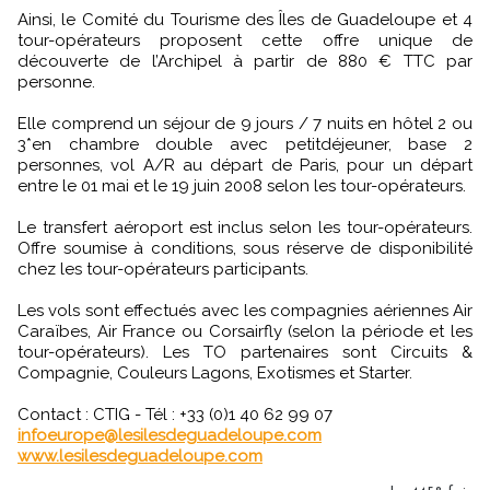
Ainsi, le Comité du Tourisme des Îles de Guadeloupe et 4
tour-opérateurs proposent cette offre unique de
découverte de l’Archipel à partir de 880 € TTC par
personne.
Elle comprend un séjour de 9 jours / 7 nuits en hôtel 2 ou
3*en chambre double avec petitdéjeuner, base 2
personnes, vol A/R au départ de Paris, pour un départ
entre le 01 mai et le 19 juin 2008 selon les tour-opérateurs.
Le transfert aéroport est inclus selon les tour-opérateurs.
Offre soumise à conditions, sous réserve de disponibilité
chez les tour-opérateurs participants.
Les vols sont effectués avec les compagnies aériennes Air
Caraïbes, Air France ou Corsairfly (selon la période et les
tour-opérateurs). Les TO partenaires sont Circuits &
Compagnie, Couleurs Lagons, Exotismes et Starter.
Contact : CTIG - Tél : +33 (0)1 40 62 99 07
infoeurope@lesilesdeguadeloupe.com
www.lesilesdeguadeloupe.com