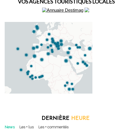
VOS AGENCES TOURISTIQUES LOCALES
DERNIÈRE
HEURE
News
Les + lus
Les + commentés