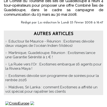
Le Comité du Tourisme des Îles de Guadeloupe a réuni 4
tour-opérateurs pour proposer une offre Combiné Îles de
Guadeloupe, dans le cadre sa campagne de
communication du 03 mars au 30 mai 2008.
Rédigé par La rédaction le Lundi 25 Février 2008 à 16:47
AUTRES ARTICLES
Eductour Ile Maurice - Réunion : Exotismes dévoile
deux visages de l'océan Indien (Vidéos)
Martinique, Guadeloupe, Réunion : Exotismes lance
une Garantie Sérénité à 1 € !
La Ruée vers l’Or : Exotismes embarque 16 agents pour
la Riviera Maya !
Exotismes dévoile son programme de soirées pour la
rentrée 2026
Maldives, Sri Lanka : comment Exotismes a affrété un
vol spécial pour rapatrier les clients