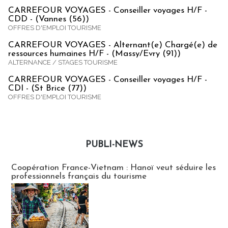
CARREFOUR VOYAGES - Conseiller voyages H/F -
CDD - (Vannes (56))
OFFRES D'EMPLOI TOURISME
CARREFOUR VOYAGES - Alternant(e) Chargé(e) de
ressources humaines H/F - (Massy/Evry (91))
ALTERNANCE / STAGES TOURISME
CARREFOUR VOYAGES - Conseiller voyages H/F -
CDI - (St Brice (77))
OFFRES D'EMPLOI TOURISME
PUBLI-NEWS
Publi-news
Coopération France-Vietnam : Hanoï veut séduire les
professionnels français du tourisme