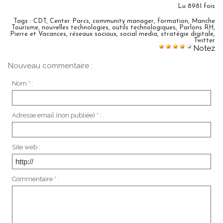
Lu 8981 fois
Tags
:
CDT
,
Center Parcs
,
community manager
,
formation
,
Manche
Tourisme
,
nouvelles technologies
,
outils technologiques
,
Parlons RH
,
Pierre et Vacances
,
réseaux sociaux
,
social media
,
stratégie digitale
,
Twitter
Notez
Nouveau commentaire :
Nom * :
Adresse email (non publiée) * :
Site web :
Commentaire * :