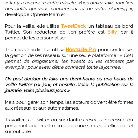
« Il n’y a aucune recette miracle. Vous devez faire fonction
des outils qui vous conviennent et de votre planning »
,
développe Ophélie Marnier.
Pour la veille, elle utilise
TweetDeck
, un tableau de bord
Twitter. Son réducteur de lien préféré est
Bitly
, car il
permet de les personnaliser.
Thomas Chardin, lui, utilise
Hootsuite Pro
pour centraliser
la gestion de ses réseaux sur une seule plateforme :
« Cela
permet de programmer les tweets ou les retweets par
exemple : pour éviter d’être connecté toute la journée.
On peut décider de faire une demi-heure ou une heure de
veille twitter par jour, et ensuite étaler la publication sur la
journée, voire plusieurs jours »
.
Mais pour gérer son temps, les acteurs doivent être formés
aux réseaux et aux automatismes.
Travailler sur Twitter ou sur d’autres réseaux nécessite du
personnel pour mettre en place une stratégie efficace… et
surtout utile.