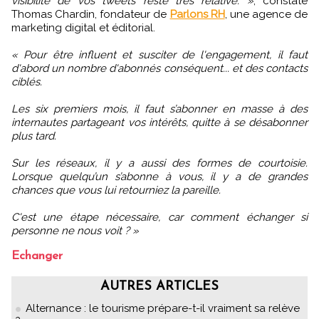
visibilité de vos tweets reste très relative. »
, constate
Thomas Chardin, fondateur de
Parlons RH
, une agence de
marketing digital et éditorial.
« Pour être influent et susciter de l'engagement, il faut
d'abord un nombre d'abonnés conséquent... et des contacts
ciblés.
Les six premiers mois, il faut s’abonner en masse à des
internautes partageant vos intérêts, quitte à se désabonner
plus tard.
Sur les réseaux, il y a aussi des formes de courtoisie.
Lorsque quelqu’un s’abonne à vous, il y a de grandes
chances que vous lui retourniez la pareille.
C'est une étape nécessaire, car comment échanger si
personne ne nous voit ? »
Echanger
AUTRES ARTICLES
Alternance : le tourisme prépare-t-il vraiment sa relève