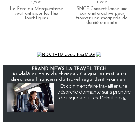
17:00
10:06
Le Parc du Marquenterre
SNCF Connect lance une
veut anticiper les flux
carte interactive pour
touristiques
trouver une escapade de
dernière minute
BRAND NEWS LA TRAVEL TECH
Au-delà du taux de change - Ce que les meilleurs
directeurs financiers du travel regardent vraiment
Et comment faire travailler une
trésorerie dormante sans prendre
de risques inutiles. Début 2025,...