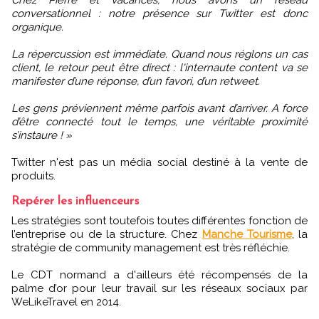
Chez Pierre et Vacances, nous avons un réseau
conversationnel : notre présence sur Twitter est donc
organique.
La répercussion est immédiate. Quand nous réglons un cas
client, le retour peut être direct : l'internaute content va se
manifester d’une réponse, d’un favori, d’un retweet.
Les gens préviennent même parfois avant d’arriver. A force
d’être connecté tout le temps, une véritable proximité
s’instaure ! »
Twitter n'est pas un média social destiné à la vente de
produits.
Repérer les influenceurs
Les stratégies sont toutefois toutes différentes fonction de
l’entreprise ou de la structure. Chez
Manche Tourisme
, la
stratégie de community management est très réfléchie.
Le CDT normand a d'ailleurs été récompensés de la
palme d’or pour leur travail sur les réseaux sociaux par
WeLikeTravel en 2014.