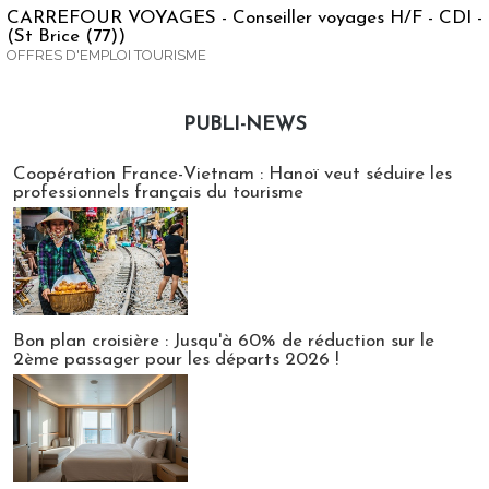
CARREFOUR VOYAGES - Conseiller voyages H/F - CDI -
(St Brice (77))
OFFRES D'EMPLOI TOURISME
PUBLI-NEWS
Publi-news
Coopération France-Vietnam : Hanoï veut séduire les
professionnels français du tourisme
Bon plan croisière : Jusqu'à 60% de réduction sur le
2ème passager pour les départs 2026 !