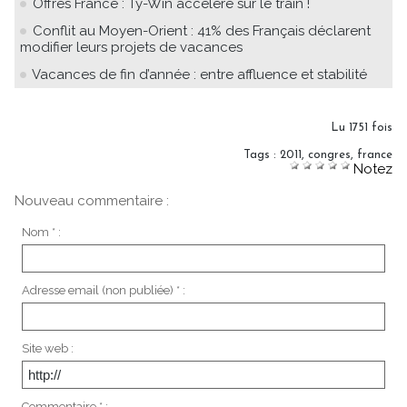
Offres France : Ty-Win accélère sur le train !
Conflit au Moyen-Orient : 41% des Français déclarent
modifier leurs projets de vacances
Vacances de fin d’année : entre affluence et stabilité
Lu 1751 fois
Tags
:
2011
,
congres
,
france
Notez
Nouveau commentaire :
Nom * :
Adresse email (non publiée) * :
Site web :
Commentaire * :