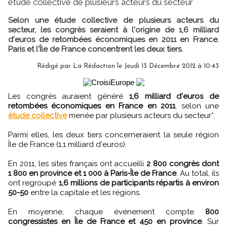
étude collective de plusieurs acteurs du secteur
Selon une étude collective de plusieurs acteurs du
secteur, les congrès seraient à l'origine de 1,6 milliard
d'euros de retombées économiques en 2011 en France.
Paris et l'Île de France concentrent les deux tiers.
Rédigé par
La Rédaction
le Jeudi 13 Décembre 2012 à 10:43
Les congrès auraient généré
1,6 milliard d'euros de
retombées économiques en France en 2011
, selon une
étude collective
menée par plusieurs acteurs du secteur*.
Parmi elles, les deux tiers concerneraient la seule région
Île de France (1,1 milliard d'euros).
En 2011, les sites français ont accueilli
2 800 congrès dont
1 800 en province et 1 000 à Paris-Île de France
. Au total, ils
ont regroupé
1,6 millions de participants répartis à environ
50-50
entre la capitale et les régions.
En moyenne, chaque événement compte
800
congressistes en Île de France et 450 en province
. Sur