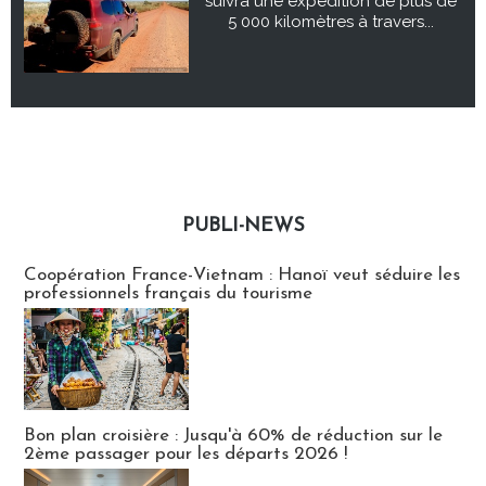
suivra une expédition de plus de
5 000 kilomètres à travers...
PUBLI-NEWS
Publi-news
Coopération France-Vietnam : Hanoï veut séduire les
professionnels français du tourisme
Bon plan croisière : Jusqu'à 60% de réduction sur le
2ème passager pour les départs 2026 !