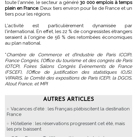
toute l'année, le secteur a généré
30 000 emplois à temps
plein en France
. Deux tiers environ pour Île de France et un
tiers pour les régions.
L'activité est particulièrement dynamisée par
l'international. En effet, les 22 % de congressistes étrangers
seraient à l'origine de 56 % des retombées économiques
au plan national.
*
Chambre de Commerce et d’Industrie de Paris (CCIP),
France Congrès, l’Office du tourisme et des congrès de Paris
(OTCP), Foires Salons Congrès Evènements de France
(FSCEF), l’Office de justification des statistiques (OJS),
VIPARIS, le Comité des expositions de Paris (CEP), la DGCIS,
Atout France, et MPI
AUTRES ARTICLES
Vacances d'été : les Français plébiscitent la destination
France
Hôtellerie : les réservations progressent cet été, mais
les prix baissent