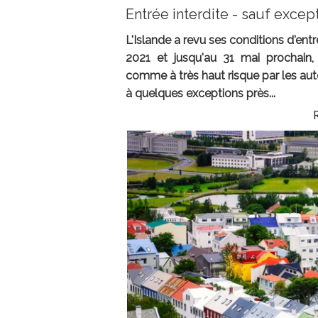
Entrée interdite - sauf excep
L'Islande a revu ses conditions d'ent
2021 et jusqu'au 31 mai prochain
comme à très haut risque par les autor
à quelques exceptions près...