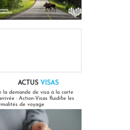
ACTUS
VISAS
isas
 la demande de visa à la carte
arrivée : Action-Visas fluidifie les
rmalités de voyage