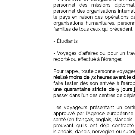
personnel des missions diplomati
personnel des organisations internat
le pays en raison des opérations d
organisations humanitaires, personn
familles de tous ceux qui précèdent
- Étudiants
- Voyages d'affaires ou pour un trav
reporté ou effectué à l'étranger.
Pour rappel, toute personne voyagean
réalisé moins de 72 heures avant le 
faire tester dès son arrivée à l’aérop
une quarantaine stricte de 5 jours 
passer dans l’un des centres de dépi
Les voyageurs présentant un certi
approuvé par l’Agence européenne 
santé (en français, anglais, islandais
prouvant qu’ils ont déjà contracté
islandais, danois, norvégien ou sué