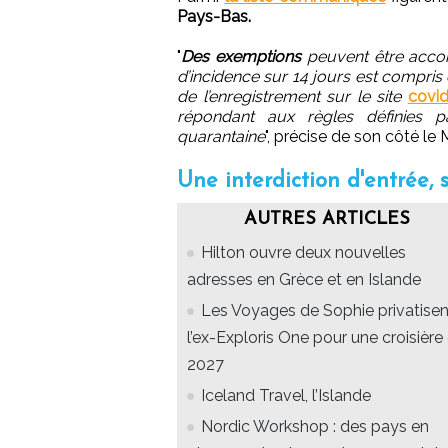
Pays-Bas.
"
Des exemptions
peuvent être accor
d’incidence sur 14 jours est compris 
de l’enregistrement sur le site
covid
répondant aux règles définies p
quarantaine
", précise de son côté le 
Une interdiction d'entrée, 
AUTRES ARTICLES
Hilton ouvre deux nouvelles
adresses en Grèce et en Islande
Les Voyages de Sophie privatisen
l’ex-Exploris One pour une croisière
2027
Iceland Travel, l’Islande
Nordic Workshop : des pays en