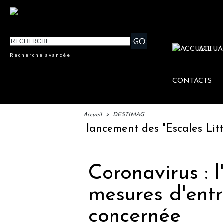
ACTUA
Recherche avancée
CONTACTS
Accueil
>
DESTIMAG
IFTM : lancement des "Escales Littérai
Coronavirus : l
mesures d'entr
concernée