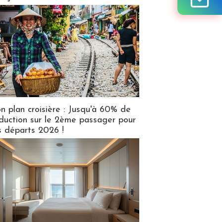
n plan croisière : Jusqu'à 60% de
duction sur le 2ème passager pour
s départs 2026 !