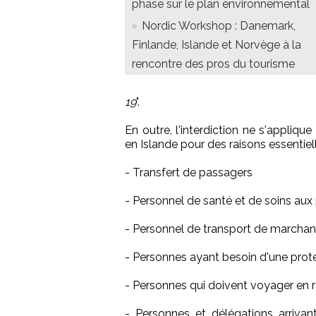
phase sur le plan environnemental
Nordic Workshop : Danemark,
Finlande, Islande et Norvège à la
rencontre des pros du tourisme
19
".
En outre, l'interdiction ne s'appliqu
en Islande pour des raisons essentie
- Transfert de passagers
- Personnel de santé et de soins au
- Personnel de transport de marchan
- Personnes ayant besoin d'une prote
- Personnes qui doivent voyager en ra
- Personnes et délégations arrivan