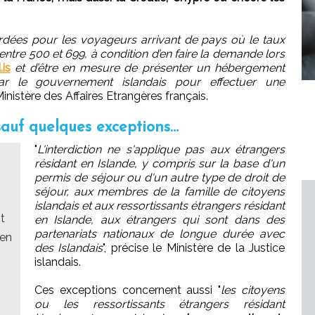
dées pour les voyageurs arrivant de pays où le taux
entre 500 et 699, à condition d’en faire la demande lors
.is
et d’être en mesure de présenter un hébergement
ar le gouvernement islandais pour effectuer une
Ministère des Affaires Etrangères français.
sauf quelques exceptions...
"
L'interdiction ne s'applique pas aux étrangers
résidant en Islande, y compris sur la base d'un
permis de séjour ou d'un autre type de droit de
séjour, aux membres de la famille de citoyens
islandais et aux ressortissants étrangers résidant
t
en Islande, aux étrangers qui sont dans des
partenariats nationaux de longue durée avec
 en
des Islandais
", précise le Ministère de la Justice
islandais.
Ces exceptions concernent aussi "
les citoyens
ou les ressortissants étrangers résidant