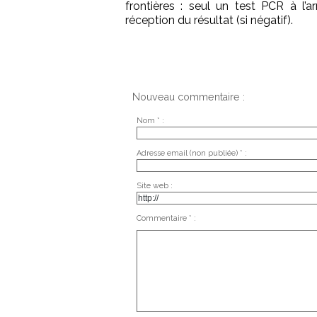
frontières : seul un test PCR à l’a
réception du résultat (si négatif).
Nouveau commentaire :
Nom * :
Adresse email (non publiée) * :
Site web :
Commentaire * :