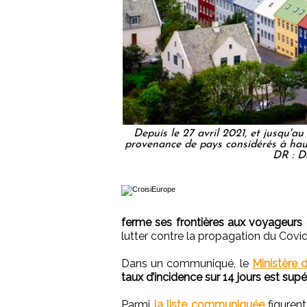
Depuis le 27 avril 2021, et jusqu'au
provenance de pays considérés à haut
DR : D
ferme ses frontières aux voyageurs
lutter contre la propagation du Covid
Dans un communiqué, le
Ministère d
taux d’incidence sur 14 jours est sup
Parmi
la liste communiquée
figuren