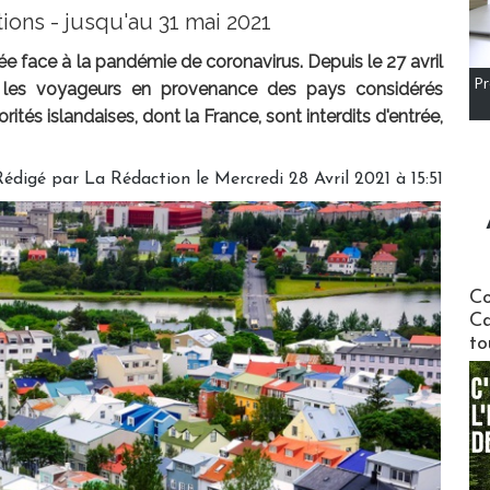
tions - jusqu'au 31 mai 2021
rée face à la pandémie de coronavirus. Depuis le 27 avril
Pr
, les voyageurs en provenance des pays considérés
ités islandaises, dont la France, sont interdits d'entrée,
Rédigé par
La Rédaction
le Mercredi 28 Avril 2021 à 15:51
Communi
Co
Ca
to