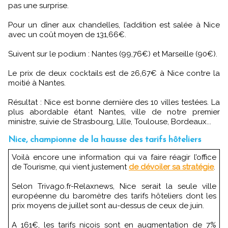
pas une surprise.
Pour un dîner aux chandelles, l’addition est salée à Nice
avec un coût moyen de 131,66€.
Suivent sur le podium : Nantes (99,76€) et Marseille (90€).
Le prix de deux cocktails est de 26,67€ à Nice contre la
moitié à Nantes.
Résultat : Nice est bonne dernière des 10 villes testées. La
plus abordable étant Nantes, ville de notre premier
ministre, suivie de Strasbourg, Lille, Toulouse, Bordeaux...
Nice, championne de la hausse des tarifs hôteliers
Voilà encore une information qui va faire réagir l’office
de Tourisme, qui vient justement
de dévoiler sa stratégie
.
Selon Trivago.fr-Relaxnews, Nice serait la seule ville
européenne du baromètre des tarifs hôteliers dont les
prix moyens de juillet sont au-dessus de ceux de juin.
A 161€, les tarifs niçois sont en augmentation de 7%