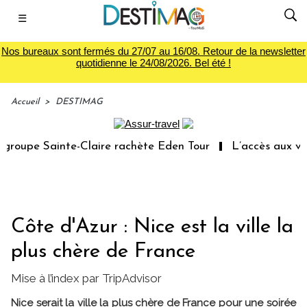
☰
Nos bureaux sont fermés du 27/07 au 16/08. Retour de la newsletter
quotidienne le 24/08/2026. Bel été !
Accueil
>
DESTIMAG
oupe Sainte-Claire rachète Eden Tour
L’accès aux vacan
Côte d'Azur : Nice est la ville la
plus chère de France
Mise à l’index par TripAdvisor
Nice serait la ville la plus chère de France pour une soirée