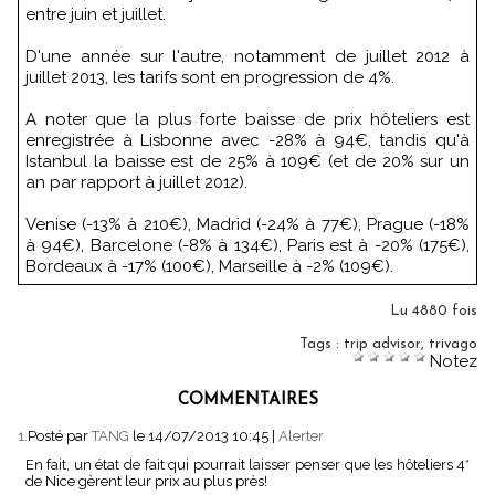
entre juin et juillet.
D'une année sur l'autre, notamment de juillet 2012 à
juillet 2013, les tarifs sont en progression de 4%.
A noter que la plus forte baisse de prix hôteliers est
enregistrée à Lisbonne avec -28% à 94€, tandis qu'à
Istanbul la baisse est de 25% à 109€ (et de 20% sur un
an par rapport à juillet 2012).
Venise (-13% à 210€), Madrid (-24% à 77€), Prague (-18%
à 94€), Barcelone (-8% à 134€), Paris est à -20% (175€),
Bordeaux à -17% (100€), Marseille à -2% (109€).
Lu 4880 fois
Tags
:
trip advisor
,
trivago
Notez
COMMENTAIRES
1.
Posté par
TANG
le 14/07/2013 10:45
|
Alerter
En fait, un état de fait qui pourrait laisser penser que les hôteliers 4*
de Nice gèrent leur prix au plus près!