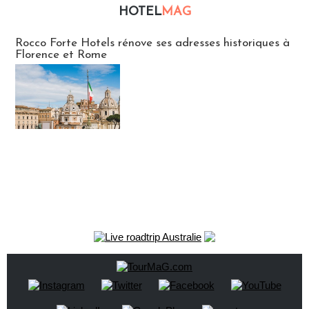
HOTEL
MAG
Hébergement
Rocco Forte Hotels rénove ses adresses historiques à
Florence et Rome