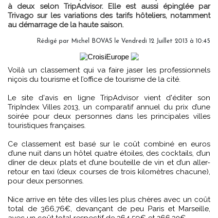
à deux selon TripAdvisor. Elle est aussi épinglée par
Trivago sur les variations des tarifs hôteliers, notamment
au démarrage de la haute saison.
Rédigé par Michel BOVAS le Vendredi 12 Juillet 2013 à 10:45
Voilà un classement qui va faire jaser les professionnels
niçois du tourisme et l’office de tourisme de la cité.
Le site d'avis en ligne TripAdvisor vient d'éditer son
TripIndex Villes 2013, un comparatif annuel du prix d’une
soirée pour deux personnes dans les principales villes
touristiques françaises.
Ce classement est basé sur le coût combiné en euros
d’une nuit dans un hôtel quatre étoiles, des cocktails, d’un
dîner de deux plats et d’une bouteille de vin et d’un aller-
retour en taxi (deux courses de trois kilomètres chacune),
pour deux personnes.
Nice arrive en tête des villes les plus chères avec un coût
total de 366,76€, devançant de peu Paris et Marseille,
avec un coût total respectif de 364,59€ et 266,30€.