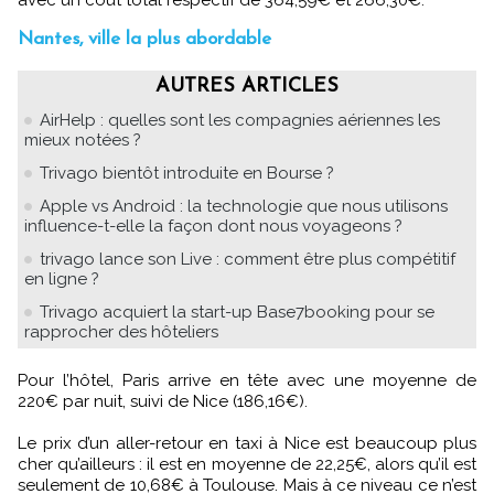
Nantes, ville la plus abordable
AUTRES ARTICLES
AirHelp : quelles sont les compagnies aériennes les
mieux notées ?
Trivago bientôt introduite en Bourse ?
Apple vs Android : la technologie que nous utilisons
influence-t-elle la façon dont nous voyageons ?
trivago lance son Live : comment être plus compétitif
en ligne ?
Trivago acquiert la start-up Base7booking pour se
rapprocher des hôteliers
Pour l’hôtel, Paris arrive en tête avec une moyenne de
220€ par nuit, suivi de Nice (186,16€).
Le prix d’un aller-retour en taxi à Nice est beaucoup plus
cher qu’ailleurs : il est en moyenne de 22,25€, alors qu’il est
seulement de 10,68€ à Toulouse. Mais à ce niveau ce n’est