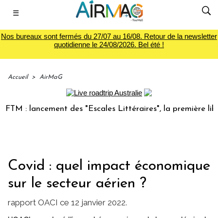
☰
Nos bureaux sont fermés du 27/07 au 16/08. Retour de la newsletter
quotidienne le 24/08/2026. Bel été !
Accueil
>
AirMaG
 : lancement des "Escales Littéraires", la première librairi
Covid : quel impact économique
sur le secteur aérien ?
rapport OACI ce 12 janvier 2022.