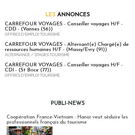
LES
ANNONCES
CARREFOUR VOYAGES - Conseiller voyages H/F -
CDD - (Vannes (56))
OFFRES D'EMPLOI TOURISME
CARREFOUR VOYAGES - Alternant(e) Chargé(e) de
ressources humaines H/F - (Massy/Evry (91))
ALTERNANCE / STAGES TOURISME
CARREFOUR VOYAGES - Conseiller voyages H/F -
CDI - (St Brice (77))
OFFRES D'EMPLOI TOURISME
PUBLI-NEWS
Publi-news
Coopération France-Vietnam : Hanoï veut séduire les
professionnels français du tourisme