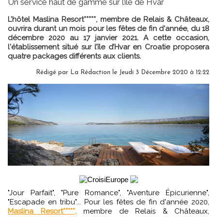
Un service haut de gamme sur l’île de Hvar
L’hôtel Maslina Resort*****, membre de Relais & Châteaux,
ouvrira durant un mois pour les fêtes de fin d'année, du 18
décembre 2020 au 17 janvier 2021. A cette occasion,
l'établissement situé sur l’île d’Hvar en Croatie proposera
quatre packages différents aux clients.
Rédigé par
La Rédaction
le Jeudi 3 Décembre 2020 à 12:22
"Jour Parfait", "Pure Romance", "Aventure Épicurienne",
"Escapade en tribu"... Pour les fêtes de fin d'année 2020,
Maslina Resort*****,
membre de Relais & Châteaux,