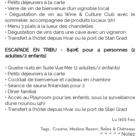
• Petits déjeuners à la carte
• Verre de vin de bienvenue d’un vignoble local
• Dégustation de vin au Wine & Culture Club avec le
sommelier, accompagnée de produits locaux (1h)
• Menu 3 plats à la lueur des chandelles
• Dégustation de vins dans une cave avec un vigneron
• Transfert à l’hôtel depuis Hvar ou le port de Stari Grad
ESCAPADE EN TRIBU - 840€ pour 4 personnes (2
adultes/2 enfants)
• Quatre nuits en Suite Vue Mer (2 adultes/2 enfants)
• Petits déjeuners à la carte
• Cocktail de bienvenue et cadeau en chambre
• Séance de sauna finlandais pour 2
• Dîner familial
• Accès au Playroom pour les enfants, sous la surveillance
d’une nounou (4h)
• Transfert à l’hôtel depuis Hvar ou le port de Stari Grad
Lu 1402 fois
Tags
:
Croatie
,
Maslina Resort
,
Relais & Châteaux
Notez