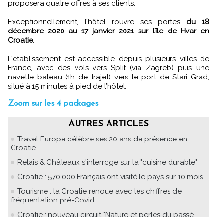
proposera quatre offres à ses clients.
Exceptionnellement, l’hôtel rouvre ses portes
du 18
décembre 2020 au 17 janvier 2021 sur l’île de Hvar en
Croatie
.
L'établissement est accessible depuis plusieurs villes de
France, avec des vols vers Split (via Zagreb) puis une
navette bateau (1h de trajet) vers le port de Stari Grad,
situé à 15 minutes à pied de l’hôtel.
Zoom sur les 4 packages
AUTRES ARTICLES
Travel Europe célèbre ses 20 ans de présence en
Croatie
Relais & Châteaux s'interroge sur la "cuisine durable"
Croatie : 570 000 Français ont visité le pays sur 10 mois
Tourisme : la Croatie renoue avec les chiffres de
fréquentation pré-Covid
Croatie : nouveau circuit "Nature et perles du passé