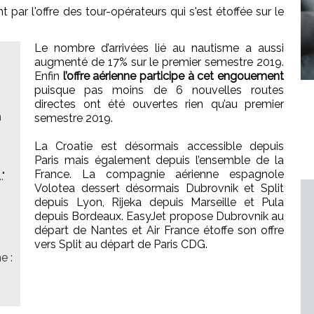
par l'offre des tour-opérateurs qui s'est étoffée sur le
Le nombre d’arrivées lié au nautisme a aussi
augmenté de 17% sur le premier semestre 2019.
Enfin
l’offre aérienne participe à cet engouement
puisque pas moins de 6 nouvelles routes
directes ont été ouvertes rien qu’au premier
n
semestre 2019.
La Croatie est désormais accessible depuis
Paris mais également depuis l’ensemble de la
France. La compagnie aérienne espagnole
"
Volotea dessert désormais Dubrovnik et Split
depuis Lyon, Rijeka depuis Marseille et Pula
depuis Bordeaux. EasyJet propose Dubrovnik au
départ de Nantes et Air France étoffe son offre
vers Split au départ de Paris CDG.
e :