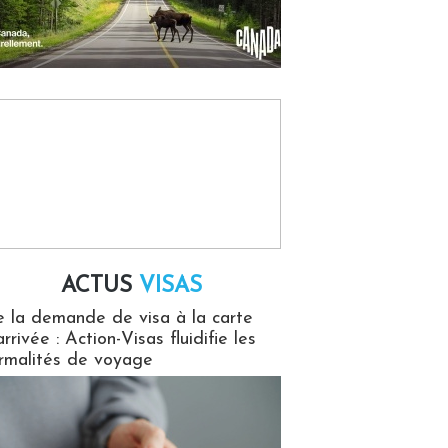
ACTUS
VISAS
isas
 la demande de visa à la carte
arrivée : Action-Visas fluidifie les
rmalités de voyage