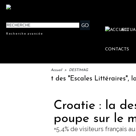
ACTUA
Recherche avancée
CONTACTS
Accueil
>
DESTIMAG
M : lancement des "Escales Littéraires", la pr
Croatie : la de
poupe sur le m
+5,4% de visiteurs français 