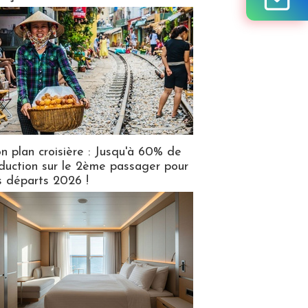
n plan croisière : Jusqu'à 60% de
duction sur le 2ème passager pour
s départs 2026 !