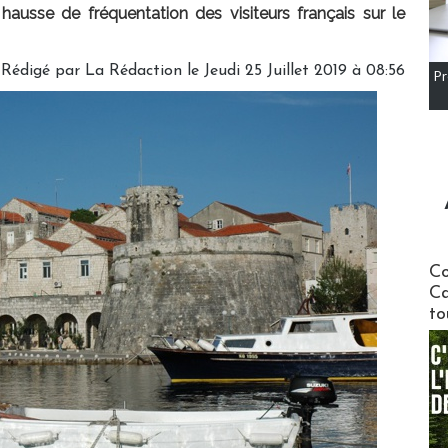
hausse de fréquentation des visiteurs français sur le
Rédigé par
La Rédaction
le Jeudi 25 Juillet 2019 à 08:56
Pr
Communi
Co
Ca
to