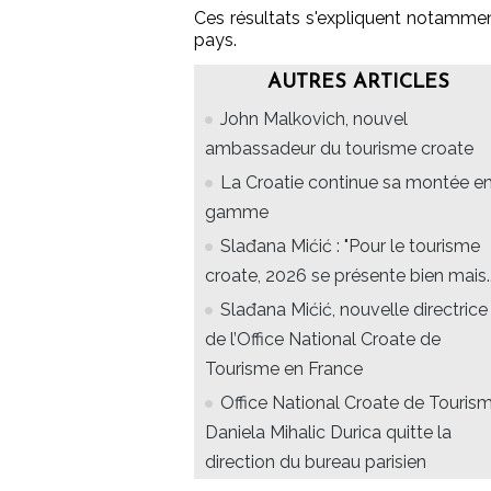
Ces résultats s'expliquent notamment 
pays.
AUTRES ARTICLES
John Malkovich, nouvel
ambassadeur du tourisme croate
La Croatie continue sa montée e
gamme
Slađana Mićić : "Pour le tourisme
croate, 2026 se présente bien mais...
Slađana Mićić, nouvelle directrice
de l’Office National Croate de
Tourisme en France
Office National Croate de Tourism
Daniela Mihalic Durica quitte la
direction du bureau parisien