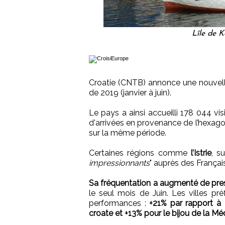
Lîle de 
Croatie (CNTB) annonce une nouvel
de 2019 (janvier à juin).
Le pays a ainsi accueilli 178 044 visi
d'arrivées en provenance de l’hexag
sur la même période.
Certaines régions comme
l’Istrie
, s
impressionnants
" auprès des França
Sa fréquentation a augmenté de pre
le seul mois de Juin. Les villes pré
performances :
+21% par rapport à 2
croate et +13% pour le bijou de la Mé