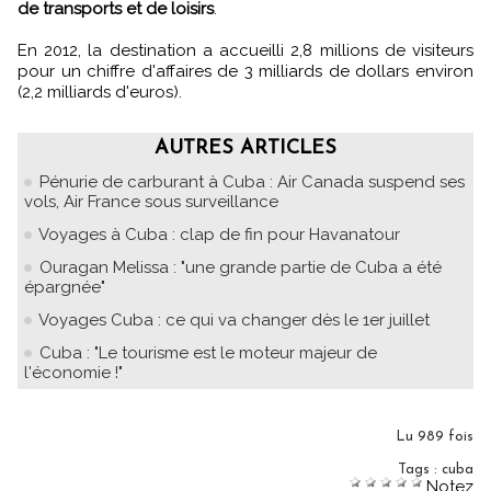
de transports et de loisirs
.
En 2012, la destination a accueilli 2,8 millions de visiteurs
pour un chiffre d'affaires de 3 milliards de dollars environ
(2,2 milliards d'euros).
AUTRES ARTICLES
Pénurie de carburant à Cuba : Air Canada suspend ses
vols, Air France sous surveillance
Voyages à Cuba : clap de fin pour Havanatour
Ouragan Melissa : "une grande partie de Cuba a été
épargnée"
Voyages Cuba : ce qui va changer dès le 1er juillet
Cuba : "Le tourisme est le moteur majeur de
l'économie !"
Lu 989 fois
Tags
:
cuba
Notez