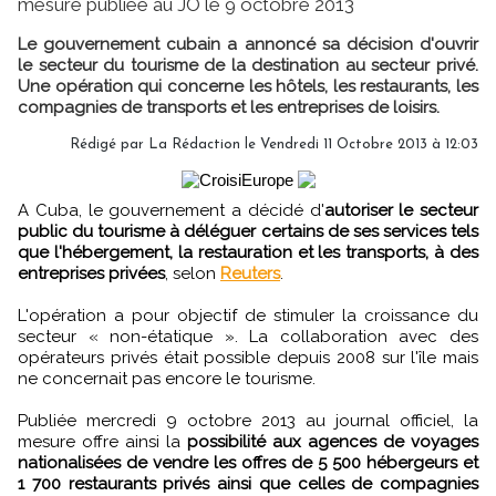
mesure publiée au JO le 9 octobre 2013
Le gouvernement cubain a annoncé sa décision d'ouvrir
le secteur du tourisme de la destination au secteur privé.
Une opération qui concerne les hôtels, les restaurants, les
compagnies de transports et les entreprises de loisirs.
Rédigé par
La Rédaction
le Vendredi 11 Octobre 2013 à 12:03
A Cuba, le gouvernement a décidé d'
autoriser le secteur
public du tourisme à déléguer certains de ses services tels
que l'hébergement, la restauration et les transports, à des
entreprises privées
, selon
Reuters
.
L'opération a pour objectif de stimuler la croissance du
secteur « non-étatique ». La collaboration avec des
opérateurs privés était possible depuis 2008 sur l'île mais
ne concernait pas encore le tourisme.
Publiée mercredi 9 octobre 2013 au journal officiel, la
mesure offre ainsi la
possibilité aux agences de voyages
nationalisées de vendre les offres de 5 500 hébergeurs et
1 700 restaurants privés ainsi que celles de compagnies