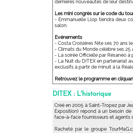
dernières nouveautés de leur destin
Les mini congrès sur le code du to
- Emmanuelle Llop tiendra deux con
salon.
Evénements
- Costa Croisières fête ses 70 ans 
- Climats du Monde célèbre ses 25 a
- La soirée Officielle par Résanéo à
- La Nuit du DITEX en partenariat a
exclusifs à partir de minuit à la Réale
Retrouvez le programme en cliquan
DITEX : L'historique
Créé en 2005 à Saint-Tropez par Jea
Exposition) répond à un besoin de 
face-à-face fournisseurs et agents
Racheté par le groupe TourMaG.c