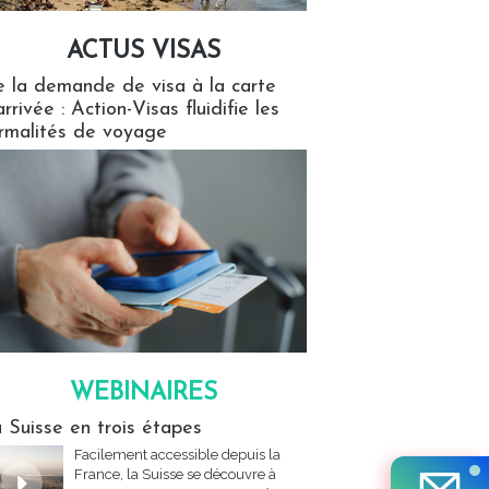
ACTUS VISAS
isas
 la demande de visa à la carte
arrivée : Action-Visas fluidifie les
rmalités de voyage
WEBINAIRES
res
 Suisse en trois étapes
Facilement accessible depuis la
France, la Suisse se découvre à