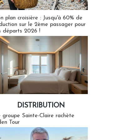
n plan croisière : Jusqu'à 60% de
duction sur le 2ème passager pour
s départs 2026 !
DISTRIBUTION
tion
 groupe Sainte-Claire rachète
en Tour