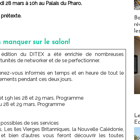
di 28 mars à 10h au Palais du Pharo.
prétexte.
Bo
ré
le
as manquer sur le salon!
e édition du DITEX a été enrichie de nombreuses
tunités de networker et de se perfectionner.
tenez-vous informés en temps et en heure de tout le
ments pendant ces deux jours.
0h et 19h les 28 et 29 mars. Programme
 du 28 et 29 mars. Programme
Distribu
Le
Ed
possibles de ses services
, Les Iles Vierges Britanniques, la Nouvelle Calédonie,
et bien d'autres vous feront découvrir les toutes