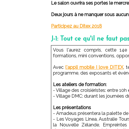
Le salon ouvrira ses portes le mercre
Deux jours à ne manquer sous aucun 
Participez au Ditex 2018
J-1: Tout ce qu'il ne faut p
Vous l'aurez compris, cette 14
formations, mini conventions, oppor
Avec
l'appli mobile I love DITEX
, 
programme, des exposants et événe
Les ateliers de formation
:
- Village des croisiéristes: entre 1
- Village DMC: durant les journées
Les présentations
- Amadeus présentera la palette de 
- Les Voyages Linea, Australie Tours
la Nouvelle Zélande, Empreintes 