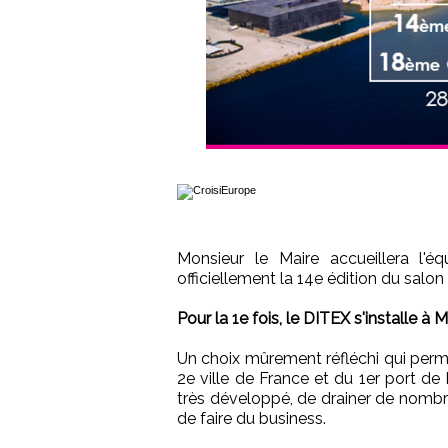
Monsieur le Maire accueillera l'
officiellement la 14e édition du salon d
Pour la 1e fois, le DITEX s'installe à M
Un choix mûrement réfléchi qui per
2e ville de France et du 1er port d
très développé, de drainer de nombre
de faire du business.