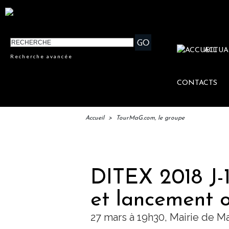
ACTUA
Recherche avancée
CONTACTS
Accueil
>
TourMaG.com, le groupe
IFTM 
DITEX 2018 J-1
et lancement of
27 mars à 19h30, Mairie de Mar