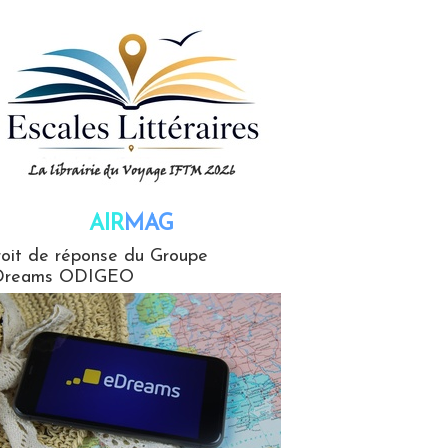
AIR
MAG
G
oit de réponse du Groupe
Dreams ODIGEO