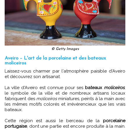
© Getty Images
Aveiro – L'art de la porcelaine et des bateaux
moliceiros
Laissez-vous charmer par l'atmosphère paisible d'Aveiro
et découvrez son artisanat.
La ville d'Aveiro est connue pour ses
bateaux
moliceiros
,
le symbole de la ville et de nombreux artisans locaux
fabriquent des
moliceiros
miniatures, peints à la main avec
les mêmes motifs colorés et irrévérencieux que les vrais
bateaux.
Cette région est aussi le berceau de la
porcelaine
portugaise
, dont une partie est encore produite à la main.