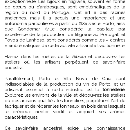
exceptionnelle. Les bijoux en filigrane, souvent en forme
de cœurs ou d’arabesques, sont emblématiques de la
région du nord du Portugal. Cet art a des racines
anciennes, mais il a acquis une importance et une
autonomie particulières à partir du XIXe siècle. Porto, ainsi
que Gondomar (ville considérée la capitale par
excellence de la production de filigrane au Portugal) et
Póvoa de Lanhoso, sont considérés comme les « centres
» emblématiques de cette activité artisanale traditionnelle.
Flânez dans les ruelles de la
Ribeira
et découvrez les
ateliers où les artisans perpétuent ce savoir-faire
ancestral.
Parallèlement, Porto et Vila Nova de Gaia sont
indissociables de la production du vin de Porto, et un
artisanat essentiel à cette industrie est la
tonnellerie
.
Explorez les environs de la ville et découvrez les ateliers
où des artisans qualifiés, les tonneliers, perpétuent l'art de
fabriquer et de réparer les tonneaux en bois dans lesquels
le précieux nectar vieillit et acquiert ses arômes
caractéristiques.
Ce savoir-faire ancestral exige une connaissance