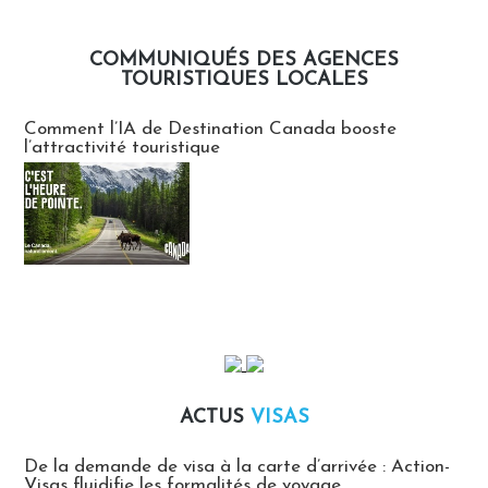
COMMUNIQUÉS DES AGENCES
TOURISTIQUES LOCALES
Communiqués des agences touristiques locales
Comment l’IA de Destination Canada booste
l’attractivité touristique
ACTUS
VISAS
Actus Visas
De la demande de visa à la carte d’arrivée : Action-
Visas fluidifie les formalités de voyage