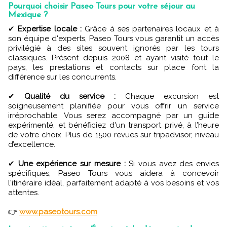
Pourquoi choisir Paseo Tours pour votre séjour au
Mexique ?
✔
Expertise locale :
Grâce à ses partenaires locaux et à
son équipe d'experts, Paseo Tours vous garantit un accès
privilégié à des sites souvent ignorés par les tours
classiques. Présent depuis 2008 et ayant visité tout le
pays, les prestations et contacts sur place font la
différence sur les concurrents.
✔
Qualité du service :
Chaque excursion est
soigneusement planifiée pour vous offrir un service
irréprochable. Vous serez accompagné par un guide
expérimenté, et bénéficiez d'un transport privé, à l’heure
de votre choix. Plus de 1500 revues sur tripadvisor, niveau
d’excellence.
✔
Une expérience sur mesure :
Si vous avez des envies
spécifiques, Paseo Tours vous aidera à concevoir
l'itinéraire idéal, parfaitement adapté à vos besoins et vos
attentes.
👉
www.paseotours.com