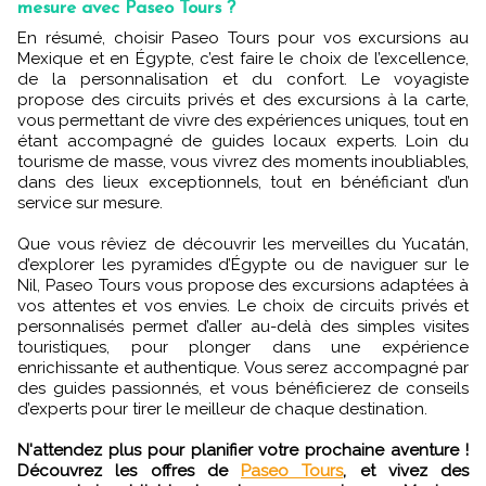
mesure avec Paseo Tours ?
En résumé, choisir Paseo Tours pour vos excursions au
Mexique et en Égypte, c’est faire le choix de l’excellence,
de la personnalisation et du confort. Le voyagiste
propose des circuits privés et des excursions à la carte,
vous permettant de vivre des expériences uniques, tout en
étant accompagné de guides locaux experts. Loin du
tourisme de masse, vous vivrez des moments inoubliables,
dans des lieux exceptionnels, tout en bénéficiant d’un
service sur mesure.
Que vous rêviez de découvrir les merveilles du Yucatán,
d’explorer les pyramides d’Égypte ou de naviguer sur le
Nil, Paseo Tours vous propose des excursions adaptées à
vos attentes et vos envies. Le choix de circuits privés et
personnalisés permet d’aller au-delà des simples visites
touristiques, pour plonger dans une expérience
enrichissante et authentique. Vous serez accompagné par
des guides passionnés, et vous bénéficierez de conseils
d’experts pour tirer le meilleur de chaque destination.
N'attendez plus pour planifier votre prochaine aventure !
Découvrez les offres de
Paseo Tours
, et vivez des