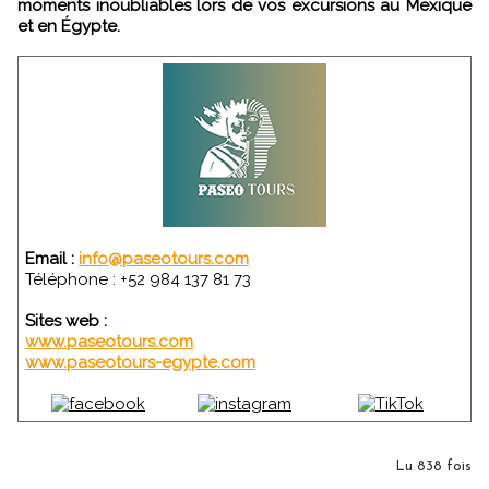
moments inoubliables lors de vos excursions au Mexique
et en Égypte.
Email :
info@paseotours.com
Téléphone : +52 984 137 81 73
Sites web :
www.paseotours.com
www.paseotours-egypte.com
Lu 838 fois