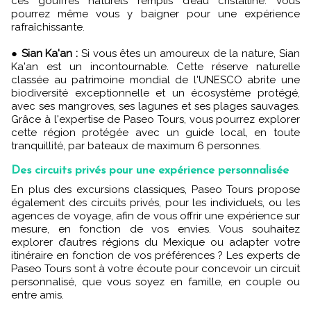
ces gouffres naturels remplis d’eau cristalline. Vous
pourrez même vous y baigner pour une expérience
rafraîchissante.
●
Sian Ka'an :
Si vous êtes un amoureux de la nature, Sian
Ka'an est un incontournable. Cette réserve naturelle
classée au patrimoine mondial de l'UNESCO abrite une
biodiversité exceptionnelle et un écosystème protégé,
avec ses mangroves, ses lagunes et ses plages sauvages.
Grâce à l'expertise de Paseo Tours, vous pourrez explorer
cette région protégée avec un guide local, en toute
tranquillité, par bateaux de maximum 6 personnes.
Des circuits privés pour une expérience personnalisée
En plus des excursions classiques, Paseo Tours propose
également des circuits privés, pour les individuels, ou les
agences de voyage, afin de vous offrir une expérience sur
mesure, en fonction de vos envies. Vous souhaitez
explorer d’autres régions du Mexique ou adapter votre
itinéraire en fonction de vos préférences ? Les experts de
Paseo Tours sont à votre écoute pour concevoir un circuit
personnalisé, que vous soyez en famille, en couple ou
entre amis.