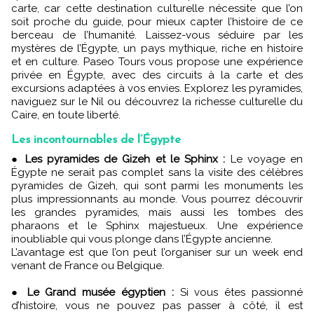
carte, car cette destination culturelle nécessite que l’on
soit proche du guide, pour mieux capter l’histoire de ce
berceau de l’humanité. Laissez-vous séduire par les
mystères de l’Égypte, un pays mythique, riche en histoire
et en culture. Paseo Tours vous propose une expérience
privée en Égypte, avec des circuits à la carte et des
excursions adaptées à vos envies. Explorez les pyramides,
naviguez sur le Nil ou découvrez la richesse culturelle du
Caire, en toute liberté.
Les incontournables de l’Égypte
●
Les pyramides de Gizeh et le Sphinx :
Le voyage en
Égypte ne serait pas complet sans la visite des célèbres
pyramides de Gizeh, qui sont parmi les monuments les
plus impressionnants au monde. Vous pourrez découvrir
les grandes pyramides, mais aussi les tombes des
pharaons et le Sphinx majestueux. Une expérience
inoubliable qui vous plonge dans l’Égypte ancienne.
L’avantage est que l’on peut l’organiser sur un week end
venant de France ou Belgique.
●
Le Grand musée égyptien :
Si vous êtes passionné
d’histoire, vous ne pouvez pas passer à côté, il est