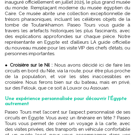
inauguré officiellement en juillet 2025, le plus grand musée
du monde. Remplaçant moderne du musée égyptien du
Caire. Ce musée abrite une collection exceptionnelle de
trésors pharaoniques, incluant les célèbres objets de la
tombe de Toutankhamon. Paseo Tours vous guide à
travers les artefacts historiques les plus fascinants, avec
des explications approfondies sur chaque pièce. Notre
représentante en Egypte est d’ailleurs LA guide officielle
du nouveau musée pour les visite VIP des chefs d’états, ou
personnes importantes.
●
Croisière sur le Nil :
Nous avons décidé ici de faire les
circuits en bord du Nile, via la route, pour être plus proche
de la population, et voir les sites inaccessibles en
croisière. Nous ferons bien sur du bateau, mais en privé,
sur des Felouk, que ce soit à Louxor ou Assouan.
Une expérience personnalisée pour découvrir l’Égypte
autrement
Paseo Tours met l’accent sur l’aspect personnalisé de ses
circuits en Égypte. Vous avez un itinéraire en tête ? Paseo
Tours vous permet de créer un voyage à la carte, avec
des visites privées, des transports en véhicule confortable