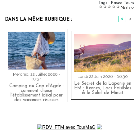
Tags
:
Paseo Tours
Notez
<
>
DANS LA MÊME RUBRIQUE :
Mercredi 22 Juillet 2026 -
Lundi 22 Juin 2026 - 06:30
07:34
Le Secret de la Laponie en
Camping au Cap d'Agde :
Été : Rennes, Lacs Paisibles
comment choisir
& le Soleil de Minuit
l'établissement idéal pour
des vacances réussies