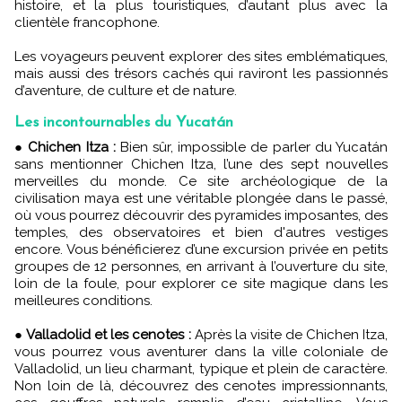
histoire, et la plus touristiques, d’autant plus avec la
clientèle francophone.
Les voyageurs peuvent explorer des sites emblématiques,
mais aussi des trésors cachés qui raviront les passionnés
d’aventure, de culture et de nature.
Les incontournables du Yucatán
●
Chichen Itza :
Bien sûr, impossible de parler du Yucatán
sans mentionner Chichen Itza, l’une des sept nouvelles
merveilles du monde. Ce site archéologique de la
civilisation maya est une véritable plongée dans le passé,
où vous pourrez découvrir des pyramides imposantes, des
temples, des observatoires et bien d'autres vestiges
encore. Vous bénéficierez d’une excursion privée en petits
groupes de 12 personnes, en arrivant à l’ouverture du site,
loin de la foule, pour explorer ce site magique dans les
meilleures conditions.
●
Valladolid et les cenotes :
Après la visite de Chichen Itza,
vous pourrez vous aventurer dans la ville coloniale de
Valladolid, un lieu charmant, typique et plein de caractère.
Non loin de là, découvrez des cenotes impressionnants,