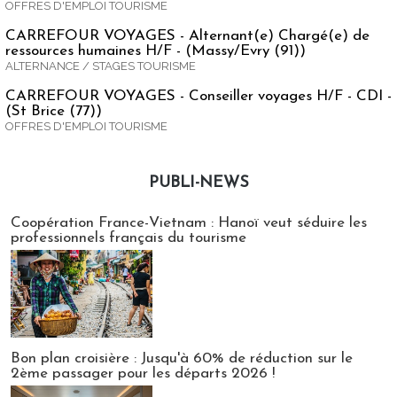
OFFRES D'EMPLOI TOURISME
CARREFOUR VOYAGES - Alternant(e) Chargé(e) de
ressources humaines H/F - (Massy/Evry (91))
ALTERNANCE / STAGES TOURISME
CARREFOUR VOYAGES - Conseiller voyages H/F - CDI -
(St Brice (77))
OFFRES D'EMPLOI TOURISME
PUBLI-NEWS
Publi-news
Coopération France-Vietnam : Hanoï veut séduire les
professionnels français du tourisme
Bon plan croisière : Jusqu'à 60% de réduction sur le
2ème passager pour les départs 2026 !