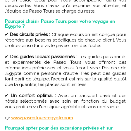
et un guide local pour vous accompagner dans vos
découvertes. Vous n'avez qu'à exprimer vos attentes, et
l'équipe de Paseo Tours se charge du reste.
Pourquoi choisir Paseo Tours pour votre voyage en
Égypte ?
✔
Des circuits privés :
Chaque excursion est conçue pour
répondre aux besoins spécifiques de chaque client. Vous
profitez ainsi d’une visite privée, loin des foules.
✔
Des guides locaux passionnés :
Les guides passionnés
et expérimentés de Paseo Tours vous offriront des
informations précieuses et vous feront vivre l’histoire de
l’Égypte comme personne d'autre. Très peut des guides
font parti de l’équipe, l’accent est mis sur la qualité plutôt
que la quantité; les places sont limitées.
✔
Un confort optimal :
Avec un transport privé et des
hôtels sélectionnés avec soin en fonction du budget,
vous profiterez d'un séjour agréable et sans contrainte.
👉
www.paseotours-egypte.com
Pourquoi opter pour des excursions privées et sur