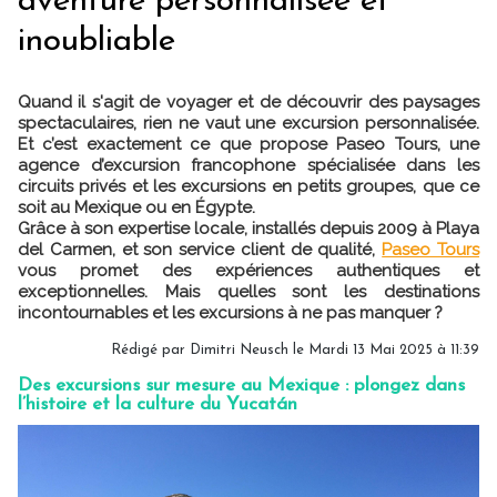
aventure personnalisée et
inoubliable
Quand il s'agit de voyager et de découvrir des paysages
spectaculaires, rien ne vaut une excursion personnalisée.
Et c’est exactement ce que propose Paseo Tours, une
agence d’excursion francophone spécialisée dans les
circuits privés et les excursions en petits groupes, que ce
soit au Mexique ou en Égypte.
Grâce à son expertise locale, installés depuis 2009 à Playa
del Carmen, et son service client de qualité,
Paseo Tours
vous promet des expériences authentiques et
exceptionnelles. Mais quelles sont les destinations
incontournables et les excursions à ne pas manquer ?
Rédigé par
Dimitri Neusch
le Mardi 13 Mai 2025 à 11:39
Des excursions sur mesure au Mexique : plongez dans
l’histoire et la culture du Yucatán