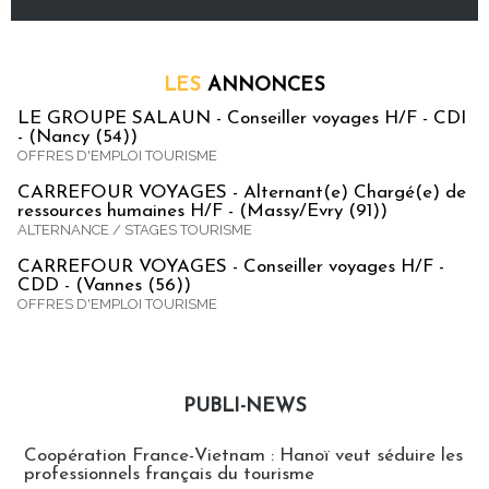
LES
ANNONCES
LE GROUPE SALAUN - Conseiller voyages H/F - CDI
- (Nancy (54))
OFFRES D'EMPLOI TOURISME
CARREFOUR VOYAGES - Alternant(e) Chargé(e) de
ressources humaines H/F - (Massy/Evry (91))
ALTERNANCE / STAGES TOURISME
CARREFOUR VOYAGES - Conseiller voyages H/F -
CDD - (Vannes (56))
OFFRES D'EMPLOI TOURISME
PUBLI-NEWS
Publi-news
Coopération France-Vietnam : Hanoï veut séduire les
professionnels français du tourisme