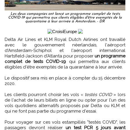
Les deux compagnies ont lancé un programme complet de tests
COVID-19 qui permettra aux clients éligibles d'être exemptés de la
quarantaine à leur arrivée à Amsterdam. - DR
Delta Air Lines et KLM Royal Dutch Airlines ont travaillé
avec le gouvernement néerlandais, l'aéroport
d'Amsterdam-Schiphol et l'aéroport international
Hartsfield-Jackson d'Atlanta pour proposer
un programme
complet de tests COVID-19
qui permettra aux clients
éligibles d'être exemptés de la quarantaine à leur arrivée.
Le dispositif sera mis en place à compter du 15 décembre
2020.
Les clients pourront choisir les vols «
testés COVID
» lors
de l'achat de leurs billets en ligne ou opter pour l'un des
vols quotidiens alternatifs proposés par Delta ou KLM et
qui ne font pas partie du programme d'essai.
Pour voyager sur ces vols estampillés "testés COVID", les
passagers devront réaliser
un test PCR 5 jours avant