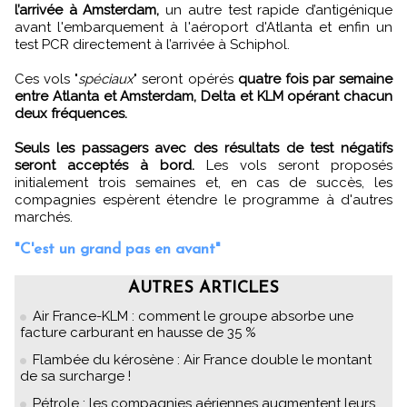
l’arrivée à Amsterdam,
un autre test rapide d’antigénique
avant l'embarquement à l'aéroport d'Atlanta et enfin un
test PCR directement à l’arrivée à Schiphol.
Ces vols "
spéciaux
" seront opérés
quatre fois par semaine
entre Atlanta et Amsterdam, Delta et KLM opérant chacun
deux fréquences.
Seuls les passagers avec des résultats de test négatifs
seront acceptés à bord.
Les vols seront proposés
initialement trois semaines et, en cas de succès, les
compagnies espèrent étendre le programme à d'autres
marchés.
"C'est un grand pas en avant"
AUTRES ARTICLES
Air France-KLM : comment le groupe absorbe une
facture carburant en hausse de 35 %
Flambée du kérosène : Air France double le montant
de sa surcharge !
Pétrole : les compagnies aériennes augmentent leurs