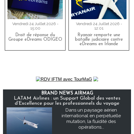
Vendredi 24 Juillet 2026 -
Vendredi 24 Juillet 2026 -
15:00
12:01
Droit de réponse du
Ryanair remporte une
Groupe eDreams ODIGEO
bataille judiciaire contre
eDreams en Irlande
BRAND NEWS AIRMAG
LATAM Airlines : un Support Global des ventes
d’Excellence pour les professionnels du voyage
Dans un paysage aérien
international en perpétuelle
mutation, la fluidité des
opérations...