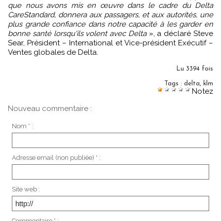
que nous avons mis en œuvre dans le cadre du Delta
CareStandard, donnera aux passagers, et aux autorités, une
plus grande confiance dans notre capacité à les garder en
bonne santé lorsqu'ils volent avec Delta
», a déclaré Steve
Sear, Président – International et Vice-président Exécutif –
Ventes globales de Delta.
Lu 3394 fois
Tags
:
delta
,
klm
Notez
Nouveau commentaire :
Nom * :
Adresse email (non publiée) * :
Site web :
Commentaire * :