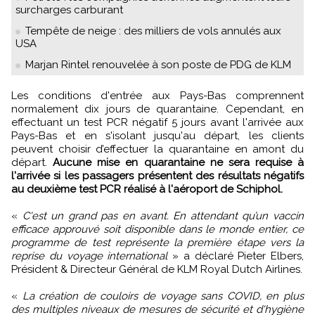
surcharges carburant
Tempête de neige : des milliers de vols annulés aux
USA
Marjan Rintel renouvelée à son poste de PDG de KLM
Les conditions d'entrée aux Pays-Bas comprennent
normalement dix jours de quarantaine. Cependant, en
effectuant un test PCR négatif 5 jours avant l'arrivée aux
Pays-Bas et en s'isolant jusqu'au départ, les clients
peuvent choisir d’effectuer la quarantaine en amont du
départ.
Aucune mise en quarantaine ne sera requise à
l'arrivée si les passagers présentent des résultats négatifs
au deuxième test PCR réalisé à l'aéroport de Schiphol.
«
C'est un grand pas en avant. En attendant qu’un vaccin
efficace approuvé soit disponible dans le monde entier, ce
programme de test représente la première étape vers la
reprise du voyage international
» a déclaré Pieter Elbers,
Président & Directeur Général de KLM Royal Dutch Airlines.
«
La création de couloirs de voyage sans COVID, en plus
des multiples niveaux de mesures de sécurité et d'hygiène