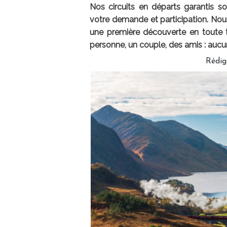
Nos circuits en départs garantis s
votre demande et participation. Nous
une première découverte en toute t
personne, un couple, des amis : auc
Rédig