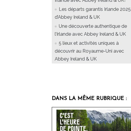
Irlande avec Abbey Ireland & UK!
Les départs garantis Irlande 2025
d’Abbey Ireland & UK
Une découverte authentique de
l’Irlande avec Abbey Ireland & UK
5 lieux et activités uniques à
découvrir au Royaume-Uni avec
Abbey Ireland & UK
DANS LA MÊME RUBRIQUE :