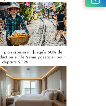
n plan croisière : Jusqu'à 60% de
duction sur le 2ème passager pour
s départs 2026 !