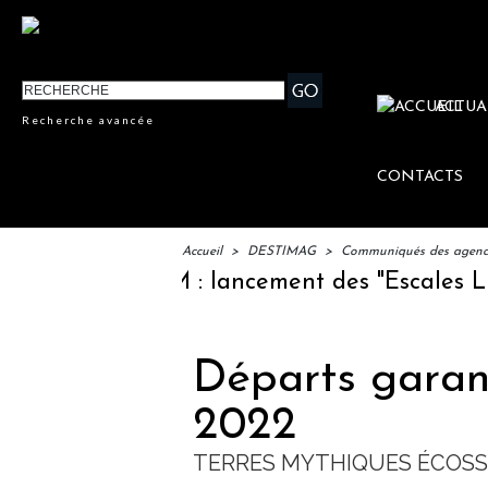
ACTUA
Recherche avancée
CONTACTS
Accueil
>
DESTIMAG
>
Communiqués des agences
IFTM : lancement des "Escales Littér
Départs garan
2022
TERRES MYTHIQUES ÉCOSS