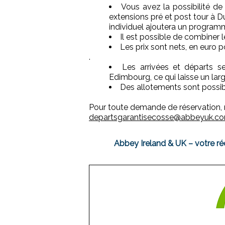
Vous avez la possibilité de
extensions pré et post tour à D
individuel ajoutera un program
Il est possible de combiner le
Les prix sont nets, en euro po
.
Les arrivées et départs s
Edimbourg, ce qui laisse un la
Des allotements sont possib
Pour toute demande de réservation, 
departsgarantisecosse@abbeyuk.c
Abbey Ireland & UK – votre réc