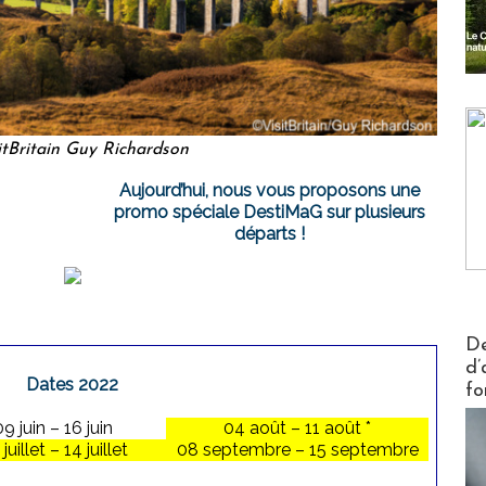
tBritain Guy Richardson
Aujourd’hui, nous vous proposons une
promo spéciale DestiMaG sur plusieurs
départs !
Actus V
De
d’
Dates 2022
fo
09 juin – 16 juin
04 août – 11 août *
juillet – 14 juillet
08 septembre – 15 septembre