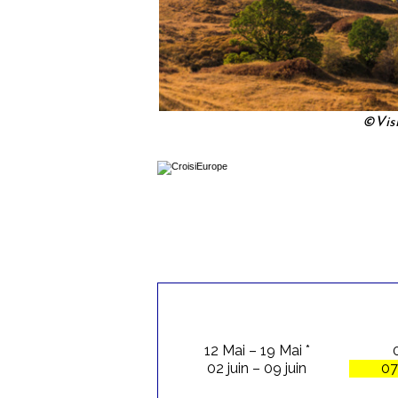
©Visi
12 Mai – 19 Mai *
02 juin – 09 juin
07 