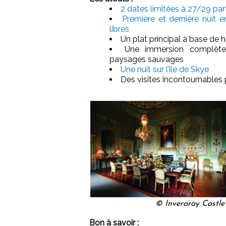
2 dates limitées à 27/29 par
Première et dernière nuit 
libres
Un plat principal à base de h
Une immersion complète 
paysages sauvages
Une nuit sur l’île de Skye
Des visites incontournables
© Inveraray Castle 
Bon à savoir :