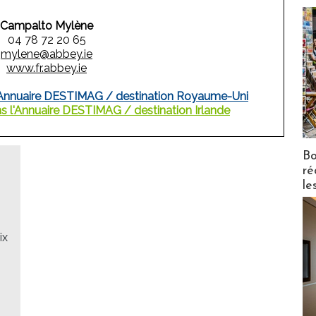
Campalto Mylène
04 78 72 20 65
mylene@abbey.ie
www.fr.abbey.ie
l'Annuaire DESTIMAG / destination Royaume-Uni
s l'Annuaire DESTIMAG / destination Irlande
Bo
ré
le
ix