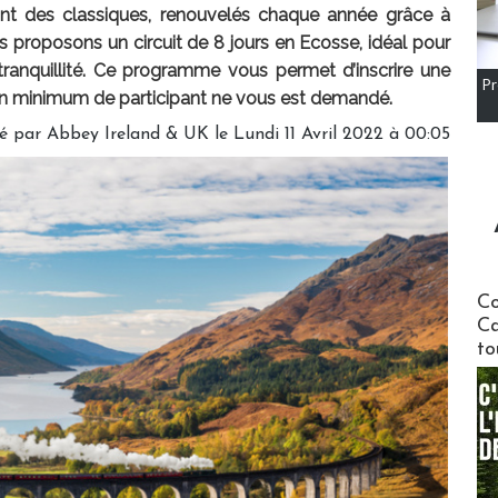
ont des classiques, renouvelés chaque année grâce à
 proposons un circuit de 8 jours en Ecosse, idéal pour
ranquillité. Ce programme vous permet d’inscrire une
Pr
un minimum de participant ne vous est demandé.
é par Abbey Ireland & UK le Lundi 11 Avril 2022 à 00:05
Communi
Co
Ca
to