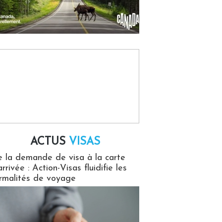
ACTUS
VISAS
isas
 la demande de visa à la carte
arrivée : Action-Visas fluidifie les
rmalités de voyage