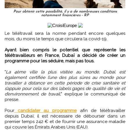
Pour obtenir cette possibilité, il y a de nombreuses conditions
notamment financières - RP
Le télétravail sera la norme pendant encore quelques
mois, du moins le temps que circulera la covid-19.
Ayant bien compris le potentiel que représente les
télétravailleurs en France, Dubaï a décidé de créer un
programme pour les séduire, mais pas tous.
"
La 4ème ville la plus visitée au monde, Dubaï, est
également certifiée l’une des plus sûres au monde pour
travailler à distance en cette période de crise sanitaire et
s’appuie pour cela sur des labels gages de qualité de vie et
d’environnement de travail,
" explique le communiqué de
presse.
Pour
candidater au programme
afin de télétravailler
depuis Dubaï, il est nécessaire de débourser dans un
premier temps 242 € et de fournir une assurance maladie
qui couvre les Émirats Arabes Unis (EAU).