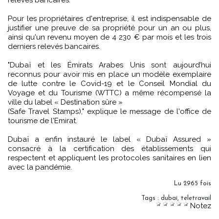
Pour les propriétaires d'entreprise, il est indispensable de
justifier une preuve de sa propriété pour un an ou plus,
ainsi qu'un revenu moyen de 4 230 € par mois et les trois
derniers relevés bancaires.
"Dubaï et les Émirats Arabes Unis sont aujourd’hui
reconnus pour avoir mis en place un modèle exemplaire
de lutte contre le Covid-19 et le Conseil Mondial du
Voyage et du Tourisme (WTTC) a même récompensé la
ville du label « Destination sûre »
(Safe Travel Stamps)," explique le message de l'office de
tourisme de l'Emirat.
Dubaï a enfin instauré le label « Dubaï Assured »
consacré à la certification des établissements qui
respectent et appliquent les protocoles sanitaires en lien
avec la pandémie.
Lu 2965 fois
Tags
:
dubai
,
teletravail
Notez