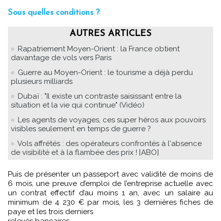
Sous quelles conditions ?
AUTRES ARTICLES
Rapatriement Moyen-Orient : la France obtient
davantage de vols vers Paris
Guerre au Moyen-Orient : le tourisme a déjà perdu
plusieurs milliards
Dubaï : "Il existe un contraste saisissant entre la
situation et la vie qui continue" (Vidéo)
Les agents de voyages, ces super héros aux pouvoirs
visibles seulement en temps de guerre ?
Vols affrétés : des opérateurs confrontés à l'absence
de visibilité et à la flambée des prix ! [ABO]
Puis de présenter un passeport avec validité de moins de
6 mois, une preuve d’emploi de l’entreprise actuelle avec
un contrat effectif d’au moins 1 an, avec un salaire au
minimum de 4 230 € par mois, les 3 dernières fiches de
paye et les trois derniers
relevés bancaires.