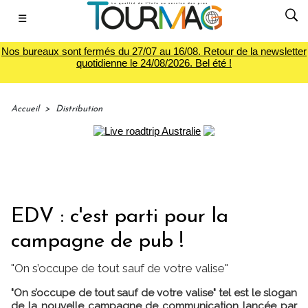
☰
Nos bureaux sont fermés du 27/07 au 16/08. Retour de la newsletter
quotidienne le 24/08/2026. Bel été !
Accueil
>
Distribution
EDV : c'est parti pour la
campagne de pub !
"On s’occupe de tout sauf de votre valise"
"On s’occupe de tout sauf de votre valise" tel est le slogan
de la nouvelle campagne de communication lancée par