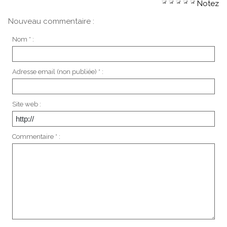
Notez
Nouveau commentaire :
Nom * :
Adresse email (non publiée) * :
Site web :
Commentaire * :