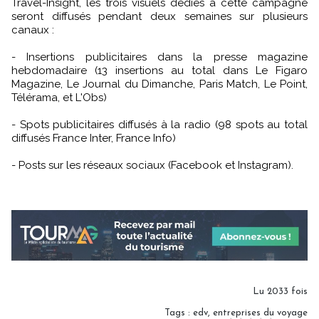
Travel-Insight, les trois visuels dédiés à cette campagne
seront diffusés pendant deux semaines sur plusieurs
canaux :
- Insertions publicitaires dans la presse magazine
hebdomadaire (13 insertions au total dans Le Figaro
Magazine, Le Journal du Dimanche, Paris Match, Le Point,
Télérama, et L'Obs)
- Spots publicitaires diffusés à la radio (98 spots au total
diffusés France Inter, France Info)
- Posts sur les réseaux sociaux (Facebook et Instagram).
Lu 2033 fois
Tags
:
edv
,
entreprises du voyage