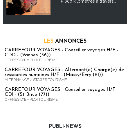
5 000 kilomètres à travers...
LES
ANNONCES
CARREFOUR VOYAGES - Conseiller voyages H/F -
CDD - (Vannes (56))
OFFRES D'EMPLOI TOURISME
CARREFOUR VOYAGES - Alternant(e) Chargé(e) de
ressources humaines H/F - (Massy/Evry (91))
ALTERNANCE / STAGES TOURISME
CARREFOUR VOYAGES - Conseiller voyages H/F -
CDI - (St Brice (77))
OFFRES D'EMPLOI TOURISME
PUBLI-NEWS