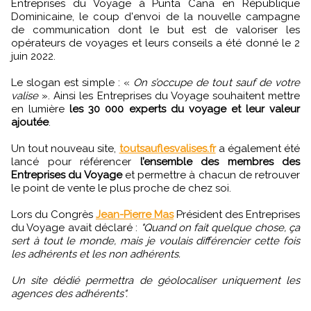
Entreprises du Voyage à Punta Cana en République
Dominicaine, le coup d'envoi de la nouvelle campagne
de communication dont le but est de valoriser les
opérateurs de voyages et leurs conseils a été donné le 2
juin 2022.
Le slogan est simple : «
On s’occupe de tout sauf de votre
valise
». Ainsi les Entreprises du Voyage souhaitent mettre
en lumière
les 30 000 experts du voyage et leur valeur
ajoutée
.
Un tout nouveau site,
toutsauflesvalises.fr
a également été
lancé pour référencer
l’ensemble des membres des
Entreprises du Voyage
et permettre à chacun de retrouver
le point de vente le plus proche de chez soi.
Lors du Congrès
Jean-Pierre Mas
Président des Entreprises
du Voyage avait déclaré :
"Quand on fait quelque chose, ça
sert à tout le monde, mais je voulais différencier cette fois
les adhérents et les non adhérents.
Un site dédié permettra de géolocaliser uniquement les
agences des adhérents".