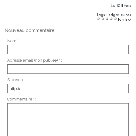
Lu 1011 fois
Tags
:
edgar suites
Notez
Nouveau commentaire :
Nom * :
Adresse email (non publiée) * :
Site web :
Commentaire * :