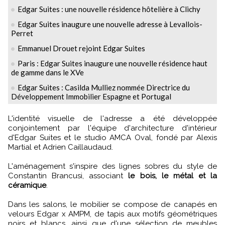
Edgar Suites : une nouvelle résidence hôtelière à Clichy
Edgar Suites inaugure une nouvelle adresse à Levallois-
Perret
Emmanuel Drouet rejoint Edgar Suites
Paris : Edgar Suites inaugure une nouvelle résidence haut
de gamme dans le XVe
Edgar Suites : Casilda Mulliez nommée Directrice du
Développement Immobilier Espagne et Portugal
L'identité visuelle de l'adresse a été développée
conjointement par l'équipe d'architecture d'intérieur
d'Edgar Suites et le studio AMCA Oval, fondé par Alexis
Martial et Adrien Caillaudaud.
L'aménagement s'inspire des lignes sobres du style de
Constantin Brancusi, associant
le bois, le métal et la
céramique
.
Dans les salons, le mobilier se compose de canapés en
velours Edgar x AMPM, de tapis aux motifs géométriques
noirs et blancs, ainsi que d'une sélection de meubles