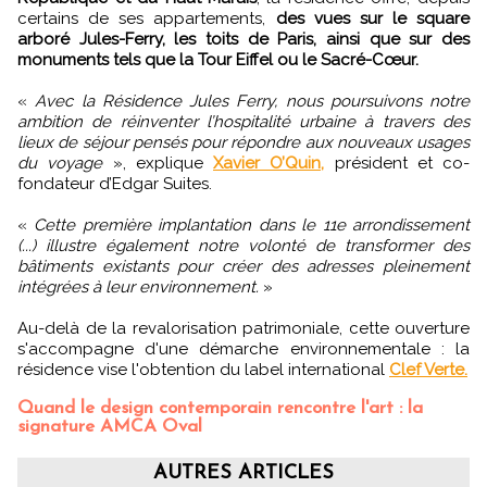
certains de ses appartements,
des vues sur le square
arboré Jules-Ferry, les toits de Paris, ainsi que sur des
monuments tels que la Tour Eiffel ou le Sacré-Cœur.
«
Avec la Résidence Jules Ferry, nous poursuivons notre
ambition de réinventer l’hospitalité urbaine à travers des
lieux de séjour pensés pour répondre aux nouveaux usages
du voyage
», explique
Xavier O’Quin,
président et co-
fondateur d’Edgar Suites.
«
Cette première implantation dans le 11e arrondissement
(...) illustre également notre volonté de transformer des
bâtiments existants pour créer des adresses pleinement
intégrées à leur environnement.
»
Au-delà de la revalorisation patrimoniale, cette ouverture
s'accompagne d'une démarche environnementale : la
résidence vise l'obtention du label international
Clef Verte.
Quand le design contemporain rencontre l'art : la
signature AMCA Oval
AUTRES ARTICLES