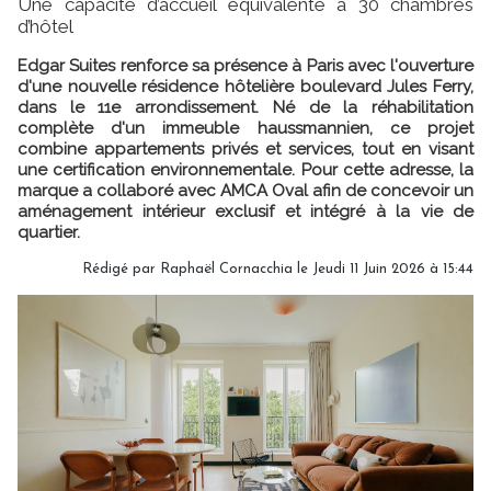
Une capacité d’accueil équivalente à 30 chambres
d’hôtel
Edgar Suites renforce sa présence à Paris avec l'ouverture
d'une nouvelle résidence hôtelière boulevard Jules Ferry,
dans le 11e arrondissement. Né de la réhabilitation
complète d'un immeuble haussmannien, ce projet
combine appartements privés et services, tout en visant
une certification environnementale. Pour cette adresse, la
marque a collaboré avec AMCA Oval afin de concevoir un
aménagement intérieur exclusif et intégré à la vie de
quartier.
Rédigé par Raphaël Cornacchia le Jeudi 11 Juin 2026 à 15:44