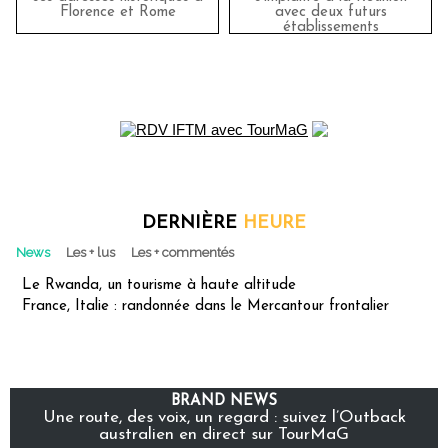
Florence et Rome
avec deux futurs
établissements
DERNIÈRE
HEURE
News
Les + lus
Les + commentés
Le Rwanda, un tourisme à haute altitude
France, Italie : randonnée dans le Mercantour frontalier
BRAND NEWS
Une route, des voix, un regard : suivez l’Outback
australien en direct sur TourMaG