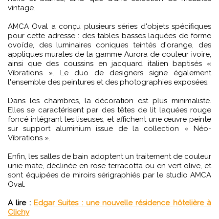
vintage.
AMCA Oval a conçu plusieurs séries d'objets spécifiques
pour cette adresse : des tables basses laquées de forme
ovoïde, des luminaires coniques teintés d'orange, des
appliques murales de la gamme Aurora de couleur ivoire,
ainsi que des coussins en jacquard italien baptisés «
Vibrations ». Le duo de designers signe également
l'ensemble des peintures et des photographies exposées.
Dans les chambres, la décoration est plus minimaliste.
Elles se caractérisent par des têtes de lit laquées rouge
foncé intégrant les liseuses, et affichent une œuvre peinte
sur support aluminium issue de la collection « Néo-
Vibrations ».
Enfin, les salles de bain adoptent un traitement de couleur
unie mate, déclinée en rose terracotta ou en vert olive, et
sont équipées de miroirs sérigraphiés par le studio AMCA
Oval.
A lire :
Edgar Suites : une nouvelle résidence hôtelière à
Clichy