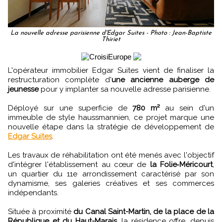
La nouvelle adresse parisienne d'Edgar Suites - Photo : Jean-Baptiste
Thiriet
L'opérateur immobilier Edgar Suites vient de finaliser la
restructuration complète d'
une ancienne auberge de
jeunesse
pour y implanter sa nouvelle adresse parisienne.
Déployé sur une superficie de
780 m²
au sein d'un
immeuble de style haussmannien, ce projet marque une
nouvelle étape dans la stratégie de développement de
Edgar Suites
.
Les travaux de réhabilitation ont été menés avec l'objectif
d'intégrer l'établissement au cœur de
la Folie‑Méricourt
,
un quartier du 11e arrondissement caractérisé par son
dynamisme, ses galeries créatives et ses commerces
indépendants.
Située à proximité
du Canal Saint-Martin, de la place de la
République et du Haut-Marais
, la résidence offre, depuis