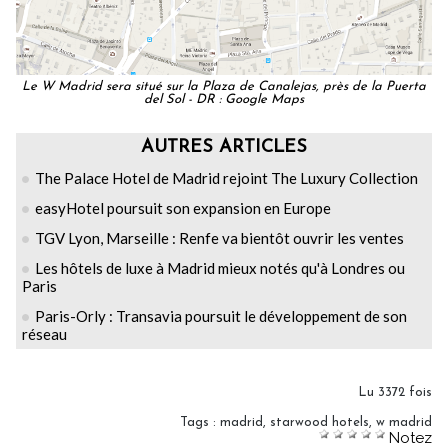
Le W Madrid sera situé sur la Plaza de Canalejas, près de la Puerta
del Sol - DR : Google Maps
AUTRES ARTICLES
The Palace Hotel de Madrid rejoint The Luxury Collection
easyHotel poursuit son expansion en Europe
TGV Lyon, Marseille : Renfe va bientôt ouvrir les ventes
Les hôtels de luxe à Madrid mieux notés qu'à Londres ou
Paris
Paris-Orly : Transavia poursuit le développement de son
réseau
Lu 3372 fois
Tags
:
madrid
,
starwood hotels
,
w madrid
Notez