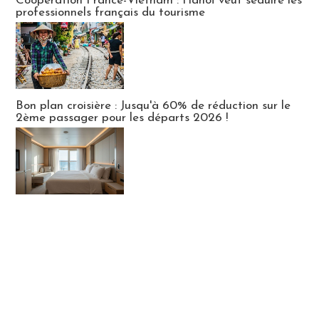
Coopération France-Vietnam : Hanoï veut séduire les
professionnels français du tourisme
Bon plan croisière : Jusqu'à 60% de réduction sur le
2ème passager pour les départs 2026 !