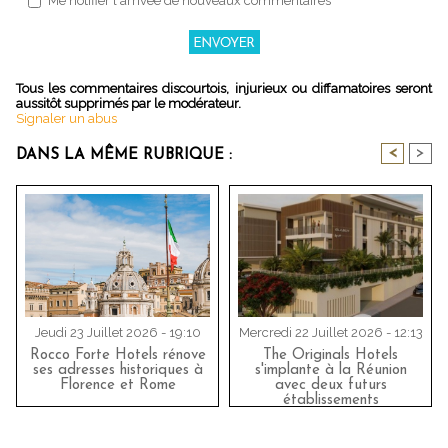
Me notifier l'arrivée de nouveaux commentaires
Tous les commentaires discourtois, injurieux ou diffamatoires seront
aussitôt supprimés par le modérateur.
Signaler un abus
<
>
DANS LA MÊME RUBRIQUE :
Jeudi 23 Juillet 2026 - 19:10
Mercredi 22 Juillet 2026 - 12:13
Rocco Forte Hotels rénove
The Originals Hotels
ses adresses historiques à
s'implante à la Réunion
Florence et Rome
avec deux futurs
établissements