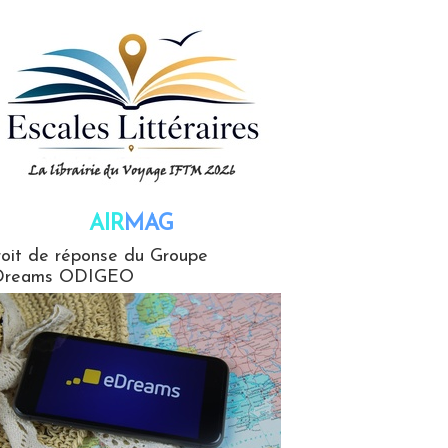
AIR
MAG
G
oit de réponse du Groupe
Dreams ODIGEO