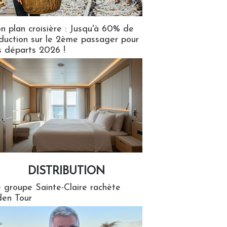
n plan croisière : Jusqu'à 60% de
duction sur le 2ème passager pour
s départs 2026 !
DISTRIBUTION
tion
 groupe Sainte-Claire rachète
en Tour