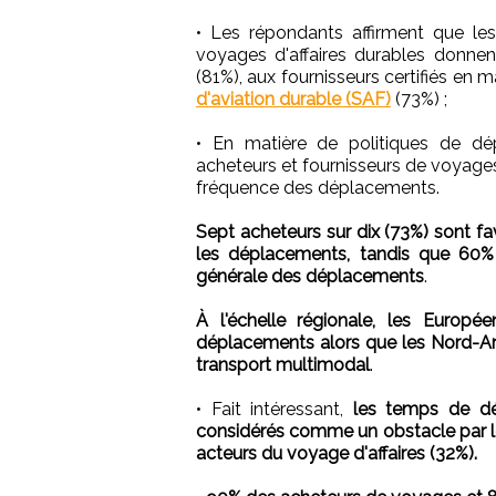
• Les répondants affirment que le
voyages d'affaires durables donne
(81%), aux fournisseurs certifiés en m
d'aviation durable (SAF)
(73%) ;
• En matière de politiques de dép
acheteurs et fournisseurs de voyages 
fréquence des déplacements.
Sept acheteurs sur dix (73%) sont fa
les déplacements, tandis que 60% 
générale des déplacements
.
À l'échelle régionale, les Europé
déplacements alors que les Nord-Amé
transport multimodal
.
• Fait intéressant,
les temps de dé
considérés comme un obstacle par les 
acteurs du voyage d'affaires (32%).