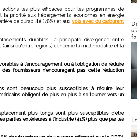
s actions les plus efficaces pour les programmes de
nt la priorité aux hébergements économes en énergie
atière de durabilité (78%) et aux
vols avec du carburant
Actus V
De
d’
fo
lacements durables, la principale divergence entre
(ainsi qu'entre régions) concerne la multimodalité et la
vorables à l'encouragement ou à l'obligation de réduire
des fournisseurs n'encouragent pas cette réduction
ens sont beaucoup plus susceptibles à réduire leur
ricains obligent de plus en plus à se tourner vers un
placement plus longs sont plus susceptibles d'être
Webinai
parties extérieures à l'industrie (41%) plus que par les
La