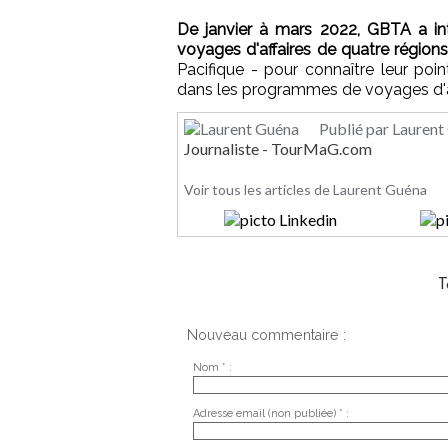
De janvier à mars 2022, GBTA a in
voyages d'affaires de quatre région
Pacifique - pour connaître leur poin
dans les programmes de voyages d'af
Publié par Laurent
Journaliste - TourMaG.com
Voir tous les articles de Laurent Guéna
T
Nouveau commentaire :
Nom * :
Adresse email (non publiée) * :