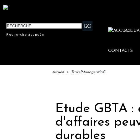
ACTUA
Recherche avancée
CONTACTS
Accueil
>
TravelManagerMaG
IFTM :
Etude GBTA : 
d'affaires peu
durables