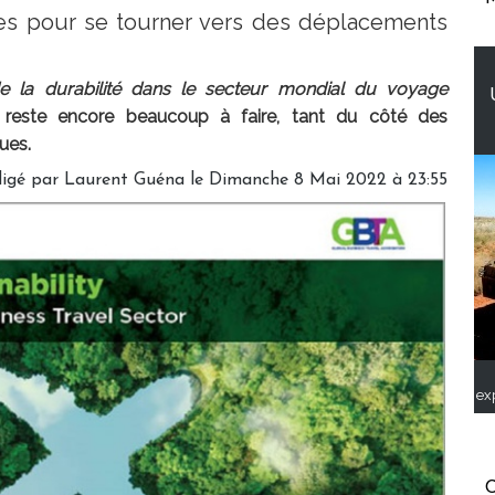
s pour se tourner vers des déplacements
 de la durabilité dans le secteur mondial du voyage
l reste encore beaucoup à faire, tant du côté des
ues.
igé par
Laurent Guéna
le Dimanche 8 Mai 2022 à 23:55
ex
C