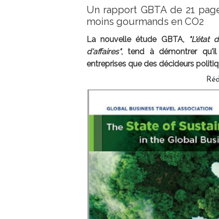
Un rapport GBTA de 21 page
moins gourmands en CO2
La nouvelle étude GBTA,
"L'état
d'affaires"
, tend à démontrer qu'i
entreprises que des décideurs politiq
Réd