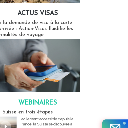
ACTUS VISAS
isas
 la demande de visa à la carte
arrivée : Action-Visas fluidifie les
rmalités de voyage
WEBINAIRES
res
 Suisse en trois étapes
Facilement accessible depuis la
France, la Suisse se découvre à