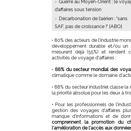
Guerre au Moyen-Orient : le voya
d’affaires sous tension
Décarbonation de l’aérien : "sans
SAF, pas de croissance !" [ABO]
• 80% des acteurs de l'industrie mon
développement durable et/ou un
mesurent déjà (55%) et rendent c
activités de voyage d'affaires ;
•
88% du secteur mondial des voyag
climatique comme le domaine d'action
• 88% du secteur industriel classe l
la priorité absolue pour les deux à tr
• Pour les professionnels de l'indus
gestion des voyages d'affaires plu
manque d'informations et de donn
comprennent la promotion du cha
l'amélioration de l'accès aux données 