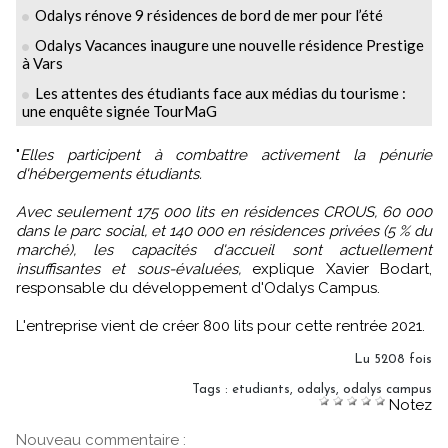
Odalys rénove 9 résidences de bord de mer pour l’été
Odalys Vacances inaugure une nouvelle résidence Prestige
à Vars
Les attentes des étudiants face aux médias du tourisme :
une enquête signée TourMaG
"
Elles participent à combattre activement la pénurie
d'hébergements étudiants.
Avec seulement 175 000 lits en résidences CROUS, 60 000
dans le parc social, et 140 000 en résidences privées (5 % du
marché), les capacités d'accueil sont actuellement
insuffisantes et sous-évaluées,
explique Xavier Bodart,
responsable du développement d'Odalys Campus.
L'entreprise vient de créer 800 lits pour cette rentrée 2021.
Lu 5208 fois
Tags
:
etudiants
,
odalys
,
odalys campus
Notez
Nouveau commentaire :