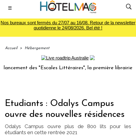
☰
Nos bureaux sont fermés du 27/07 au 16/08. Retour de la newsletter
quotidienne le 24/08/2026. Bel été !
Accueil
>
Hébergement
cement des "Escales Littéraires", la première librairie du v
Etudiants : Odalys Campus
ouvre des nouvelles résidences
Odalys Campus ouvre plus de 800 lits pour les
étudiants en cette rentrée 2021