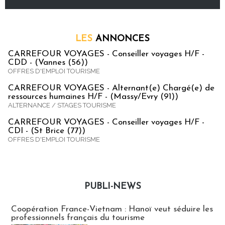
LES
ANNONCES
CARREFOUR VOYAGES - Conseiller voyages H/F -
CDD - (Vannes (56))
OFFRES D'EMPLOI TOURISME
CARREFOUR VOYAGES - Alternant(e) Chargé(e) de
ressources humaines H/F - (Massy/Evry (91))
ALTERNANCE / STAGES TOURISME
CARREFOUR VOYAGES - Conseiller voyages H/F -
CDI - (St Brice (77))
OFFRES D'EMPLOI TOURISME
PUBLI-NEWS
Publi-news
Coopération France-Vietnam : Hanoï veut séduire les
professionnels français du tourisme