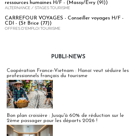
ressources humaines H/F - (Massy/Evry (91))
ALTERNANCE / STAGES TOURISME
CARREFOUR VOYAGES - Conseiller voyages H/F -
CDI - (St Brice (77))
OFFRES D'EMPLOI TOURISME
PUBLI-NEWS
Publi-news
Coopération France-Vietnam : Hanoï veut séduire les
professionnels français du tourisme
Bon plan croisière : Jusqu'à 60% de réduction sur le
2ème passager pour les départs 2026 !