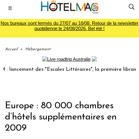
☰
Nos bureaux sont fermés du 27/07 au 16/08. Retour de la newsletter
quotidienne le 24/08/2026. Bel été !
Accueil
>
Hébergement
lancement des "Escales Littéraires", la première librairie d
Europe : 80 000 chambres
d’hôtels supplémentaires en
2009