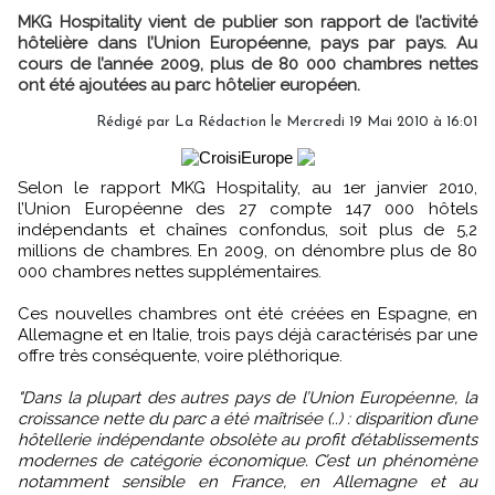
MKG Hospitality vient de publier son rapport de l’activité
hôtelière dans l’Union Européenne, pays par pays. Au
cours de l’année 2009, plus de 80 000 chambres nettes
ont été ajoutées au parc hôtelier européen.
Rédigé par La Rédaction le Mercredi 19 Mai 2010 à 16:01
Selon le rapport MKG Hospitality, au 1er janvier 2010,
l’Union Européenne des 27 compte 147 000 hôtels
indépendants et chaînes confondus, soit plus de 5,2
millions de chambres. En 2009, on dénombre plus de 80
000 chambres nettes supplémentaires.
Ces nouvelles chambres ont été créées en Espagne, en
Allemagne et en Italie, trois pays déjà caractérisés par une
offre très conséquente, voire pléthorique.
"Dans la plupart des autres pays de l’Union Européenne, la
croissance nette du parc a été maîtrisée (..) : disparition d’une
hôtellerie indépendante obsolète au profit d’établissements
modernes de catégorie économique. C’est un phénomène
notamment sensible en France, en Allemagne et au