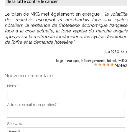
de la lutte contre le cancer
Le bilan de MKG met également en exergue :
"la volatilité
des marchés espagnol et néerlandais face aux cycles
hôteliers, la résilience de l’hôtellerie économique française
face à la crise actuelle, la forte reprise du marché anglais
appuyé sur la métropole londonienne, les cycles d’évolution
de l’offre et la demande hôtelière."
Lu 1930 fois
Tags
:
europe
,
hébergement
,
hôtel
,
MKG
Notez
Nouveau commentaire :
Nom * :
Adresse email (non publiée) * :
Site web :