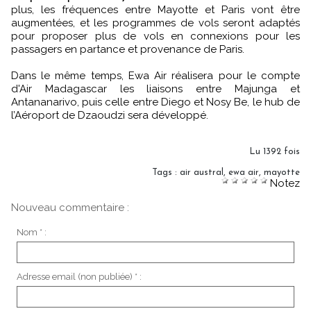
plus, les fréquences entre Mayotte et Paris vont être
augmentées, et les programmes de vols seront adaptés
pour proposer plus de vols en connexions pour les
passagers en partance et provenance de Paris.
Dans le même temps, Ewa Air réalisera pour le compte
d'Air Madagascar les liaisons entre Majunga et
Antananarivo, puis celle entre Diego et Nosy Be, le hub de
l’Aéroport de Dzaoudzi sera développé.
Lu 1392 fois
Tags
:
air austral
,
ewa air
,
mayotte
Notez
Nouveau commentaire :
Nom * :
Adresse email (non publiée) * :