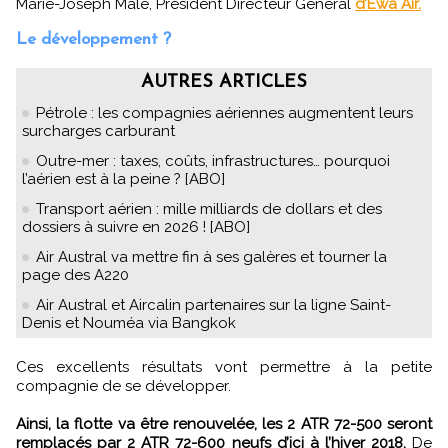
Marie-Joseph Malé, Président Directeur Général
d’Ewa Air.
Le développement ?
AUTRES ARTICLES
Pétrole : les compagnies aériennes augmentent leurs
surcharges carburant
Outre-mer : taxes, coûts, infrastructures… pourquoi
l’aérien est à la peine ? [ABO]
Transport aérien : mille milliards de dollars et des
dossiers à suivre en 2026 ! [ABO]
Air Austral va mettre fin à ses galères et tourner la
page des A220
Air Austral et Aircalin partenaires sur la ligne Saint-
Denis et Nouméa via Bangkok
Ces excellents résultats vont permettre à la petite
compagnie de se développer.
Ainsi, la flotte va être renouvelée, les 2 ATR 72-500 seront
remplacés par 2 ATR 72-600 neufs d’ici à l’hiver 2018.
De