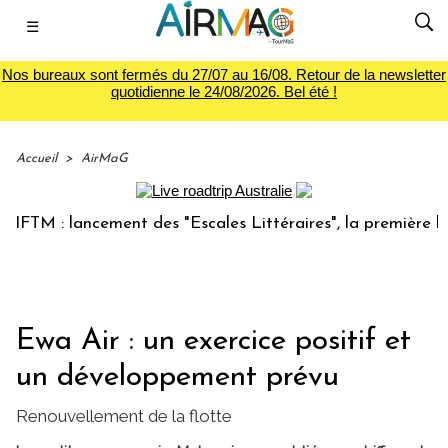
☰
Nos bureaux sont fermés du 27/07 au 16/08. Retour de la newsletter
quotidienne le 24/08/2026. Bel été !
Accueil
>
AirMaG
M : lancement des "Escales Littéraires", la première librair
Ewa Air : un exercice positif et
un développement prévu
Renouvellement de la flotte