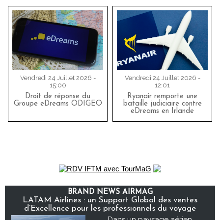
Vendredi 24 Juillet 2026 -
Vendredi 24 Juillet 2026 -
15:00
12:01
Droit de réponse du
Ryanair remporte une
Groupe eDreams ODIGEO
bataille judiciaire contre
eDreams en Irlande
BRAND NEWS AIRMAG
LATAM Airlines : un Support Global des ventes
d’Excellence pour les professionnels du voyage
Dans un paysage aérien