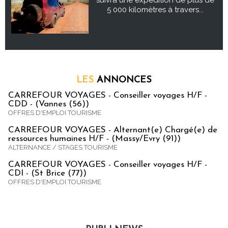
5 000 kilomètres à travers...
LES
ANNONCES
CARREFOUR VOYAGES - Conseiller voyages H/F -
CDD - (Vannes (56))
OFFRES D'EMPLOI TOURISME
CARREFOUR VOYAGES - Alternant(e) Chargé(e) de
ressources humaines H/F - (Massy/Evry (91))
ALTERNANCE / STAGES TOURISME
CARREFOUR VOYAGES - Conseiller voyages H/F -
CDI - (St Brice (77))
OFFRES D'EMPLOI TOURISME