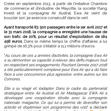
Créée en septembre 2013, à partir de l'initiative Chambre
de commerce et d’industrie de Mayotte, la société Ylang
Invest et la compagnie Air Austral, Ewa Air vient de
boucler son 3e exercice consécutif dans le vert.
Ayant transporté 83 500 passagers entre le 1er avril 2017 et
le 31 mars 2018, la compagnie a enregistré une hausse de
son trafic de 20%, pour un résultat d'exploitation de 184
458 euros.
Dans le même temps le chiffre d'affaires a lui
grimpé de 16,3% pour s'établir à 11,1 millions d'euros.
"
Au cours de ces 4 années d’activités, la compagnie Ewa Air
a su démontrer sa capacité à relever des défis majeurs tout
en respectant ses engagements. Pourtant l’année 2017-2018
a été particulièrement complexe pour Ewa Air qui a dû faire
face à une concurrence plus agressive, entre autres sur les
Comores.
Elle a su réagir et s’adapter. Dans le cadre du partenariat
stratégique entre Air Austral et Air Madagascar, EWA Air a
développé une coopération étroite avec la compagnie
nationale malgache. Ce qui lui a permis de diversifier son
activité et d’optimiser son programme des vols
" a déclaré