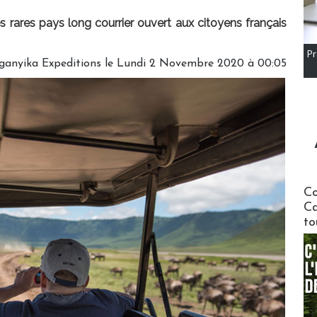
es rares pays long courrier ouvert aux citoyens français
Pr
ganyika Expeditions le Lundi 2 Novembre 2020 à 00:05
Communi
Co
Ca
to