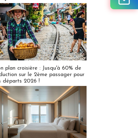
n plan croisière : Jusqu'à 60% de
duction sur le 2ème passager pour
s départs 2026 !