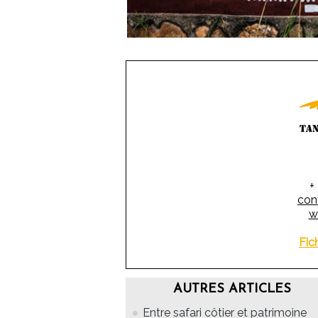
+
con
w
Fic
AUTRES ARTICLES
Entre safari côtier et patrimoine