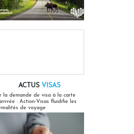
ACTUS
VISAS
isas
 la demande de visa à la carte
arrivée : Action-Visas fluidifie les
rmalités de voyage