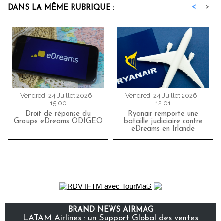
<
>
DANS LA MÊME RUBRIQUE :
Vendredi 24 Juillet 2026 -
Vendredi 24 Juillet 2026 -
15:00
12:01
Droit de réponse du
Ryanair remporte une
Groupe eDreams ODIGEO
bataille judiciaire contre
eDreams en Irlande
BRAND NEWS AIRMAG
LATAM Airlines : un Support Global des ventes