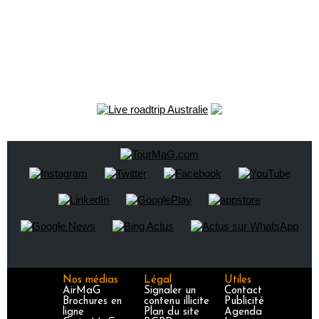
Nos médias
Légal
Utiles
AirMaG
Signaler un
Contact
Brochures en
contenu illicite
Publicité
ligne
Plan du site
Agenda