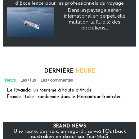
d’Excellence pour les professionnels du voyage
Dans un paysage aérien
international en perpétuelle
mutation, la fluidité des
opérations...
DERNIÈRE
HEURE
News
Les + lus
Les + commentés
Le Rwanda, un tourisme à haute altitude
France, Italie : randonnée dans le Mercantour frontalier
BRAND NEWS
Une route, des voix, un regard : suivez l’Outback
australien en direct sur TourMaG