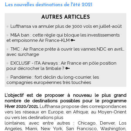
Les nouvelles destinations de l'été 2021
AUTRES ARTICLES
Lufthansa va annuler plus de 3000 vols en juillet-août
M&A ban : cette règle qui bloque les investissements
et empoisonne Air France-KLM 🔑
TMC : Air France prête à ouvrir les vannes NDC en avril…
avec surcharge
EXCLUSIF - ITA Airways : Air France en pôle position
pour décrocher la timbale ? 🔑
Pandémie : fort déclin du long-courrier, les
compagnies européennes très touchées
L'objectif est de proposer à nouveau le plus grand
nombre de destinations possibles pour le programme
Hiver 2020/2021.
Lufthansa propose des correspondances
vers les réseaux en Europe, en Afrique, au Moyen-Orient
ou vers les destinations plus
lointaines, avec entre autres : Chicago, Denver, Los
Angeles, Miami, New York, San Francisco, Washington,