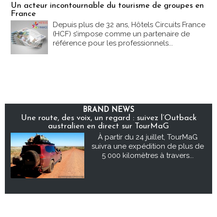
Un acteur incontournable du tourisme de groupes en
France
Depuis plus de 32 ans, Hôtels Circuits France
(HCF) s’impose comme un partenaire de
référence pour les professionnels...
BRAND NEWS
Une route, des voix, un regard : suivez l’Outback
australien en direct sur TourMaG
À partir du 24 juillet, TourMaG
suivra une expédition de plus de
5 000 kilomètres à travers...