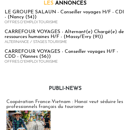
LES
ANNONCES
LE GROUPE SALAUN - Conseiller voyages H/F - CDI
- (Nancy (54))
OFFRES D'EMPLOI TOURISME
CARREFOUR VOYAGES - Alternant(e) Chargé(e) de
ressources humaines H/F - (Massy/Evry (91))
ALTERNANCE / STAGES TOURISME
CARREFOUR VOYAGES - Conseiller voyages H/F -
CDD - (Vannes (56))
OFFRES D'EMPLOI TOURISME
PUBLI-NEWS
Publi-news
Coopération France-Vietnam : Hanoï veut séduire les
professionnels français du tourisme