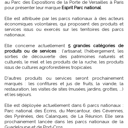
au Parc des Expositions de la Porte de Versailles à Paris
pour présenter leur marque
Esprit Parc national
.
Elle est attribuée par les parcs nationaux à des acteurs
économiques volontaires, qui proposent des produits et
services issus ou exercés sur les territoires des parcs
nationaux.
Elle concerne actuellement
5 grandes catégories de
produits ou de services
: l'artisanat, l'hébergement, les
sorties de découverte des patrimoines naturels et
culturels, le miel et les produits de la ruche, les produits
issus de cultures agroforestières tropicales.
D'autres produits ou services seront prochainement
marqués : les confitures et jus de fruits, la viande, la
restauration, les visites de sites (musées, jardins, grottes, ...)
et les séjours.
Elle est déployée actuellement dans 6 parcs nationaux :
Parc national des Écrins, du Mercantour, des Cévennes,
des Pyrénées, des Calanques, de La Réunion. Elle sera
prochainement lancée dans les parcs nationaux de la
Guadeloupe et de Port-Cros.