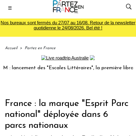
☰
Nos bureaux sont fermés du 27/07 au 16/08. Retour de la newsletter
quotidienne le 24/08/2026. Bel été !
Accueil
>
Partez en France
lancement des "Escales Littéraires", la première librairie d
France : la marque "Esprit Parc
national" déployée dans 6
parcs nationaux