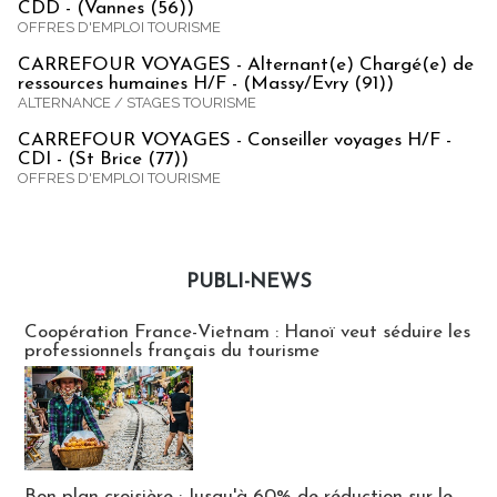
CDD - (Vannes (56))
OFFRES D'EMPLOI TOURISME
CARREFOUR VOYAGES - Alternant(e) Chargé(e) de
ressources humaines H/F - (Massy/Evry (91))
ALTERNANCE / STAGES TOURISME
CARREFOUR VOYAGES - Conseiller voyages H/F -
CDI - (St Brice (77))
OFFRES D'EMPLOI TOURISME
PUBLI-NEWS
Publi-news
Coopération France-Vietnam : Hanoï veut séduire les
professionnels français du tourisme
Bon plan croisière : Jusqu'à 60% de réduction sur le