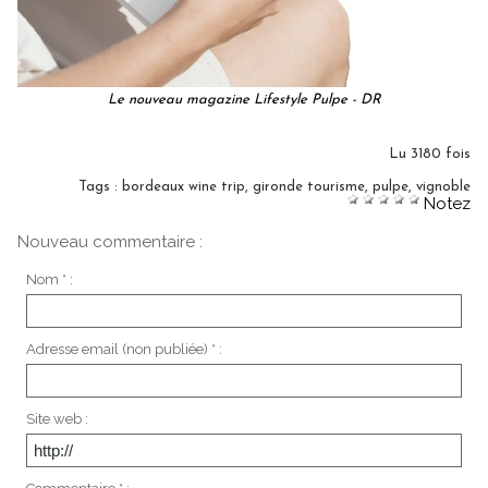
Le nouveau magazine Lifestyle Pulpe - DR
Lu 3180 fois
Tags
:
bordeaux wine trip
,
gironde tourisme
,
pulpe
,
vignoble
Notez
Nouveau commentaire :
Nom * :
Adresse email (non publiée) * :
Site web :