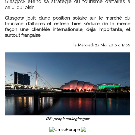
Glasgow étend sa stratégie du tourisme d’affaires à
celui du loisir
Glasgow jouit d’une position solaire sur le marché du
tourisme d’affaires et entend bien séduire de la même
façon une clientèle internationale, déjà importante, et
surtout française.
le Mercredi 23 Mai 2018 à 17:36
DR: peoplemakeglasgow