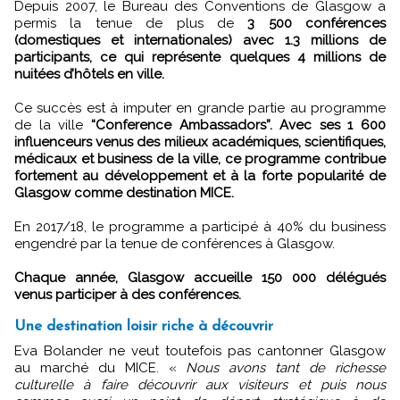
Depuis 2007, le Bureau des Conventions de Glasgow a
permis la tenue de plus de
3 500 conférences
(domestiques et internationales) avec 1.3 millions de
participants, ce qui représente quelques 4 millions de
nuitées d’hôtels en ville.
Ce succès est à imputer en grande partie au programme
de la ville
“Conference Ambassadors”. Avec ses 1 600
influenceurs venus des milieux académiques, scientifiques,
médicaux et business de la ville, ce programme contribue
fortement au développement et à la forte popularité de
Glasgow comme destination MICE.
En 2017/18, le programme a participé à 40% du business
engendré par la tenue de conférences à Glasgow.
Chaque année, Glasgow accueille 150 000 délégués
venus participer à des conférences.
Une destination loisir riche à découvrir
Eva Bolander ne veut toutefois pas cantonner Glasgow
au marché du MICE. «
Nous avons tant de richesse
culturelle à faire découvrir aux visiteurs et puis nous