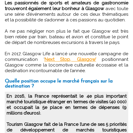
Les passionnés de sports et amateurs de gastronomie
trouveront également leur bonheur à Glasgow
avec toute
une série d’événements autour de ces deux thématiques
et la possibilité de s’adonner à ces passions au quotidien.
A ne pas négliger non plus le fait que Glasgow est très
bien reliée par train, bateau et avion et constitue le point
de départ de nombreuses excursions à travers le pays.
En 2017, Glasgow Life a lancé une nouvelle campagne de
communication ‘
Next Stop, Glasgow’
positionnant
Glasgow comme la locomotive culturelle écossaise et la
destination incontournable de l’année.
Quelle position occupe le marché français sur la
destination ?
En 2016, la France représentait le 4e plus important
marché touristique étranger en termes de visites (40 000)
et occupait la 5e place en termes de dépenses (9
millions d’euros).
Tourism Glasgow fait de la France l’une de ses 5 priorités
de développement de marchés touristiques