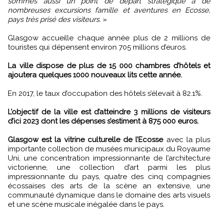
sommes aussi un point de départ stratégique à de
nombreuses excursions famille et aventures en Ecosse,
pays très prisé des visiteurs.
»
Glasgow accueille chaque année plus de 2 millions de
touristes qui dépensent environ 705 millions d’euros.
La ville dispose de plus de 15 000 chambres d’hôtels et
ajoutera quelques 1000 nouveaux lits cette année.
En 2017, le taux d’occupation des hôtels s’élevait à 82.1%.
L’objectif de la ville est d’atteindre 3 millions de visiteurs
d’ici 2023 dont les dépenses s’estiment à 875 000 euros.
Glasgow est la vitrine culturelle de l’Ecosse
avec la plus
importante collection de musées municipaux du Royaume
Uni, une concentration impressionnante de l’architecture
victorienne, une collection d’art parmi les plus
impressionnante du pays, quatre des cinq compagnies
écossaises des arts de la scène an extensive, une
communauté dynamique dans le domaine des arts visuels
et une scène musicale inégalée dans le pays.