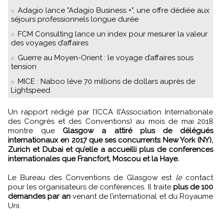
Adagio lance "Adagio Business +", une offre dédiée aux
séjours professionnels longue durée
FCM Consulting lance un index pour mesurer la valeur
des voyages d’affaires
Guerre au Moyen-Orient : le voyage d’affaires sous
tension
MICE : Naboo lève 70 millions de dollars auprès de
Lightspeed
Un rapport rédigé par l’ICCA (l’Association Internationale
des Congrès et des Conventions) au mois de mai 2018
montre que
Glasgow a attiré plus de délégués
internationaux en 2017 que ses concurrents New York (NY),
Zurich et Dubai et qu’elle a accueilli plus de conferences
internationales que Francfort, Moscou et la Haye.
Le Bureau des Conventions de Glasgow est
le
contact
pour les organisateurs de conférences. Il traite
plus de 100
demandes par an
venant de l’international et du Royaume
Uni.