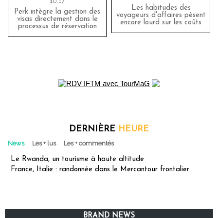
10:17
Les habitudes des
Perk intègre la gestion des
voyageurs d'affaires pèsent
visas directement dans le
encore lourd sur les coûts
processus de réservation
DERNIÈRE
HEURE
News
Les + lus
Les + commentés
Le Rwanda, un tourisme à haute altitude
France, Italie : randonnée dans le Mercantour frontalier
BRAND NEWS