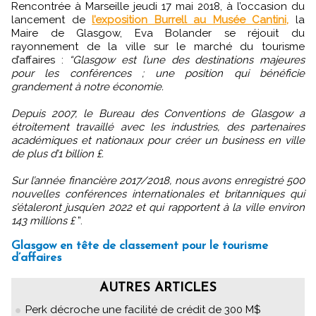
Rencontrée à Marseille jeudi 17 mai 2018, à l’occasion du
lancement de
l’exposition Burrell au Musée Cantini,
la
Maire de Glasgow, Eva Bolander se réjouit du
rayonnement de la ville sur le marché du tourisme
d’affaires :
“Glasgow est l’une des destinations majeures
pour les conférences ; une position qui bénéficie
grandement à notre économie.
Depuis 2007, le Bureau des Conventions de Glasgow a
étroitement travaillé avec les industries, des partenaires
académiques et nationaux pour créer un business en ville
de plus d’1 billion £.
Sur l’année financière 2017/2018, nous avons enregistré 500
nouvelles conférences internationales et britanniques qui
s’étaleront jusqu’en 2022 et qui rapportent à la ville environ
143 millions £
”.
Glasgow en tête de classement pour le tourisme
d’affaires
AUTRES ARTICLES
Perk décroche une facilité de crédit de 300 M$