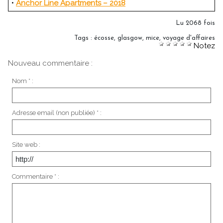
•
Anchor Line Apartments – 2018
Lu 2068 fois
Tags
:
écosse
,
glasgow
,
mice
,
voyage d'affaires
Notez
Nouveau commentaire :
Nom * :
Adresse email (non publiée) * :
Site web :
Commentaire * :