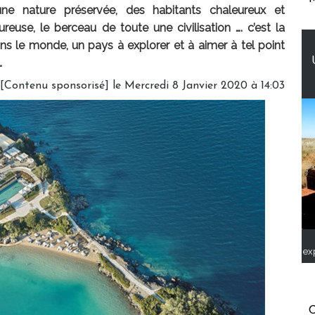
 une nature préservée, des habitants chaleureux et
euse, le berceau de toute une civilisation …. c’est la
s le monde, un pays à explorer et à aimer à tel point
…
[Contenu sponsorisé] le Mercredi 8 Janvier 2020 à 14:03
ex
C