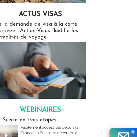
ACTUS VISAS
isas
 la demande de visa à la carte
arrivée : Action-Visas fluidifie les
rmalités de voyage
WEBINAIRES
res
 Suisse en trois étapes
Facilement accessible depuis la
France, la Suisse se découvre à