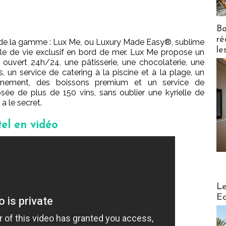
Bo
ré
é de la gamme : Lux Me, ou Luxury Made Easy®, sublime
le
tyle de vie exclusif en bord de mer. Lux Me propose un
 ouvert 24h/24, une pâtisserie, une chocolaterie, une
s, un service de catering à la piscine et à la plage, un
iennement, des boissons premium et un service de
e de plus de 150 vins, sans oublier une kyrielle de
a le secret.
tel en vidéo
Distribu
Le
Ed