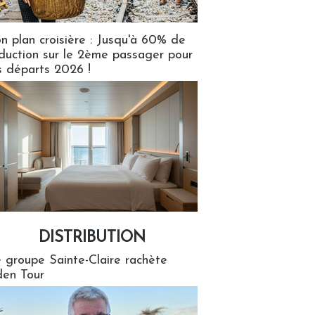
n plan croisière : Jusqu'à 60% de
duction sur le 2ème passager pour
s départs 2026 !
DISTRIBUTION
tion
 groupe Sainte-Claire rachète
en Tour