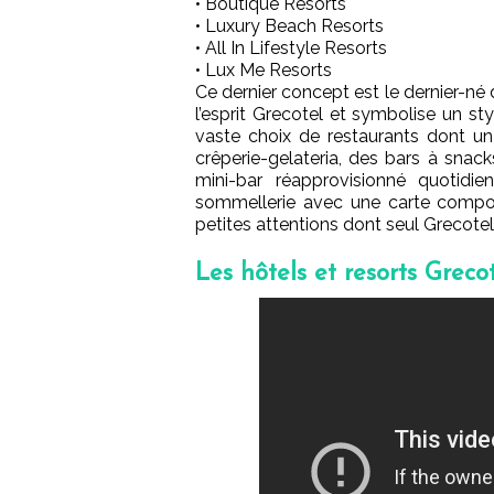
• Boutique Resorts
• Luxury Beach Resorts
• All In Lifestyle Resorts
• Lux Me Resorts
Ce dernier concept est le dernier-n
l’esprit Grecotel et symbolise un s
vaste choix de restaurants dont un
crêperie-gelateria, des bars à snack
mini-bar réapprovisionné quotid
sommellerie avec une carte composé
petites attentions dont seul Grecotel 
Les hôtels et resorts Greco