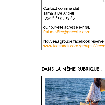
Contact commercial :
Tamara De Angeli
+352 6 61 97 13 85
ou nouvelle adresse e-mail :
fralux-office@grecotel.com
Nouveau groupe facebook réservé a
www.facebook.com/groups/Grecot
DANS LA MÊME RUBRIQUE :