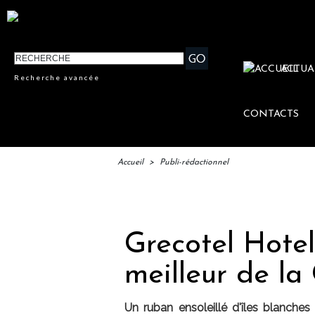
ACTUA
Recherche avancée
CONTACTS
Accueil
>
Publi-rédactionnel
IFT
Grecotel Hotel
meilleur de la 
Un ruban ensoleillé d'îles blanches