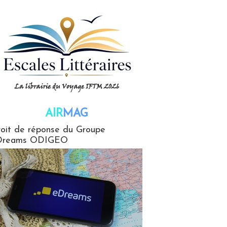
AIR
MAG
G
oit de réponse du Groupe
Dreams ODIGEO