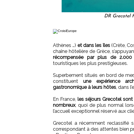
DR Grecotel H
Athènes …)
et dans les îles
(Crète, Co
chaîne hôtelière de Grèce, s’appuyan
récompensée par plus de 2.000 p
touristiques les plus prestigieuses.
Superbement situés en bord de mer, l
constituent
une expérience arch
gastronomique à leurs hôtes
, dans l
En France,
les séjours Grecotel son
nombreux
, quoi de plus normal lors
l’accueil exceptionnel réservé aux cl
Grecotel a récemment reclassifié 
correspondant à des attentes bien pré