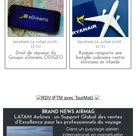
Vendredi 24 Juillet 2026 -
Vendredi 24 Juillet 2026 -
15:00
12:01
Droit de réponse du
Ryanair remporte une
Groupe eDreams ODIGEO
bataille judiciaire contre
eDreams en Irlande
BRAND NEWS AIRMAG
LATAM Airlines : un Support Global des ventes
d’Excellence pour les professionnels du voyage
Dans un paysage aérien
international en perpétuelle