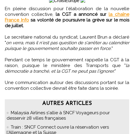
En pleine discussion pour l'élaboration de la nouvelle
convention collective,
la CGT a annoncé sur
la chaîne
France Info
sa volonté de poursuivre la grève sur le mois
de juillet.
Le secrétaire national du syndicat, Laurent Brun a déclaré
"
on verra, mais il n'est pas question de s'arrêter au calendrier
puisque le gouvernement souhaite passer en force.
"
Pendant ce temps le gouvernement rappelle la CGT à la
raison, puisque le ministère des Transports que "
la
démocratie a tranché, et la CGT ne peut pas l'ignorer
."
Une communication autour des discussions portant sur la
convention collective devrait être faite dans la soirée.
AUTRES ARTICLES
Malaysia Airlines s'allie à SNCF Voyageurs pour
desservir 28 villes françaises
Train : SNCF Connect ouvre la réservation vers
l'Allemagne et la Suisse