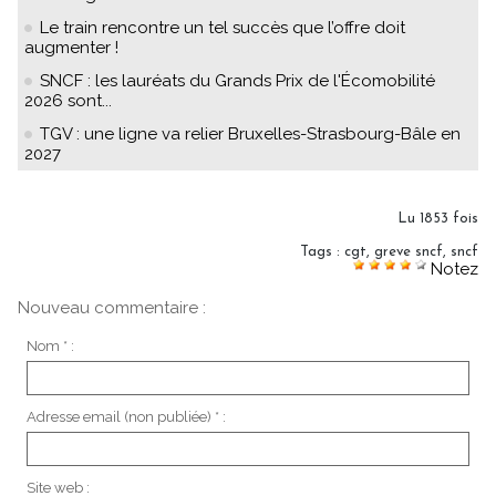
Le train rencontre un tel succès que l’offre doit
augmenter !
SNCF : les lauréats du Grands Prix de l'Écomobilité
2026 sont...
TGV : une ligne va relier Bruxelles-Strasbourg-Bâle en
2027
Lu 1853 fois
Tags
:
cgt
,
greve sncf
,
sncf
Notez
Nouveau commentaire :
Nom * :
Adresse email (non publiée) * :
Site web :