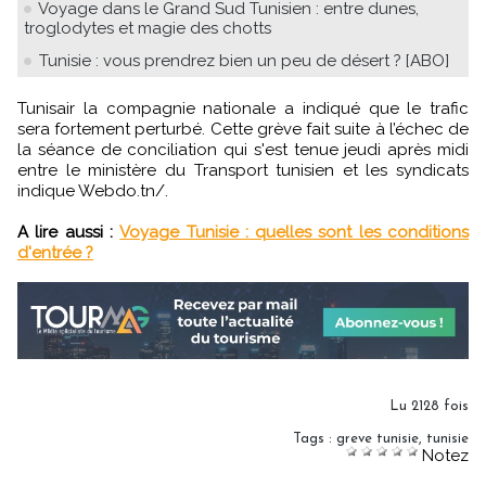
Voyage dans le Grand Sud Tunisien : entre dunes,
troglodytes et magie des chotts
Tunisie : vous prendrez bien un peu de désert ? [ABO]
Tunisair la compagnie nationale a indiqué que le trafic
sera fortement perturbé. Cette grève fait suite à l’échec de
la séance de conciliation qui s'est tenue jeudi après midi
entre le ministère du Transport tunisien et les syndicats
indique Webdo.tn/.
A lire aussi :
Voyage Tunisie : quelles sont les conditions
d'entrée ?
Lu 2128 fois
Tags
:
greve tunisie
,
tunisie
Notez