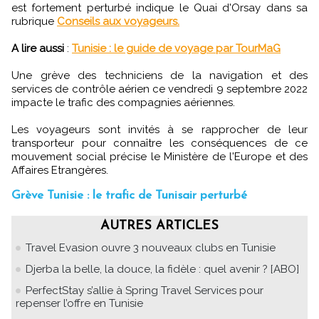
est fortement perturbé indique le Quai d'Orsay dans sa
rubrique
Conseils aux voyageurs.
A lire aussi
:
Tunisie : le guide de voyage par TourMaG
Une grève des techniciens de la navigation et des
services de contrôle aérien ce vendredi 9 septembre 2022
impacte le trafic des compagnies aériennes.
Les voyageurs sont invités à se rapprocher de leur
transporteur pour connaître les conséquences de ce
mouvement social précise le Ministère de l'Europe et des
Affaires Etrangères.
Grève Tunisie : le trafic de Tunisair perturbé
AUTRES ARTICLES
Travel Evasion ouvre 3 nouveaux clubs en Tunisie
Djerba la belle, la douce, la fidèle : quel avenir ? [ABO]
PerfectStay s’allie à Spring Travel Services pour
repenser l’offre en Tunisie