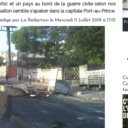
ts) et un pays au bord de la guerre civile selon nos
tuation semble s'apaiser dans la capitale Port-au-Prince.
édigé par
La Rédaction
le Mercredi 11 Juillet 2018 à 17:01
Pr
Communi
Co
Ca
to