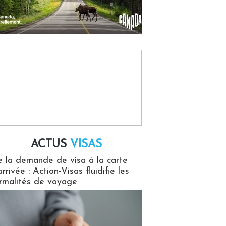
ACTUS
VISAS
isas
 la demande de visa à la carte
arrivée : Action-Visas fluidifie les
rmalités de voyage