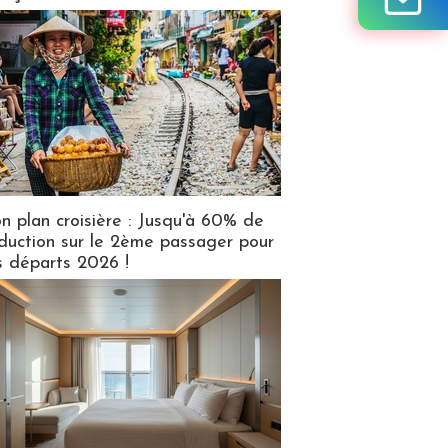
n plan croisière : Jusqu'à 60% de
duction sur le 2ème passager pour
s départs 2026 !