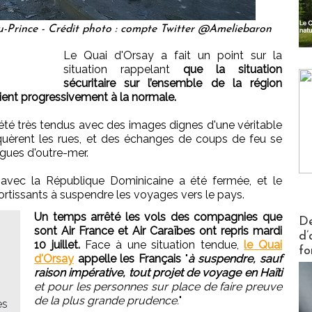
au-Prince - Crédit photo : compte Twitter @Ameliebaron
Le Quai d'Orsay a fait un point sur la
situation rappelant
que la situation
sécuritaire sur l’ensemble de la région
ient progressivement à la normale.
nt été très tendus avec des images dignes d'une véritable
oquèrent les rues, et des échanges de coups de feu se
ègues d'outre-mer.
avec la République Dominicaine a été fermée, et le
ortissants à suspendre les voyages vers le pays.
Un temps arrêté les vols des compagnies que
Actus V
De
sont Air France et Air Caraïbes ont repris mardi
d’
10 juillet.
Face à une situation tendue,
le Quai
fo
d'Orsay
appelle les Français
"
à suspendre, sauf
raison impérative, tout projet de voyage en Haïti
et pour les personnes sur place de faire preuve
de la plus grande prudence.
"
es