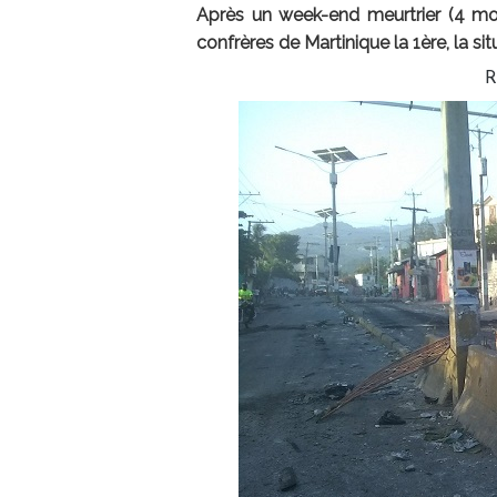
Après un week-end meurtrier (4 mor
confrères de Martinique la 1ère, la si
R