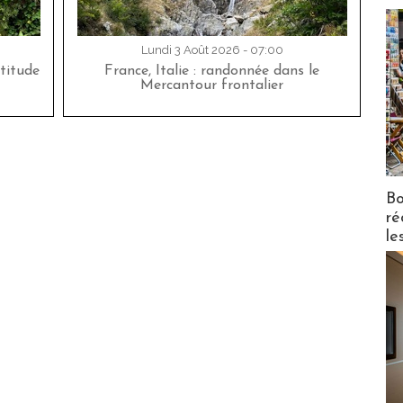
Lundi 3 Août 2026 - 07:00
titude
France, Italie : randonnée dans le
Mercantour frontalier
Bo
ré
le