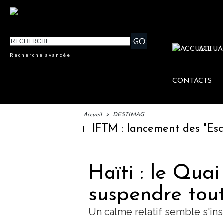
ACTUA
Recherche avancée
CONTACTS
Accueil
>
DESTIMAG
IFTM : lancement des "Escales 
Haïti : le Qua
suspendre tou
Un calme relatif semble s'ins