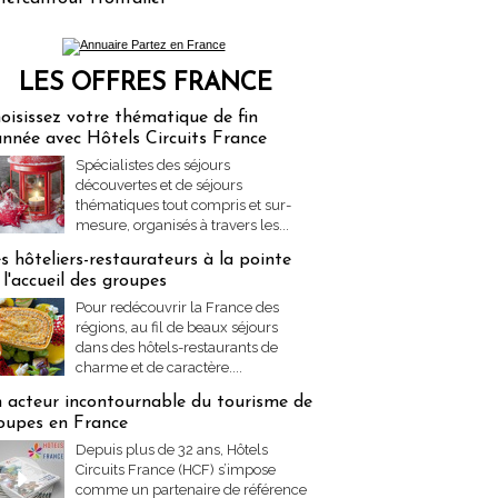
LES OFFRES FRANCE
res Partez en France
oisissez votre thématique de fin
année avec Hôtels Circuits France
Spécialistes des séjours
découvertes et de séjours
thématiques tout compris et sur-
mesure, organisés à travers les...
s hôteliers-restaurateurs à la pointe
 l'accueil des groupes
Pour redécouvrir la France des
régions, au fil de beaux séjours
dans des hôtels-restaurants de
charme et de caractère....
 acteur incontournable du tourisme de
oupes en France
Depuis plus de 32 ans, Hôtels
Circuits France (HCF) s’impose
comme un partenaire de référence