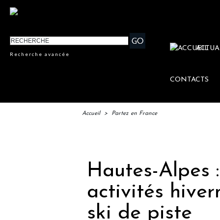
ACTUA
Recherche avancée
CONTACTS
Accueil
>
Partez en France
IFT
Hautes-Alpes :
activités hive
ski de piste