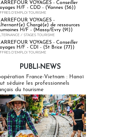
ARREFOUR VOYAGES - Conseiller
oyages H/F - CDD - (Vannes (56))
FFRES D'EMPLOI TOURISME
CARREFOUR VOYAGES -
lternant(e) Chargé(e) de ressources
umaines H/F - (Massy/Evry (91))
LTERNANCE / STAGES TOURISME
ARREFOUR VOYAGES - Conseiller
oyages H/F - CDI - (St Brice (77))
FFRES D'EMPLOI TOURISME
PUBLI-NEWS
ews
opération France-Vietnam : Hanoï
ut séduire les professionnels
ançais du tourisme