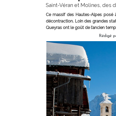
Saint-Véran et Molines, des
Ce massif des Hautes-Alpes posé à 
décontraction. Loin des grandes stat
Queyras ont le goût de l’ancien temps
Rédigé p