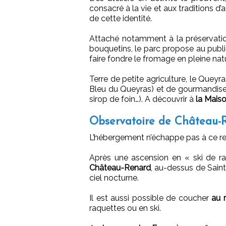
consacré à la vie et aux traditions d’a
de cette identité.
Attaché notamment à la préservation
bouquetins, le parc propose au publi
faire fondre le fromage en pleine natu
Terre de petite agriculture, le Queyr
Bleu du Queyras) et de gourmandises 
sirop de foin…). A découvrir à
la Maiso
Observatoire de Château-
L’hébergement n’échappe pas à ce re
Après une ascension en « ski de 
Château-Renard
, au-dessus de Sain
ciel nocturne.
Il est aussi possible de coucher
au 
raquettes ou en ski.