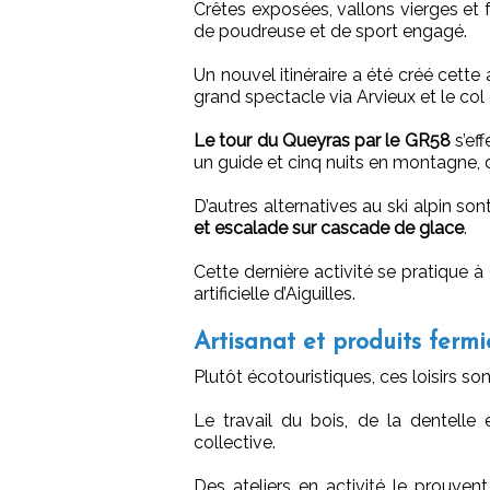
Crêtes exposées, vallons vierges et 
de poudreuse et de sport engagé.
Un nouvel itinéraire a été créé cette
grand spectacle via Arvieux et le col 
Le tour du Queyras par le GR58
s’eff
un guide et cinq nuits en montagne, 
D’autres alternatives au ski alpin son
et escalade sur cascade de glace
.
Cette dernière activité se pratique à 
artificielle d’Aiguilles.
Artisanat et produits fermi
Plutôt écotouristiques, ces loisirs s
Le travail du bois, de la dentelle
collective.
Des ateliers en activité le prouve