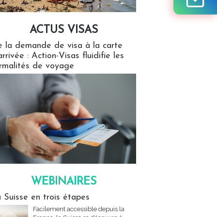
ACTUS VISAS
isas
 la demande de visa à la carte
arrivée : Action-Visas fluidifie les
rmalités de voyage
WEBINAIRES
res
 Suisse en trois étapes
Facilement accessible depuis la