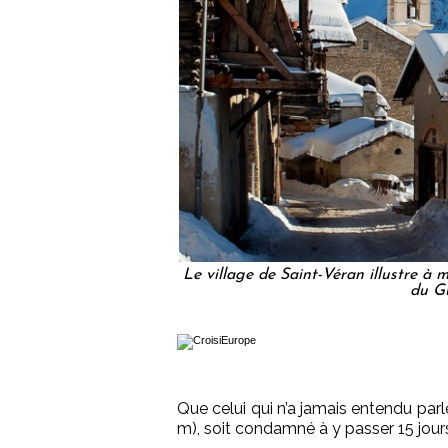
Le village de Saint-Véran illustre à 
du Gu
Que celui qui n’a jamais entendu parl
m), soit condamné à y passer 15 jour