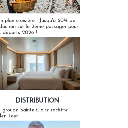
n plan croisière : Jusqu'à 60% de
duction sur le 2ème passager pour
s départs 2026 !
DISTRIBUTION
tion
 groupe Sainte-Claire rachète
en Tour