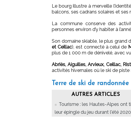
Le bourg illustre à merveille l’identi
balcons, ses cadrans solaires et ses 
La commune conserve des activité
personnes environ d’y habiter à l’anné
Son domaine skiable, le plus grand 
et Ceillac
), est connecté à celui de
M
plus de 1 000 m de dénivelé, avec vue
Abriès, Aiguilles, Arvieux, Ceillac, Ris
activités hivernales où le ski de piste
Terre de ski de randonnée
AUTRES ARTICLES
Tourisme : les Hautes-Alpes ont t
leur épingle du jeu durant l'été 2020