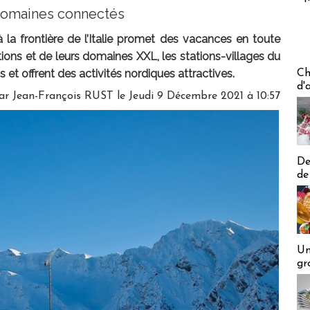
 domaines connectés
la frontière de l’Italie promet des vacances en toute
ions et de leurs domaines XXL, les stations-villages du
Les off
 et offrent des activités nordiques attractives.
Ch
d'
ar Jean-François RUST le Jeudi 9 Décembre 2021 à 10:57
De
de
Un
gr