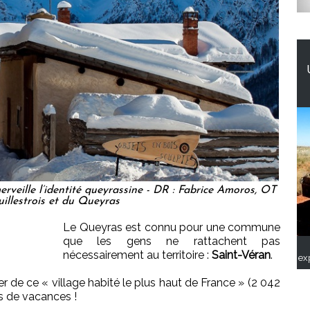
merveille l’identité queyrassine - DR : Fabrice Amoros, OT
illestrois et du Queyras
Le Queyras est connu pour une commune
que les gens ne rattachent pas
nécessairement au territoire :
Saint-Véran
.
ex
er de ce « village habité le plus haut de France » (2 042
s de vacances !