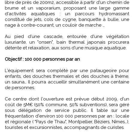
libre de près de 200m2, accessible à partir d'un chemin de
brume et un vaporarium, proposant une large gamme
d'activités aquatiques : un parcours hydromassant
constitué de jets, cols de cygne, banquette à bulle, une
nage à contre-courant, un couloir de marche …
Au pied d'une cascade, entourée d'une végétation
luxuriante, un "onsen", bain thermal japonais procurera
détente et relaxation, aux sons d'une musique aquatique.
Objectif : 100 000 personnes par an
L'équipement sera complété par une pataugeoire pour
enfants, des douches thermales et des douches à thème,
un sauna… Il pourra accueillir simultanément une centaine
de personnes.
Ce centre dont l'ouverture est prévue début 2009, d'un
coût de 5M€ (50% commune, 50% subventions), sera géré
sous délégation de service public. Il table sur une
fréquentation d'environ 100 000 personnes par an : locale
et régionale ( "Pays de Thau", Montpellier, Béziers, Nîmes…),
touristes et excursionnistes, accompagnants de curistes.