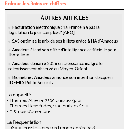
Balaruc-les-Bains en chiffres
AUTRES ARTICLES
Facturation électronique : "la France n’a pas la
législation la plus complexe" [ABO]
SAS optimise le prix de ses billets grâce à l’IA d’Amadeus
Amadeus étend son offre d'intelligence artificielle pour
l'hôtellerie
Amadeus démarre 2026 en croissance malgré le
ralentissement observé au Moyen-Orient
Biométrie : Amadeus annonce son intention d'acquérir
IDEMIA Public Security
La capacité
- Thermes Athéna, 2200 curistes/jour
- Thermes Hespérides, 1100 curistes/jour
- 9,5 mois d’ouverture
La Fréquentation
- 36000 curiste (2ème en France après Dax)