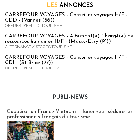
LES
ANNONCES
CARREFOUR VOYAGES - Conseiller voyages H/F -
CDD - (Vannes (56))
OFFRES D'EMPLOI TOURISME
CARREFOUR VOYAGES - Alternant(e) Chargé(e) de
ressources humaines H/F - (Massy/Evry (91))
ALTERNANCE / STAGES TOURISME
CARREFOUR VOYAGES - Conseiller voyages H/F -
CDI - (St Brice (77))
OFFRES D'EMPLOI TOURISME
PUBLI-NEWS
Publi-news
Coopération France-Vietnam : Hanoï veut séduire les
professionnels français du tourisme