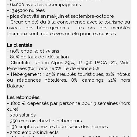
- 64000 avec les accompagnants
- 1345000 nuitées
- pics d’activité en mai-juin et septembre-octobre
- Creux en été du à la concurrence avec le tourisme au
niveau des hébergements : les prix des meublés
thermaux sont trop élevés en été pour les curistes
La clientèle
- 90% entre 50 et 75 ans
- 80% de taux de fidélisation
- Clientèle : Rhône-Alpes 29%; LR 19%; PACA 12%, Midi-
Pyrénées 7%; Lorraine 7%; Ile de France 6%
- Hébergement : 49% meublés touristiques, 22% hôtels
ou résidences hôtelières, 8% campings, 21% hors
Balaruc
Les retombées
- 1800 € dépensés par personne pour 3 semaines (hors
cure)
- 300 salariés
- 350 emplois chez les hébergeurs
- 130 emplois chez les fourniseurs des thermes
- 2200 emplois indirects