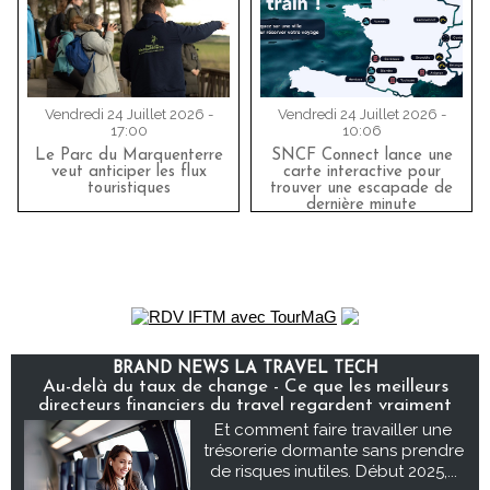
Vendredi 24 Juillet 2026 -
Vendredi 24 Juillet 2026 -
17:00
10:06
Le Parc du Marquenterre
SNCF Connect lance une
veut anticiper les flux
carte interactive pour
touristiques
trouver une escapade de
dernière minute
BRAND NEWS LA TRAVEL TECH
Au-delà du taux de change - Ce que les meilleurs
directeurs financiers du travel regardent vraiment
Et comment faire travailler une
trésorerie dormante sans prendre
de risques inutiles. Début 2025,...