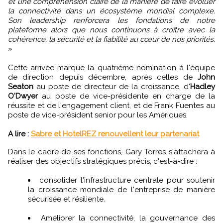
et une compréhension claire de la manière de faire évoluer
la connectivité dans un écosystème mondial complexe.
Son leadership renforcera les fondations de notre
plateforme alors que nous continuons à croître avec la
cohérence, la sécurité et la fiabilité au cœur de nos priorités.
»
Cette arrivée marque la quatrième nomination à l'équipe
de direction depuis décembre, après celles de
John
Seaton
au poste de directeur de la croissance, d'
Hadley
O'Dwyer
au poste de vice-présidente en charge de la
réussite et de l'engagement client, et de Frank Fuentes au
poste de vice-président senior pour les Amériques.
A lire :
Sabre et HotelREZ renouvellent leur partenariat
Dans le cadre de ses fonctions, Gary Torres s'attachera à
réaliser des objectifs stratégiques précis, c'est-à-dire :
consolider l'infrastructure centrale pour soutenir
la croissance mondiale de l'entreprise de manière
sécurisée et résiliente.
Améliorer la connectivité, la gouvernance des