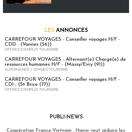
LES
ANNONCES
CARREFOUR VOYAGES - Conseiller voyages H/F -
CDD - (Vannes (56))
OFFRES D'EMPLOI TOURISME
CARREFOUR VOYAGES - Alternant(e) Chargé(e) de
ressources humaines H/F - (Massy/Evry (91))
ALTERNANCE / STAGES TOURISME
CARREFOUR VOYAGES - Conseiller voyages H/F -
CDI - (St Brice (77))
OFFRES D'EMPLOI TOURISME
PUBLI-NEWS
Publi-news
Coopération France-Vietnam : Hanoï veut séduire les