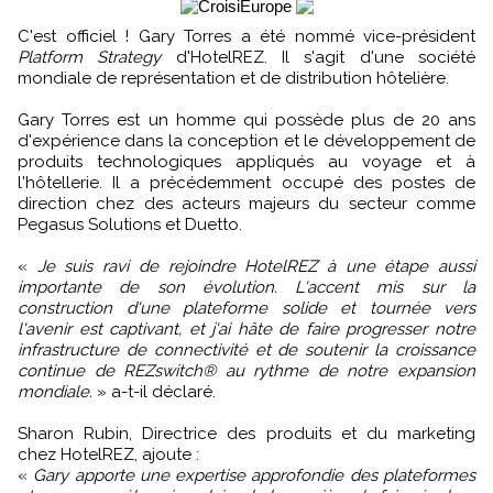
C'est officiel ! Gary Torres a été nommé vice-président
Platform Strategy
d'HotelREZ. Il s'agit d'une société
mondiale de représentation et de distribution hôtelière.
Gary Torres est un homme qui possède plus de 20 ans
d'expérience dans la conception et le développement de
produits technologiques appliqués au voyage et à
l'hôtellerie. Il a précédemment occupé des postes de
direction chez des acteurs majeurs du secteur comme
Pegasus Solutions et Duetto.
«
Je suis ravi de rejoindre HotelREZ à une étape aussi
importante de son évolution. L'accent mis sur la
construction d'une plateforme solide et tournée vers
l'avenir est captivant, et j'ai hâte de faire progresser notre
infrastructure de connectivité et de soutenir la croissance
continue de REZswitch® au rythme de notre expansion
mondiale.
» a-t-il déclaré.
Sharon Rubin, Directrice des produits et du marketing
chez HotelREZ, ajoute :
«
Gary apporte une expertise approfondie des plateformes