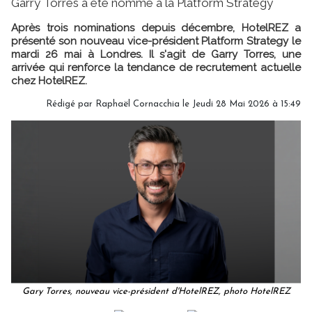
Garry Torres a été nommé à la Platform Strategy
Après trois nominations depuis décembre, HotelREZ a
présenté son nouveau vice-président Platform Strategy le
mardi 26 mai à Londres. Il s'agit de Garry Torres, une
arrivée qui renforce la tendance de recrutement actuelle
chez HotelREZ.
Rédigé par Raphaël Cornacchia le Jeudi 28 Mai 2026 à 15:49
Gary Torres, nouveau vice-président d'HotelREZ, photo HotelREZ