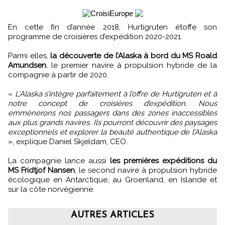
En cette fin d’année 2018, Hurtigruten étoffe son
programme de croisières d’expédition 2020-2021.
Parmi elles,
la découverte de l’Alaska à bord du MS Roald
Amundsen
, le premier navire à propulsion hybride de la
compagnie à partir de 2020.
«
L’Alaska s’intègre parfaitement à l’offre de Hurtigruten et à
notre concept de croisières d’expédition. Nous
emmènerons nos passagers dans des zones inaccessibles
aux plus grands navires. Ils pourront découvrir des paysages
exceptionnels et explorer la beauté authentique de l’Alaska
», explique Daniel Skjeldam, CEO.
La compagnie lance aussi
les premières expéditions du
MS Fridtjof Nansen
, le second navire à propulsion hybride
écologique en Antarctique, au Groenland, en Islande et
sur la côte norvégienne.
AUTRES ARTICLES