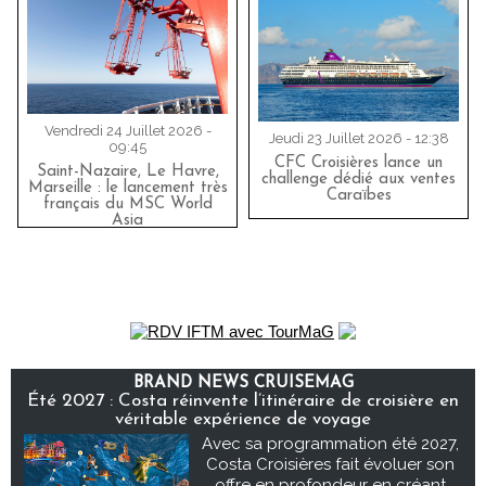
Vendredi 24 Juillet 2026 -
Jeudi 23 Juillet 2026 - 12:38
09:45
CFC Croisières lance un
Saint-Nazaire, Le Havre,
challenge dédié aux ventes
Marseille : le lancement très
Caraïbes
français du MSC World
Asia
BRAND NEWS CRUISEMAG
Été 2027 : Costa réinvente l’itinéraire de croisière en
véritable expérience de voyage
Avec sa programmation été 2027,
Costa Croisières fait évoluer son
offre en profondeur en créant