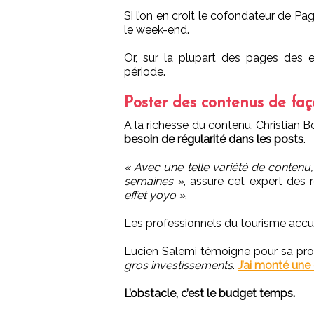
Si l’on en croit le cofondateur de Pa
le week-end.
Or, sur la plupart des pages des e
période.
Poster des contenus de faç
A la richesse du contenu, Christian 
besoin de régularité dans les posts
.
« Avec une telle variété de conten
semaines »
, assure cet expert des
effet yoyo »
.
Les professionnels du tourisme accu
Lucien Salemi témoigne pour sa pr
gros investissements
.
J’ai monté une
L’obstacle, c’est le budget temps.