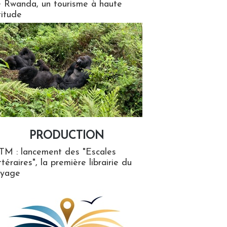
 Rwanda, un tourisme à haute
titude
PRODUCTION
ion
TM : lancement des "Escales
ttéraires", la première librairie du
oyage