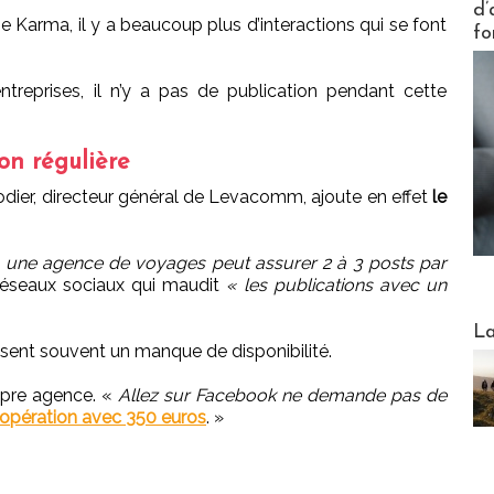
d’
ge Karma, il y a beaucoup plus d’interactions qui se font
fo
ntreprises, il n’y a pas de publication pendant cette
on régulière
Bodier, directeur général de Levacomm, ajoute en effet
le
u, une agence de voyages peut assurer 2 à 3 posts par
 réseaux sociaux qui maudit
« les publications avec un
Webinai
La
sent souvent un manque de disponibilité.
opre agence. «
Allez sur Facebook ne demande pas de
 opération avec 350 euros
. »
DESTI