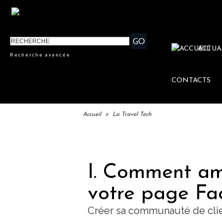
ACTUA
Recherche avancée
CONTACTS
Accueil
>
La Travel Tech
IFTM 
I. Comment amé
votre page Fa
Créer sa communauté de cli