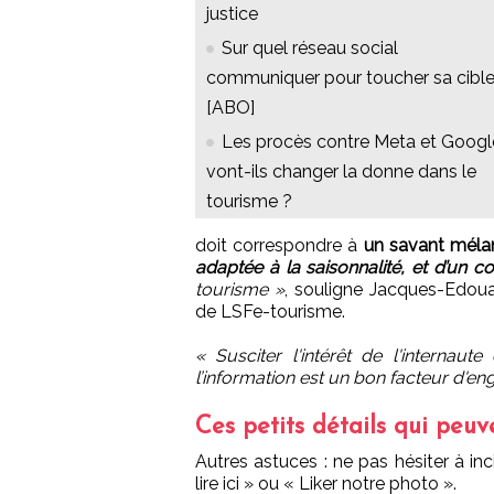
justice
Sur quel réseau social
communiquer pour toucher sa cible
[ABO]
Les procès contre Meta et Googl
vont-ils changer la donne dans le
tourisme ?
doit correspondre à
un savant méla
adaptée à la saisonnalité, et d’un co
tourisme »
, souligne Jacques-Edou
de LSFe-tourisme.
« Susciter l'intérêt de l'internaute
l’information est un bon facteur d'e
Ces petits détails qui peuv
Autres astuces : ne pas hésiter à in
lire ici » ou « Liker notre photo ».