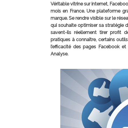
Véritable vitrine sur internet, Facebo
mois en France. Une plateforme grat
marque. Se rendre visible sur le rése
qui souhaite optimiser sa stratégie
savent-ils réellement tirer profi
pratiques à connaître, certains outil
l’efficacité des pages Facebook et
Analyse.