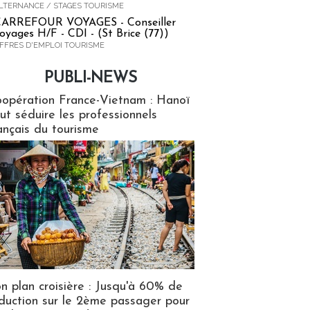
LTERNANCE / STAGES TOURISME
ARREFOUR VOYAGES - Conseiller
oyages H/F - CDI - (St Brice (77))
FFRES D'EMPLOI TOURISME
PUBLI-NEWS
ews
opération France-Vietnam : Hanoï
ut séduire les professionnels
ançais du tourisme
n plan croisière : Jusqu'à 60% de
duction sur le 2ème passager pour