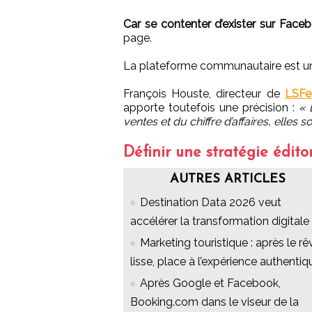
Car se contenter d’exister sur Facebo
page.
La plateforme communautaire est un vé
François Houste, directeur de
LSFe
apporte toutefois une précision :
« 
ventes et du chiffre d’affaires, elles 
Définir une stratégie édito
AUTRES ARTICLES
Destination Data 2026 veut
accélérer la transformation digitale
Marketing touristique : après le rê
lisse, place à l’expérience authentiq
Après Google et Facebook,
Booking.com dans le viseur de la