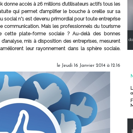
ok donne accès à 26 millions d’utilisateurs actifs tous les
uite qui permet d’amplifier le bouche à oreille sur sa
au social n°1 est devenu primordial pour toute entreprise
 de communication. Mais les professionnels du tourisme
t de cette plate-forme sociale ? Au-delà des bonnes
do
s d’analyse, mis à disposition des entreprises, mesurent
 améliorent leur rayonnement dans la sphère sociale.
le Jeudi 16 Janvier 2014 à 12:16
L
a
F
M