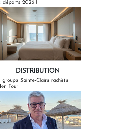
s départs 2026 !
DISTRIBUTION
tion
 groupe Sainte-Claire rachète
en Tour