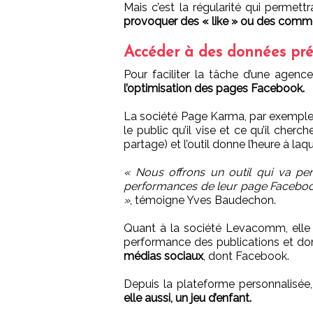
Mais c’est la régularité qui permettr
provoquer des « like » ou des comme
Accéder à des données préc
Pour faciliter la tâche d’une agenc
l’optimisation des pages Facebook.
La société Page Karma, par exemple,
le public qu’il vise et ce qu’il ch
partage) et l’outil donne l’heure à laque
« Nous offrons un outil qui va per
performances de leur page Facebook
»
, témoigne Yves Baudechon.
Quant à la société Levacomm, elle 
performance des publications et d
médias sociaux
, dont Facebook.
Depuis la plateforme personnalisée
elle aussi, un jeu d’enfant.