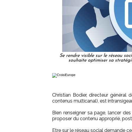
Se rendre visible sur le réseau soc
souhaite optimiser sa stratég
Christian Bodier, directeur général 
contenus multicanal), est intransigean
Bien renseigner sa page, lancer des 
proposer du contenu approprié, post
Etre sur le réseau social demande cer