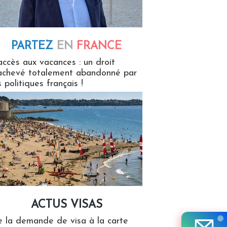
PARTEZ
EN
FRANCE
 en France
accès aux vacances : un droit
achevé totalement abandonné par
s politiques français !
ACTUS VISAS
isas
 la demande de visa à la carte