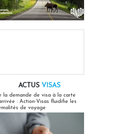
ACTUS
VISAS
isas
 la demande de visa à la carte
arrivée : Action-Visas fluidifie les
rmalités de voyage