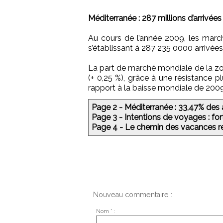
Méditerranée : 287 millions d’arrivée
Au cours de l’année 2009, les marc
s’établissant à 287 235 0000 arrivées
La part de marché mondiale de la z
(+ 0,25 %), grâce à une résistance p
rapport à la baisse mondiale de 2009
Page 2 - Méditerranée : 33,47% des 
Page 3 - Intentions de voyages : fo
Page 4 - Le chemin des vacances r
Nouveau commentaire :
Nom * :