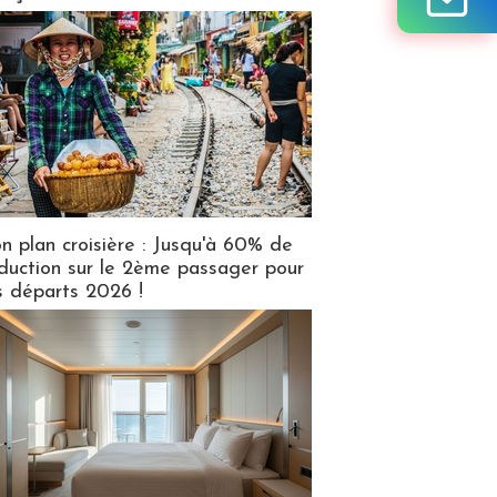
n plan croisière : Jusqu'à 60% de
duction sur le 2ème passager pour
s départs 2026 !