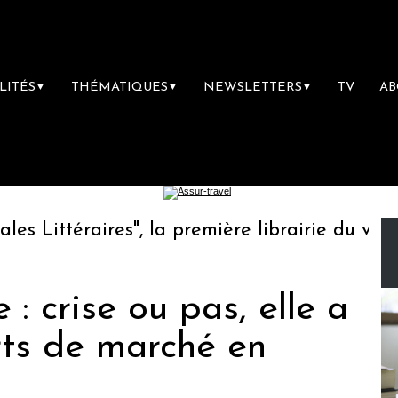
LITÉS
THÉMATIQUES
NEWSLETTERS
TV
A
▼
▼
▼
Littéraires", la première librairie du voyage
 : crise ou pas, elle a
ts de marché en