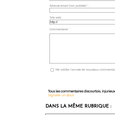
Adresse email (non publiée) * :
Site web :
Commentaire * :
Me notifier l'arrivée de nouveaux commentai
Tous les commentaires discourtois, injurieu
Signaler un abus
DANS LA MÊME RUBRIQUE :