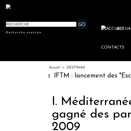
ACTUA
Recherche avancée
CONTACTS
Accueil
>
DESTIMAG
IFTM : lancement des "Escales 
I. Méditerranée
gagné des par
2009