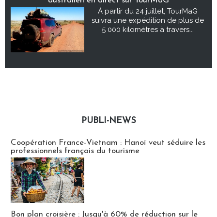
australien en direct sur TourMaG
À partir du 24 juillet, TourMaG
suivra une expédition de plus de
5 000 kilomètres à travers...
PUBLI-NEWS
Publi-news
Coopération France-Vietnam : Hanoï veut séduire les
professionnels français du tourisme
Bon plan croisière : Jusqu'à 60% de réduction sur le