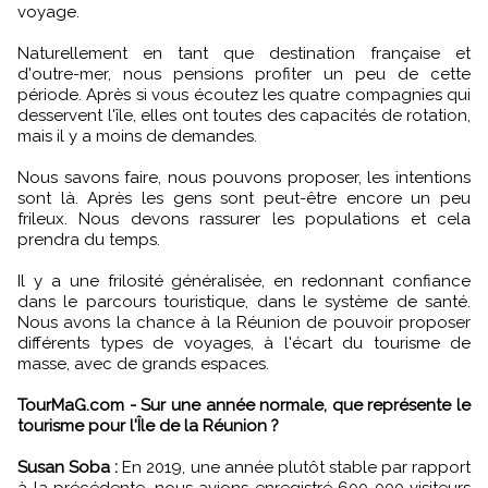
voyage.
Naturellement en tant que destination française et
d'outre-mer, nous pensions profiter un peu de cette
période. Après si vous écoutez les quatre compagnies qui
desservent l'île, elles ont toutes des capacités de rotation,
mais il y a moins de demandes.
Nous savons faire, nous pouvons proposer, les intentions
sont là. Après les gens sont peut-être encore un peu
frileux. Nous devons rassurer les populations et cela
prendra du temps.
Il y a une frilosité généralisée, en redonnant confiance
dans le parcours touristique, dans le système de santé.
Nous avons la chance à la Réunion de pouvoir proposer
différents types de voyages, à l'écart du tourisme de
masse, avec de grands espaces.
TourMaG.com - Sur une année normale, que représente le
tourisme pour l'Île de la Réunion ?
Susan Soba :
En 2019, une année plutôt stable par rapport