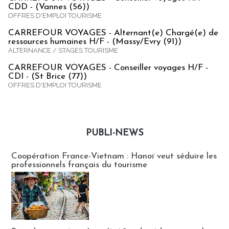
CDD - (Vannes (56))
OFFRES D'EMPLOI TOURISME
CARREFOUR VOYAGES - Alternant(e) Chargé(e) de
ressources humaines H/F - (Massy/Evry (91))
ALTERNANCE / STAGES TOURISME
CARREFOUR VOYAGES - Conseiller voyages H/F -
CDI - (St Brice (77))
OFFRES D'EMPLOI TOURISME
PUBLI-NEWS
Publi-news
Coopération France-Vietnam : Hanoï veut séduire les
professionnels français du tourisme