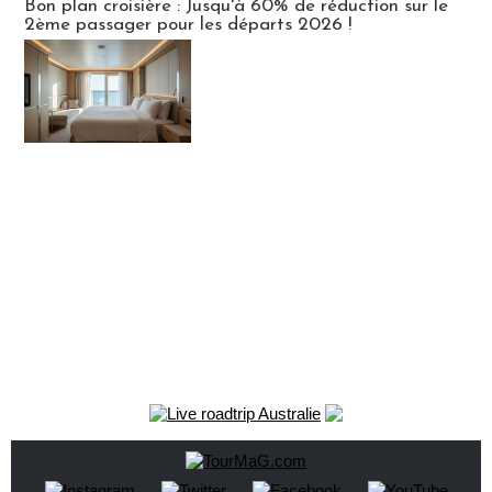
Bon plan croisière : Jusqu'à 60% de réduction sur le
2ème passager pour les départs 2026 !