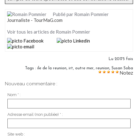
Publié par Romain Pommier
Journaliste - TourMaG.com
Voir tous les articles de Romain Pommier
Lu 20175 fois
Tags
:
ile de la reunion
,
irt
,
outre mer
,
reunion
,
Susan Soba
Notez
Nouveau commentaire :
Nom * :
Adresse email (non publiée) * :
Site web :