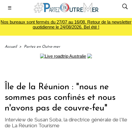
☰
Nos bureaux sont fermés du 27/07 au 16/08. Retour de la newsletter
quotidienne le 24/08/2026. Bel été !
Accueil
>
Partez en Outre-mer
Île de la Réunion : "nous ne
sommes pas confinés et nous
n'avons pas de couvre-feu"
Interview de Susan Soba, la directrice générale de l'Ile
de La Réunion Tourisme