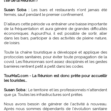
l'Île de la Réunion ?
Susan Soba :
Les bars et restaurants n'ont jamais été
fermés, sauf pendant le premier confinement.
D'ailleurs cette période va entraîner une baisse importante
de la fréquentation et aura généré de grandes difficultés
économiques. Aujourd'hui, il est possible de sortir, aller
dans les bars, participer à des activités de pleine nature,
de loisirs.
Toute la chaîne touristique a développé et applique des
protocoles sanitaires, pour éviter toute propagation de la
covid. Les Réunionnais sont assez disciplinés et les gestes
barrières rentrent petit à petit dans les codes.
TourMaG.com - La Réunion est donc prête pour accueillir
les touristes...
Susan Soba :
Le territoire et les professionnels n'attendent
que ça. Toutes les infrastructures sont prêtes.
Nous avons besoin de générer de l'activité à nouveau.
Après nous sommes dépendants de l'évolution sanitaire