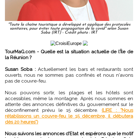
"Toute la chaîne touristique a développé et applique des protocoles
sanitaires, pour éviter toute propagation de la covid" selon Susan
Soba (IRT) - Crédit photo : IRT
TourMaG.com - Quelle est la situation actuelle de l'Île de
la Réunion ?
Susan Soba :
Actuellement les bars et restaurants sont
ouverts, nous ne sommes pas confinés et nous n'avons
pas de couvre-feu.
Nous pouvons sortir, les plages et les hôtels sont
accessibles, même la montagne. Après nous sommes en
attente des annonces définitives du gouvernement sur le
déconfinement prévu le 15 décembre.
(LIRE : "Nous
rétablissons un couvre-feu le 15 décembre, il débutera
dès 20 heures")
Nous suivons les annonces d'Etat et espérons que le motif