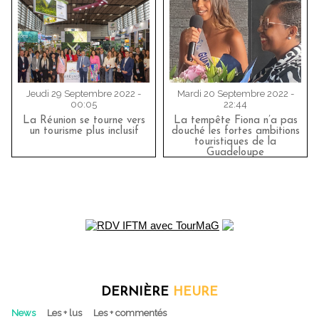
Jeudi 29 Septembre 2022 -
Mardi 20 Septembre 2022 -
00:05
22:44
La Réunion se tourne vers
La tempête Fiona n’a pas
un tourisme plus inclusif
douché les fortes ambitions
touristiques de la
Guadeloupe
DERNIÈRE
HEURE
News
Les + lus
Les + commentés