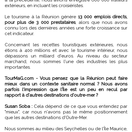
à la précédente, nous avions enregistré 600 000 visiteurs
extérieurs, en incluant les croisiéristes.
Le tourisme à la Réunion génère
13 000 emplois directs,
pour plus de 3 000 prestataires
, alors que nous avons
connu lors des dernières années une forte croissance sur
cet indicateur.
Concernant les recettes touristiques extérieures, nous
étions à 400 millions et avec le tourisme intérieur, nous
dépassons un milliard d'euros. Au niveau du secteur
marchand, nous sommes l'une des industries les plus
importantes.
TourMaG.com - Vous pensez que la Réunion peut faire
mieux dans un contexte sanitaire normal ? Nous avons
parfois l'impression que l'Île est un peu en recul par
rapport à d'autres destinations d'outre-mer ?
Susan Soba :
Cela dépend de ce que vous entendez par
"mieux", car nous n'avons pas le même positionnement
que les autres destinations d'Outre-Mer.
Nous sommes au milieu des Seychelles ou de l'Île Maurice,