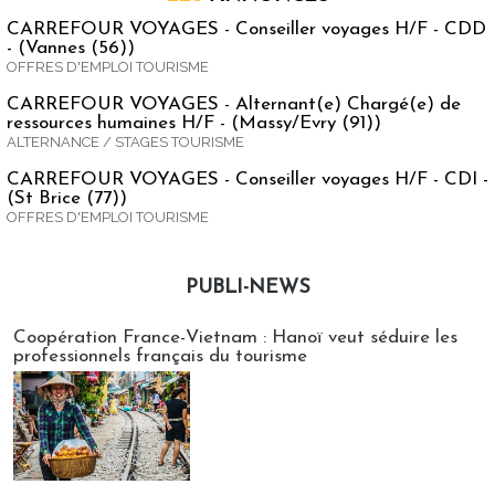
CARREFOUR VOYAGES - Conseiller voyages H/F - CDD
- (Vannes (56))
OFFRES D'EMPLOI TOURISME
CARREFOUR VOYAGES - Alternant(e) Chargé(e) de
ressources humaines H/F - (Massy/Evry (91))
ALTERNANCE / STAGES TOURISME
CARREFOUR VOYAGES - Conseiller voyages H/F - CDI -
(St Brice (77))
OFFRES D'EMPLOI TOURISME
PUBLI-NEWS
Publi-news
Coopération France-Vietnam : Hanoï veut séduire les
professionnels français du tourisme