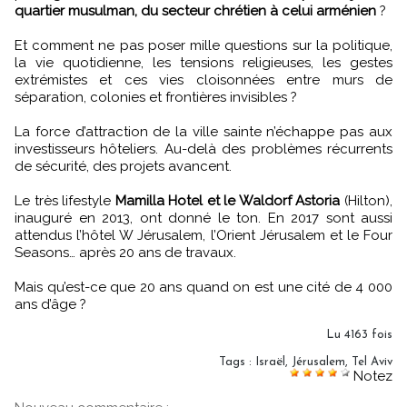
quartier musulman, du secteur chrétien à celui arménien
?
Et comment ne pas poser mille questions sur la politique,
la vie quotidienne, les tensions religieuses, les gestes
extrémistes et ces vies cloisonnées entre murs de
séparation, colonies et frontières invisibles ?
La force d’attraction de la ville sainte n’échappe pas aux
investisseurs hôteliers. Au-delà des problèmes récurrents
de sécurité, des projets avancent.
Le très lifestyle
Mamilla Hotel et le Waldorf Astoria
(Hilton),
inauguré en 2013, ont donné le ton. En 2017 sont aussi
attendus l’hôtel W Jérusalem, l’Orient Jérusalem et le Four
Seasons… après 20 ans de travaux.
Mais qu’est-ce que 20 ans quand on est une cité de 4 000
ans d’âge ?
Lu 4163 fois
Tags
:
Israël
,
Jérusalem
,
Tel Aviv
Notez