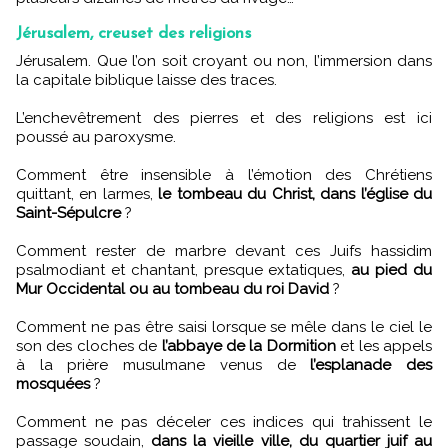
Jérusalem, creuset des religions
Jérusalem. Que l’on soit croyant ou non, l’immersion dans
la capitale biblique laisse des traces.
L’enchevêtrement des pierres et des religions est ici
poussé au paroxysme.
Comment être insensible à l’émotion des Chrétiens
quittant, en larmes,
le tombeau du Christ, dans l’église du
Saint-Sépulcre
?
Comment rester de marbre devant ces Juifs hassidim
psalmodiant et chantant, presque extatiques,
au pied du
Mur Occidental ou au tombeau du roi David
?
Comment ne pas être saisi lorsque se mêle dans le ciel le
son des cloches de
l’abbaye de la Dormition
et les appels
à la prière musulmane venus de
l’esplanade des
mosquées
?
Comment ne pas déceler ces indices qui trahissent le
passage soudain,
dans la vieille ville, du quartier juif au