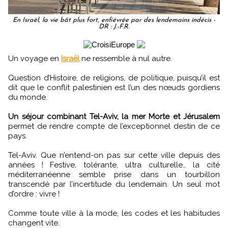
En Israël, la vie bât plus fort, enfiévrée par des lendemains indécis -
DR : J.-F.R.
Un voyage en
Israël
ne ressemble à nul autre.
Question d’Histoire, de religions, de politique, puisqu’il est
dit que le conflit palestinien est l’un des nœuds gordiens
du monde.
Un séjour combinant Tel-Aviv, la mer Morte et Jérusalem
permet de rendre compte de l’exceptionnel destin de ce
pays.
Tel-Aviv. Que n’entend-on pas sur cette ville depuis des
années ! Festive, tolérante, ultra culturelle… la cité
méditerranéenne semble prise dans un tourbillon
transcendé par l’incertitude du lendemain. Un seul mot
d’ordre : vivre !
Comme toute ville à la mode, les codes et les habitudes
changent vite.