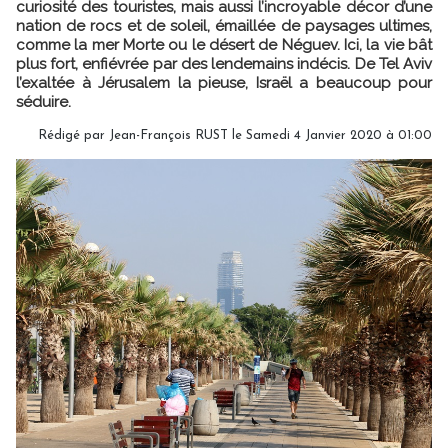
curiosité des touristes, mais aussi l’incroyable décor d’une
nation de rocs et de soleil, émaillée de paysages ultimes,
comme la mer Morte ou le désert de Néguev. Ici, la vie bât
plus fort, enfiévrée par des lendemains indécis. De Tel Aviv
l’exaltée à Jérusalem la pieuse, Israël a beaucoup pour
séduire.
Rédigé par Jean-François RUST le Samedi 4 Janvier 2020 à 01:00