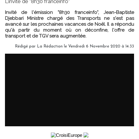
L'invité de "8h30 franceinfo"
Invité de l'émission "8h30 franceinfo", Jean-Baptiste
Djebbari Ministre chargé des Transports ne s'est pas
avancé sur les prochaines vacances de Noël. Il a répondu
qu'à partir du moment où on déconfine, l'offre de
transport et de TGV sera augmentée.
Rédigé par
La Rédaction
le Vendredi 6 Novembre 2020 à 14:33