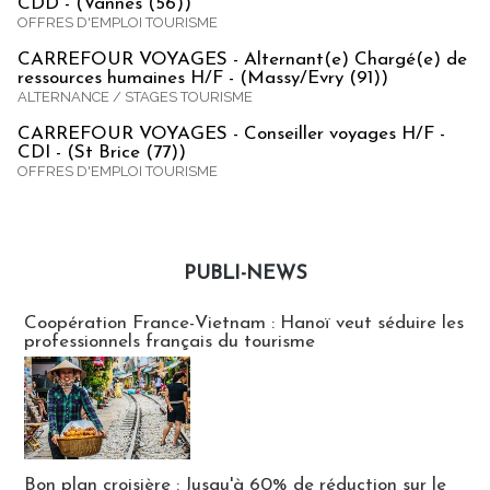
CDD - (Vannes (56))
OFFRES D'EMPLOI TOURISME
CARREFOUR VOYAGES - Alternant(e) Chargé(e) de
ressources humaines H/F - (Massy/Evry (91))
ALTERNANCE / STAGES TOURISME
CARREFOUR VOYAGES - Conseiller voyages H/F -
CDI - (St Brice (77))
OFFRES D'EMPLOI TOURISME
PUBLI-NEWS
Publi-news
Coopération France-Vietnam : Hanoï veut séduire les
professionnels français du tourisme
Bon plan croisière : Jusqu'à 60% de réduction sur le