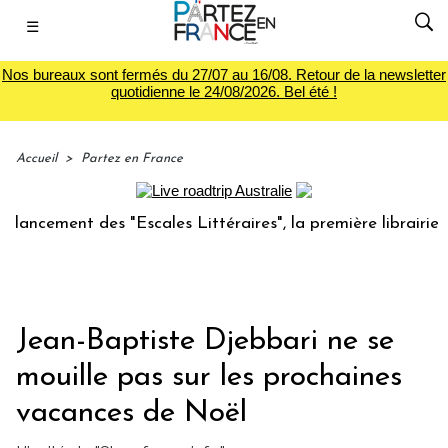
☰
Nos bureaux sont fermés du 27/07 au 16/08. Retour de la newsletter
quotidienne le 24/08/2026. Bel été !
Accueil
>
Partez en France
ncement des "Escales Littéraires", la première librairie du 
Jean-Baptiste Djebbari ne se
mouille pas sur les prochaines
vacances de Noël