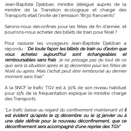
Jean-Baptiste Djebbari, ministre délégué auprès de la
ministre de la Transition écologique et chargé des
Transports était l'invité de l'émission "8h30 franceinfo".
Serons-nous déconfinés pour les fêtes de fin d'année, et
pourrons-nous acheter des billets de train pour Noël ?
Pour rassurer les voyageurs Jean-Baptiste Djebbari a
répondu :
"
De toute façon les billets de train ou d'avion que
vous achetez aujourd'hui sont échangeables et
remboursables sans frais
. Je ne présage pas du tout de ce
que sera la situation après le 15 décembre pour les fêtes de
Noël ou après. Mais l'achat peut être remboursé au dernier
moment sans frais"
.
A la SNCF le trafic TGV est à 30% de son niveau habituel
pour 15% de la fréquentation explique le ministre chargé
des Transports.
"Le trafic baisse au regard du confinement maintenant et
il
est évident qu'après le 15 décembre ou le 15 janvier ou à
une date définie pour le nouveau déconfinement, que ce
déconfinement sera accompagné d'une reprise des TGV
"