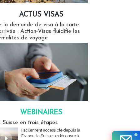
ACTUS VISAS
isas
 la demande de visa à la carte
arrivée : Action-Visas fluidifie les
rmalités de voyage
WEBINAIRES
res
 Suisse en trois étapes
Facilement accessible depuis la
France, la Suisse se découvre à