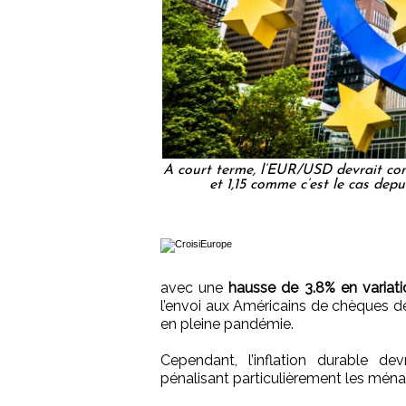
A court terme, l’EUR/USD devrait con
et 1,15 comme c’est le cas dep
avec une
hausse de 3.8% en variat
l’envoi aux Américains de chèques de 
en pleine pandémie.
Cependant, l’inflation durable d
pénalisant particulièrement les ména