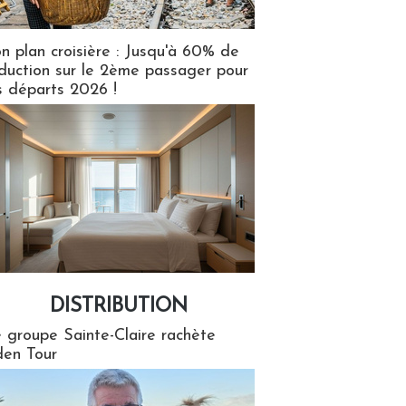
n plan croisière : Jusqu'à 60% de
duction sur le 2ème passager pour
s départs 2026 !
DISTRIBUTION
tion
 groupe Sainte-Claire rachète
en Tour