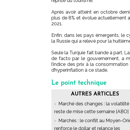
reprise du tourisme.
Après avoir atteint en octobre dern
plus de 8% et évolue actuellement a
2021.
Enfin, dans les pays émergents, le c
la Russie qui a relevé pour la huitièm
Seule la Turquie fait bande à part. L
de facto par le gouvernement, a ma
l’indice des prix à la consommation 
d’hyperinflation à ce stade.
Le point technique
AUTRES ARTICLES
Marché des changes : la volatilité
reste de mise cette semaine [ABO]
Marchés : le conflit au Moyen-Ori
renforce le dollar et relance les