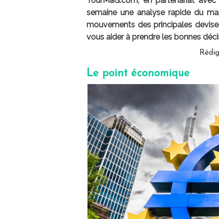
TourMaG.com, en partenariat avec
semaine une analyse rapide du marc
mouvements des principales devises,
vous aider à prendre les bonnes déci
Rédi
Le point économique