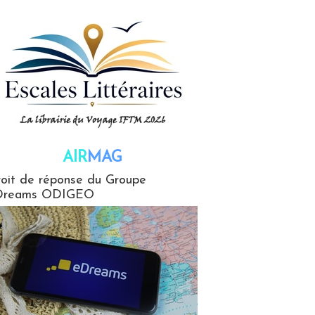
AIR
MAG
G
oit de réponse du Groupe
Dreams ODIGEO