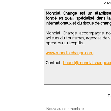
202
Mondial Change est un établissem
fondé en 2015, spécialisé dans l
internationaux et du risque de chan
Mondial Change accompagne n
acteurs du tourismes, agences de v
opérateurs, réceptifs...
www.mondialchange.com
Contact :
hubert@mondialchange.
T
Nouveau commentaire :