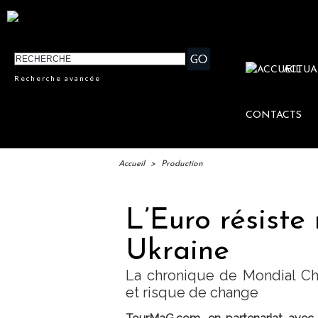
ACTUA
Recherche avancée
CONTACTS
Accueil
>
Production
L’Euro résiste
Ukraine
La chronique de Mondial Cha
et risque de change