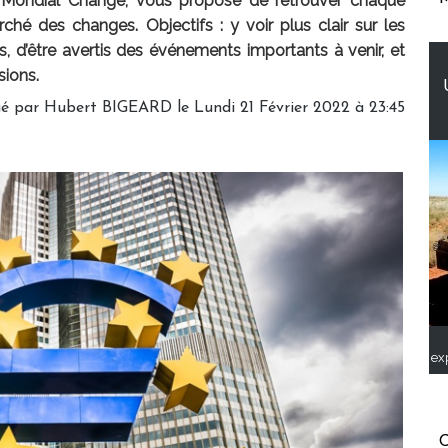
 Mondial Change, vous propose de retrouver chaque
hé des changes. Objectifs : y voir plus clair sur les
 d’être avertis des événements importants à venir, et
sions.
gé par
Hubert BIGEARD
le Lundi 21 Février 2022 à 23:45
ex
C